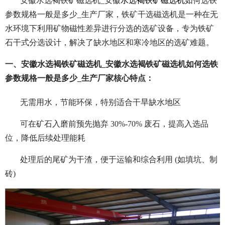
安徽水选褐铁矿磁选机_安徽
水选褐铁矿磁选机
如何选铁
参数规格一般是多少_生产厂家，铁矿干选磁选机是一种在无
水环境下利用矿物磁性差异进行分选的选矿设备，专为铁矿
石干式分选设计，解决了缺水地区和寒冷地区的选矿难题。
一、安徽水选褐铁矿磁选机_安徽水选褐铁矿磁选机如何选铁
参数规格一般是多少_生产厂家核心特点：
无需用水，节能环保，特别适合干旱缺水地区
可在矿石入磨前预先抛弃 30%-70% 废石，提高入选品
位，降低后续处理能耗
处理后的尾矿为干渣，便于运输和综合利用 (如填坑、制
砖)