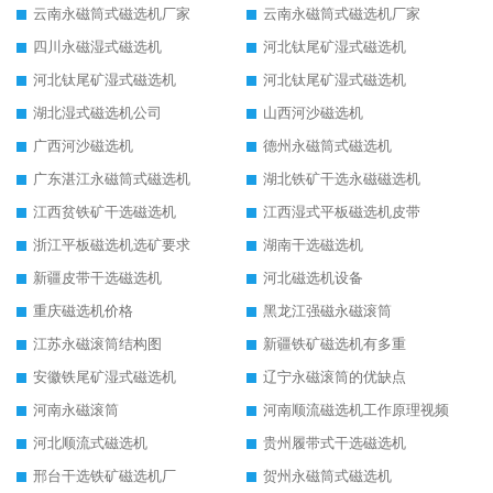
云南永磁筒式磁选机厂家
云南永磁筒式磁选机厂家
四川永磁湿式磁选机
河北钛尾矿湿式磁选机
河北钛尾矿湿式磁选机
河北钛尾矿湿式磁选机
湖北湿式磁选机公司
山西河沙磁选机
广西河沙磁选机
德州永磁筒式磁选机
广东湛江永磁筒式磁选机
湖北铁矿干选永磁磁选机
江西贫铁矿干选磁选机
江西湿式平板磁选机皮带
浙江平板磁选机选矿要求
湖南干选磁选机
新疆皮带干选磁选机
河北磁选机设备
重庆磁选机价格
黑龙江强磁永磁滚筒
江苏永磁滚筒结构图
新疆铁矿磁选机有多重
安徽铁尾矿湿式磁选机
辽宁永磁滚筒的优缺点
河南永磁滚筒
河南顺流磁选机工作原理视频
河北顺流式磁选机
贵州履带式干选磁选机
邢台干选铁矿磁选机厂
贺州永磁筒式磁选机