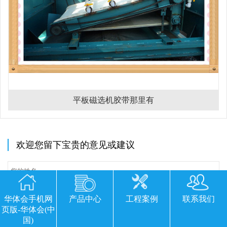
平板磁选机胶带那里有
欢迎您留下宝贵的意见或建议
华体会手机网
产品中心
工程案例
联系我们
页版-华体会(中
国)