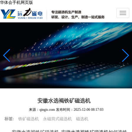
华体会手机网页版
切
换
导
航
安徽水选褐铁矿磁选机
来源：qingis.com
发布时间：
2025-12-06 08:17:03
标签:
铁矿磁选机
永磁筒式磁选机
磁选机