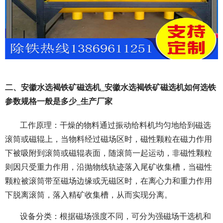
二、安徽水选褐铁矿磁选机_安徽水选褐铁矿磁选机如何选铁
参数规格一般是多少_生产厂家
工作原理：干燥的物料通过振动给料机均匀地给到磁选
滚筒或磁辊上，当物料经过磁场区时，磁性颗粒在磁力作用
下被吸附到滚筒或磁辊表面，随滚筒一起运动，非磁性颗粒
则因只受重力作用，沿抛物线轨迹落入尾矿收集槽，当磁性
颗粒被滚筒带至磁场边缘或无磁区时，在离心力和重力作用
下脱离滚筒，落入精矿收集槽，从而实现分离。
设备分类：根据磁场强度不同，可分为强磁场干选机和