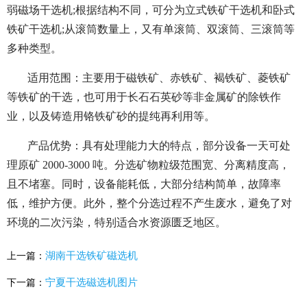
弱磁场干选机;根据结构不同，可分为立式铁矿干选机和卧式
铁矿干选机;从滚筒数量上，又有单滚筒、双滚筒、三滚筒等
多种类型。
适用范围：主要用于磁铁矿、赤铁矿、褐铁矿、菱铁矿
等铁矿的干选，也可用于长石石英砂等非金属矿的除铁作
业，以及铸造用铬铁矿砂的提纯再利用等。
产品优势：具有处理能力大的特点，部分设备一天可处
理原矿 2000-3000 吨。分选矿物粒级范围宽、分离精度高，
且不堵塞。同时，设备能耗低，大部分结构简单，故障率
低，维护方便。此外，整个分选过程不产生废水，避免了对
环境的二次污染，特别适合水资源匮乏地区。
湖南干选铁矿磁选机
上一篇：
宁夏干选磁选机图片
下一篇：