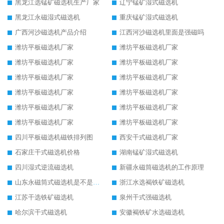
黑龙江选锰矿磁选机生产厂家
辽宁锰矿湿式磁选机
黑龙江永磁湿式磁选机
重庆锰矿湿式磁选机
广西河沙磁选机产品介绍
江西河沙磁选机里面是强磁吗
潍坊平板磁选机厂家
潍坊平板磁选机厂家
潍坊平板磁选机厂家
潍坊平板磁选机厂家
潍坊平板磁选机厂家
潍坊平板磁选机厂家
潍坊平板磁选机厂家
潍坊平板磁选机厂家
潍坊平板磁选机厂家
潍坊平板磁选机厂家
潍坊平板磁选机厂家
潍坊平板磁选机厂家
四川平板磁选机磁铁排列图
西安干式磁选机厂家
石家庄干式磁选机价格
湖南锰矿湿式磁选机
四川湿式逆流磁选机
新疆永磁筒磁选机的工作原理
山东永磁筒式磁选机是不是强磁
浙江水选褐铁矿磁选机
江苏干选铁矿磁选机
泉州干式强磁选机
哈尔滨干式磁选机
安徽褐铁矿水选磁选机