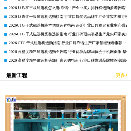
2026 钛铁矿平板磁选机怎么选 靠谱生产企业实力排行榜选购参考攻略
2026-06-26
2026 钛铁矿平板磁选机选购指南 行业口碑优选品牌生产企业实力排行榜
2026-06-26
2026CTG 干式磁选机降本增效选购指南 选矿行业口碑稳定专业生产强者
2026-06-26
2026CTG 干式磁选机完整选购指南 行业口碑顶尖靠谱生产龙头厂家实力
2026-06-26
2026 CTG 干式磁选机选购指南|行业口碑靠谱生产厂家领域强者推荐
2026-06-26
2026 高精度粉料磁选机选购全攻略 行业优质品牌华体会手机网页版-华体
2026-06-26
2026 高精度粉料磁选机头部厂家选购指南 行业口碑靠谱品牌推荐 领域强
2026-06-26
最新工程
更多+