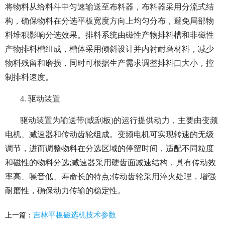
将物料从给料斗中匀速输送至布料器，布料器采用分流式结
构，确保物料在分选平板宽度方向上均匀分布，避免局部物
料堆积影响分选效果。排料系统由磁性产物排料槽和非磁性
产物排料槽组成，槽体采用倾斜设计并内衬耐磨材料，减少
物料残留和磨损，同时可根据生产需求调整排料口大小，控
制排料速度。
4. 驱动装置
驱动装置为输送带(或刮板)的运行提供动力，主要由变频
电机、减速器和传动齿轮组成。变频电机可实现转速的无级
调节，进而调整物料在分选区域的停留时间，适配不同粒度
和磁性的物料分选;减速器采用硬齿面减速结构，具有传动效
率高、噪音低、寿命长的特点;传动齿轮采用淬火处理，增强
耐磨性，确保动力传输的稳定性。
吉林平板磁选机技术参数
上一篇：