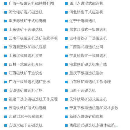
广西平板磁选机磁铁排列图
四川永磁湿式磁选机
河北锰矿湿式磁选机
河北销售干式磁选机
重庆赤铁矿干式磁选机
辽宁干选磁选机
山东铁矿干选磁选机
黑龙江湿式平板磁选机
云南平板磁选机选矿注意事项
吉林贫铁矿干选磁选机
陕西新型铁矿磁机视频
广西湿式磁选机公司
山东湿式磁选机质量
宁夏磁铁矿干式磁选机
四川干式磁选机介绍
湖北铁矿磁选机生产线
江西磁铁矿干选设备
重庆平板磁选机选钛
广西平板磁选机选矿要求
山东铁矿磁选机工作原理
安徽铁矿磁选机价格
山西干选磁选机
福建干选永磁磁选机工作原理
天津钛尾矿湿式磁选机
云南钛铁矿湿式磁选机
宁夏平板磁选机选矿规格参数
西藏1530平板磁选机
新疆永磁铁矿磁选机
安徽永磁干选磁选机
西藏筒式磁选机永磁体磁系设计