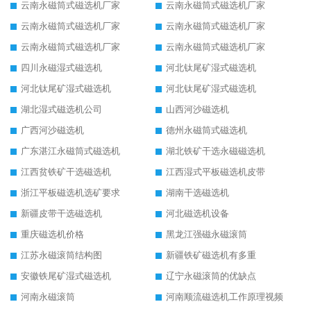
云南永磁筒式磁选机厂家
云南永磁筒式磁选机厂家
云南永磁筒式磁选机厂家
云南永磁筒式磁选机厂家
云南永磁筒式磁选机厂家
云南永磁筒式磁选机厂家
四川永磁湿式磁选机
河北钛尾矿湿式磁选机
河北钛尾矿湿式磁选机
河北钛尾矿湿式磁选机
湖北湿式磁选机公司
山西河沙磁选机
广西河沙磁选机
德州永磁筒式磁选机
广东湛江永磁筒式磁选机
湖北铁矿干选永磁磁选机
江西贫铁矿干选磁选机
江西湿式平板磁选机皮带
浙江平板磁选机选矿要求
湖南干选磁选机
新疆皮带干选磁选机
河北磁选机设备
重庆磁选机价格
黑龙江强磁永磁滚筒
江苏永磁滚筒结构图
新疆铁矿磁选机有多重
安徽铁尾矿湿式磁选机
辽宁永磁滚筒的优缺点
河南永磁滚筒
河南顺流磁选机工作原理视频