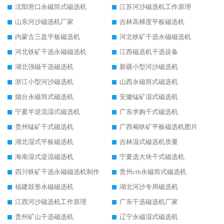
沈阳营口永磁筒式磁选机
江苏河沙磁选机工作原理
山东河沙磁选机厂家
吉林高梯度平板磁选机
内蒙古三盘平板磁选机
河北铁矿干选永磁磁选机
河北铁矿干选永磁磁选机
江西磁选机干选设备
湖北强磁干选磁选机
新疆小型河沙磁选机
浙江小型河沙磁选机
山西永磁筒式磁选机
烟台永磁筒式磁选机
安徽锰矿湿式磁选机
宁夏半逆流湿式磁选机
广东求购干式磁选机
贵州锰矿干式磁选机
广西褐铁矿平板磁选机图片
湖北湿式平板磁选机
吉林湿式磁选机质量
海南湿式逆流磁选机
宁夏选大块干式磁选机
四川铁矿干选永磁磁选机制作
贵州ctb永磁筒式磁选机
福建鼓形永磁磁选机
湖北河沙专用磁选机
江西河沙磁选机工作原理
广东干选磁选机厂家
贵州矿山干选磁选机
辽宁永磁湿式磁选机