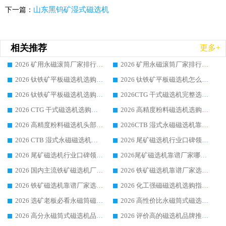
山东黑钨矿湿式磁选机
下一篇：
相关推荐
更多+
2026 矿用永磁滚筒厂家排行榜选购干货指南 行业口碑标杆华体会手机网页版-华体会(中国) 实力出众
2026 矿用永磁滚筒厂家排行榜选购指南，行业口碑领域强者华体会手机网页版-华体会(中国)
2026 钛铁矿平板磁选机选购全攻略 市场公认优质品牌厂家实力排行榜
2026 钛铁矿平板磁选机怎么选 靠谱生产企业实力排行榜选购参考攻略
2026 钛铁矿平板磁选机选购指南 行业口碑优选品牌生产企业实力排行榜
2026CTG 干式磁选机完整选购指南 行业口碑顶尖靠谱生产龙头厂家实力推荐
2026 CTG 干式磁选机选购指南|行业口碑靠谱生产厂家领域强者推荐
2026 高精度粉料磁选机选购全攻略 行业优质品牌华体会手机网页版-华体会(中国) 实力深度解析
2026 高精度粉料磁选机头部厂家选购指南 行业口碑靠谱品牌推荐 领域强者华体会手机网页版-华体会(中国) 解析
2026CTB 湿式永磁磁选机靠谱厂家实力排行榜 铁矿选矿设备采购全流程选购指南
2026 CTB 湿式永磁磁选机选购指南|行业口碑良好品牌推荐，领域强者华体会手机网页版-华体会(中国)
2026 尾矿磁选机行业口碑领域强者，源头直供国内主流厂家华体会手机网页版-华体会(中国) 一站式服务
2026 尾矿磁选机行业口碑领域强者，源头直供国内主流厂家华体会手机网页版-华体会(中国) 一站式服务
2026尾矿磁选机靠谱厂家哪家好 行业口碑领域强者华体会手机网页版-华体会(中国) 推荐
2026 国内主流铁矿磁选机厂家选购指南|行业口碑好品牌推荐，领域强者华体会手机网页版-华体会(中国)
2026 铁矿磁选机靠谱厂家选购全攻略 行业标杆华体会手机网页版-华体会(中国) 设备性价比出众
2026 铁矿磁选机靠谱厂家选购指南，领域强者华体会手机网页版-华体会(中国) 铁矿磁选机性价比高
2026 化工强磁磁选机选购指南 5 家行业口碑靠谱厂家领域强者推荐
2026 选矿老板必看永磁筒磁选机推荐 行业头部品牌口碑设备选购全攻略
2026 高性价比永磁筒式磁选机品牌盘点 行业强者口碑实测选购完整指南
2026 高分永磁筒式磁选机品牌推荐 选矿设备强者对比测评采购避坑全攻略
2026 评价高的磁选机品牌推荐选购指南，永磁筒式磁选机设备领域强者全景行业口碑解析