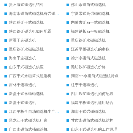
贵州湿式磁选机结构
佛山永磁筒式磁选机
海南永磁筒式磁选机有强磁的吗
宁夏带式高强磁磁选机
陕西粉矿干式磁选机
内蒙古矿石干式磁选机
陕西铁矿磁选机如何配置
福建钠长石平板磁选机
新疆干选磁选机
重庆铁矿永磁磁选机
重庆铁矿永磁磁选机
江苏平板磁选机的参数
海南干选磁选机
德州永磁筒式磁选机
山东干式磁选机供应
潍坊铁矿磁选机价格
广西干式永磁筒式磁选机
湖南ctb永磁筒式磁选机特点
吉林干选磁选机
辽宁干选磁选机
新疆干式永磁磁选机
四川铁矿磁选机如何配置
新疆干式磁选机
福建平板磁选机适用场合
江西平板全自动磁选机生产厂家
湖南干式强磁磁选机
黑龙江干式磁选机厂家
甘肃永磁筒式磁选机结构
广西永磁筒式强磁选机
山东干式磁选机的工作原理