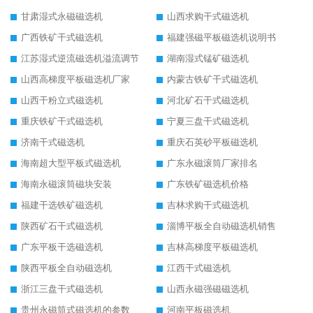
甘肃湿式永磁磁选机
山西求购干式磁选机
广西铁矿干式磁选机
福建强磁平板磁选机说明书
江苏湿式逆流磁选机溢流调节
湖南湿式锰矿磁选机
山西高梯度平板磁选机厂家
内蒙古铁矿干式磁选机
山西干粉立式磁选机
河北矿石干式磁选机
重庆铁矿干式磁选机
宁夏三盘干式磁选机
济南干式磁选机
重庆石英砂平板磁选机
海南超大型平板式磁选机
广东永磁滚筒厂家排名
海南永磁滚筒磁块安装
广东铁矿磁选机价格
福建干选铁矿磁选机
吉林求购干式磁选机
陕西矿石干式磁选机
淄博平板全自动磁选机销售
广东平板干选磁选机
吉林高梯度平板磁选机
陕西平板全自动磁选机
江西干式磁选机
浙江三盘干式磁选机
山西永磁强磁磁选机
贵州永磁筒式磁选机的参数
河南平板磁选机