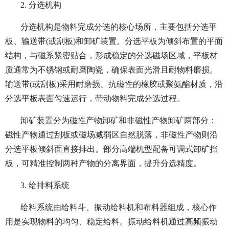
2. 分选机构
分选机构是物料完成分选的核心场所，主要包括分选平
板、输送带(或刮板)和卸矿装置。分选平板为倾斜布置的平面
结构，与磁系紧密贴合，形成稳定的分选磁场区域，平板材
质通常为不锈钢或耐磨陶瓷，确保表面光滑且耐物料磨损。
输送带(或刮板)采用耐磨损、抗磁性的橡胶或聚氨酯材质，沿
分选平板表面匀速运行，带动物料完成分选过程。
卸矿装置分为磁性产物卸矿和非磁性产物卸矿两部分：
磁性产物通过刮板或磁场减弱区自然脱落，非磁性产物则沿
分选平板倾斜面直接排出。部分高端机型配备可调式卸矿挡
板，可精准控制两种产物的分离界面，提升分选精度。
3. 给排料系统
给料系统由给料斗、振动给料机和布料器组成，核心作
用是实现物料的均匀、稳定给料。振动给料机通过高频振动