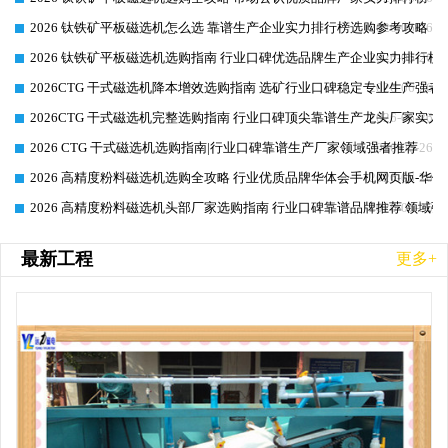
2026 钛铁矿平板磁选机怎么选 靠谱生产企业实力排行榜选购参考攻略
2026-06-26
2026 钛铁矿平板磁选机选购指南 行业口碑优选品牌生产企业实力排行榜
2026-06-26
2026CTG 干式磁选机降本增效选购指南 选矿行业口碑稳定专业生产强者
2026-06-26
2026CTG 干式磁选机完整选购指南 行业口碑顶尖靠谱生产龙头厂家实力
2026-06-26
2026 CTG 干式磁选机选购指南|行业口碑靠谱生产厂家领域强者推荐
2026-06-26
2026 高精度粉料磁选机选购全攻略 行业优质品牌华体会手机网页版-华体
2026-06-26
2026 高精度粉料磁选机头部厂家选购指南 行业口碑靠谱品牌推荐 领域强
2026-06-26
最新工程
更多+