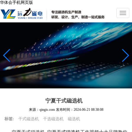
华体会手机网页版
切
换
导
航
宁夏干式磁选机
来源：qingis.com
发布时间：
2024-06-21 08:38:08
标签:
干式磁选机
干选磁选机
磁选机