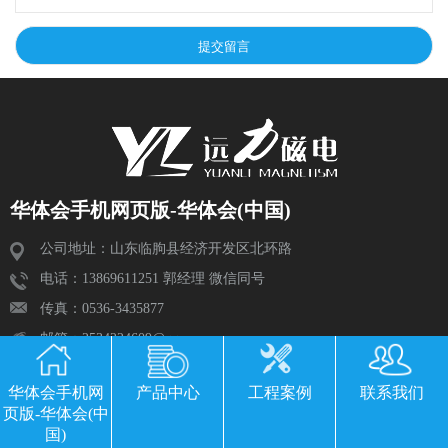
华体会手机网页版-华体会(中国)
公司地址：山东临朐县经济开发区北环路
电话：13869611251 郭经理 微信同号
传真：0536-3435877
邮箱：2534224609@qq.com
华体会手机网
产品中心
工程案例
联系我们
页版-华体会(中
国)