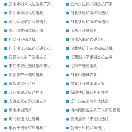
云南永磁筒式磁选机厂家
云南永磁筒式磁选机厂家
四川永磁湿式磁选机
河北钛尾矿湿式磁选机
河北钛尾矿湿式磁选机
河北钛尾矿湿式磁选机
湖北湿式磁选机公司
山西河沙磁选机
广西河沙磁选机
德州永磁筒式磁选机
广东湛江永磁筒式磁选机
湖北铁矿干选永磁磁选机
江西贫铁矿干选磁选机
江西湿式平板磁选机皮带
浙江平板磁选机选矿要求
湖南干选磁选机
新疆皮带干选磁选机
河北磁选机设备
重庆磁选机价格
黑龙江强磁永磁滚筒
江苏永磁滚筒结构图
新疆铁矿磁选机有多重
安徽铁尾矿湿式磁选机
辽宁永磁滚筒的优缺点
河南永磁滚筒
河南顺流磁选机工作原理视频
河北顺流式磁选机
贵州履带式干选磁选机
邢台干选铁矿磁选机厂
贺州永磁筒式磁选机