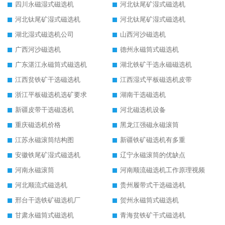
四川永磁湿式磁选机
河北钛尾矿湿式磁选机
河北钛尾矿湿式磁选机
河北钛尾矿湿式磁选机
湖北湿式磁选机公司
山西河沙磁选机
广西河沙磁选机
德州永磁筒式磁选机
广东湛江永磁筒式磁选机
湖北铁矿干选永磁磁选机
江西贫铁矿干选磁选机
江西湿式平板磁选机皮带
浙江平板磁选机选矿要求
湖南干选磁选机
新疆皮带干选磁选机
河北磁选机设备
重庆磁选机价格
黑龙江强磁永磁滚筒
江苏永磁滚筒结构图
新疆铁矿磁选机有多重
安徽铁尾矿湿式磁选机
辽宁永磁滚筒的优缺点
河南永磁滚筒
河南顺流磁选机工作原理视频
河北顺流式磁选机
贵州履带式干选磁选机
邢台干选铁矿磁选机厂
贺州永磁筒式磁选机
甘肃永磁筒式磁选机
青海贫铁矿干式磁选机