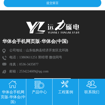
华体会手机网页版-华体会(中国)
公司地址：山东临朐县经济开发区北环路
电话：13869611251 郭经理 微信同号
传真：0536-3435877
邮箱：2534224609@qq.com
华体会手机网
产品中心
工程案例
联系我们
页版-华体会(中
国)