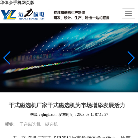
华体会手机网页版
切
换
导
航
干式磁选机厂家干式磁选机为市场增添发展活力
来源：qingis.com
发布时间：
2023-08-15 07:12:27
标签:
干选磁选机
磁选机