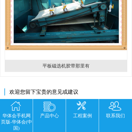
平板磁选机胶带那里有
欢迎您留下宝贵的意见或建议
华体会手机网
产品中心
工程案例
联系我们
页版-华体会(中
国)