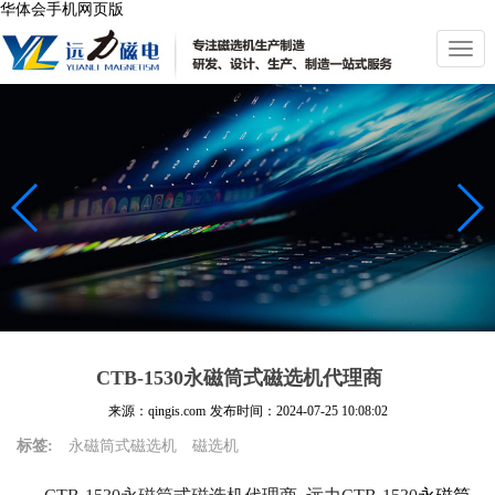
华体会手机网页版
切
换
导
航
CTB-1530永磁筒式磁选机代理商
来源：qingis.com
发布时间：
2024-07-25 10:08:02
标签:
永磁筒式磁选机
磁选机