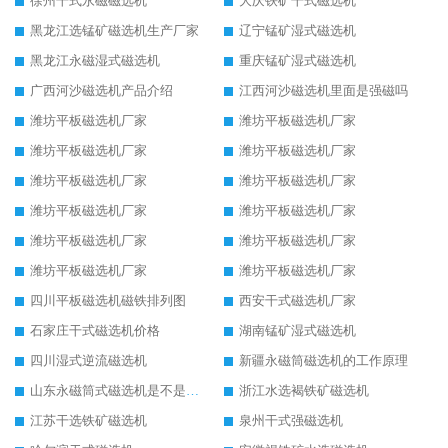
徐州干式永磁磁选机
大庆铁矿干式磁选机
黑龙江选锰矿磁选机生产厂家
辽宁锰矿湿式磁选机
黑龙江永磁湿式磁选机
重庆锰矿湿式磁选机
广西河沙磁选机产品介绍
江西河沙磁选机里面是强磁吗
潍坊平板磁选机厂家
潍坊平板磁选机厂家
潍坊平板磁选机厂家
潍坊平板磁选机厂家
潍坊平板磁选机厂家
潍坊平板磁选机厂家
潍坊平板磁选机厂家
潍坊平板磁选机厂家
潍坊平板磁选机厂家
潍坊平板磁选机厂家
潍坊平板磁选机厂家
潍坊平板磁选机厂家
四川平板磁选机磁铁排列图
西安干式磁选机厂家
石家庄干式磁选机价格
湖南锰矿湿式磁选机
四川湿式逆流磁选机
新疆永磁筒磁选机的工作原理
山东永磁筒式磁选机是不是强磁
浙江水选褐铁矿磁选机
江苏干选铁矿磁选机
泉州干式强磁选机