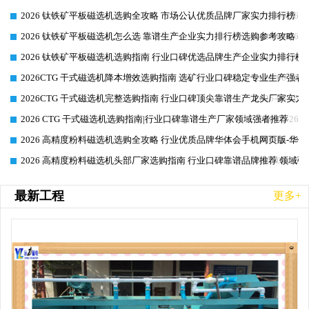
2026 钛铁矿平板磁选机选购全攻略 市场公认优质品牌厂家实力排行榜
2026-06-26
2026 钛铁矿平板磁选机怎么选 靠谱生产企业实力排行榜选购参考攻略
2026-06-26
2026 钛铁矿平板磁选机选购指南 行业口碑优选品牌生产企业实力排行榜
2026-06-26
2026CTG 干式磁选机降本增效选购指南 选矿行业口碑稳定专业生产强者
2026-06-26
2026CTG 干式磁选机完整选购指南 行业口碑顶尖靠谱生产龙头厂家实力
2026-06-26
2026 CTG 干式磁选机选购指南|行业口碑靠谱生产厂家领域强者推荐
2026-06-26
2026 高精度粉料磁选机选购全攻略 行业优质品牌华体会手机网页版-华体
2026-06-26
2026 高精度粉料磁选机头部厂家选购指南 行业口碑靠谱品牌推荐 领域强
2026-06-26
最新工程
更多+