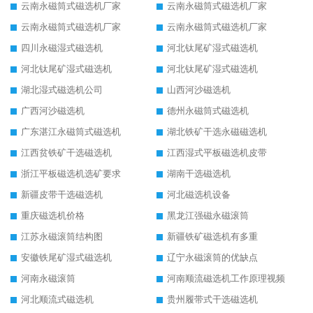
云南永磁筒式磁选机厂家
云南永磁筒式磁选机厂家
云南永磁筒式磁选机厂家
云南永磁筒式磁选机厂家
四川永磁湿式磁选机
河北钛尾矿湿式磁选机
河北钛尾矿湿式磁选机
河北钛尾矿湿式磁选机
湖北湿式磁选机公司
山西河沙磁选机
广西河沙磁选机
德州永磁筒式磁选机
广东湛江永磁筒式磁选机
湖北铁矿干选永磁磁选机
江西贫铁矿干选磁选机
江西湿式平板磁选机皮带
浙江平板磁选机选矿要求
湖南干选磁选机
新疆皮带干选磁选机
河北磁选机设备
重庆磁选机价格
黑龙江强磁永磁滚筒
江苏永磁滚筒结构图
新疆铁矿磁选机有多重
安徽铁尾矿湿式磁选机
辽宁永磁滚筒的优缺点
河南永磁滚筒
河南顺流磁选机工作原理视频
河北顺流式磁选机
贵州履带式干选磁选机