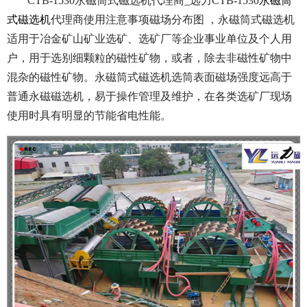
CTB-1530永磁筒式磁选机代理商_远力CTB-1530
永磁筒
式磁选机
代理商使用注意事项磁场分布图 ，永磁筒式磁选机
适用于冶金矿山矿业选矿、选矿厂等企业事业单位及个人用
户，用于选别细颗粒的磁性矿物，或者，除去非磁性矿物中
混杂的磁性矿物。永磁筒式磁选机选筒表面磁场强度远高于
普通永磁磁选机，易于操作管理及维护，在各类选矿厂现场
使用时具有明显的节能省电性能。