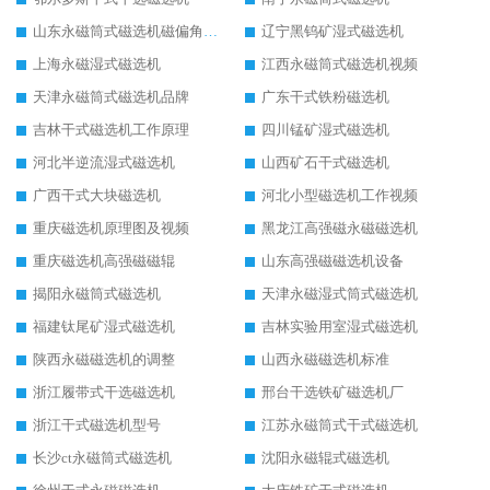
山东永磁筒式磁选机磁偏角怎么调整
辽宁黑钨矿湿式磁选机
上海永磁湿式磁选机
江西永磁筒式磁选机视频
天津永磁筒式磁选机品牌
广东干式铁粉磁选机
吉林干式磁选机工作原理
四川锰矿湿式磁选机
河北半逆流湿式磁选机
山西矿石干式磁选机
广西干式大块磁选机
河北小型磁选机工作视频
重庆磁选机原理图及视频
黑龙江高强磁永磁磁选机
重庆磁选机高强磁磁辊
山东高强磁磁选机设备
揭阳永磁筒式磁选机
天津永磁湿式筒式磁选机
福建钛尾矿湿式磁选机
吉林实验用室湿式磁选机
陕西永磁磁选机的调整
山西永磁磁选机标准
浙江履带式干选磁选机
邢台干选铁矿磁选机厂
浙江干式磁选机型号
江苏永磁筒式干式磁选机
长沙ct永磁筒式磁选机
沈阳永磁辊式磁选机