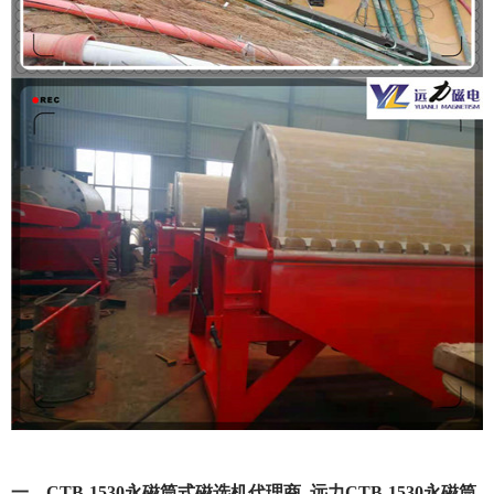
一、CTB-1530永磁筒式磁选机代理商_远力CTB-1530永磁筒