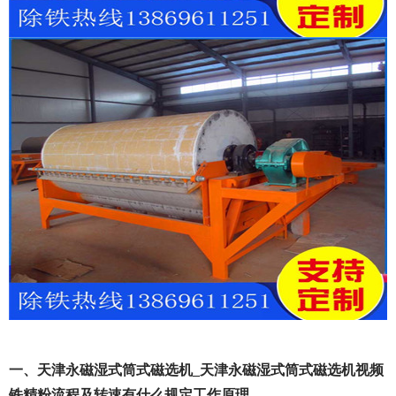
一、天津永磁湿式筒式磁选机_天津永磁湿式筒式磁选机视频
铁精粉流程及转速有什么规定工作原理