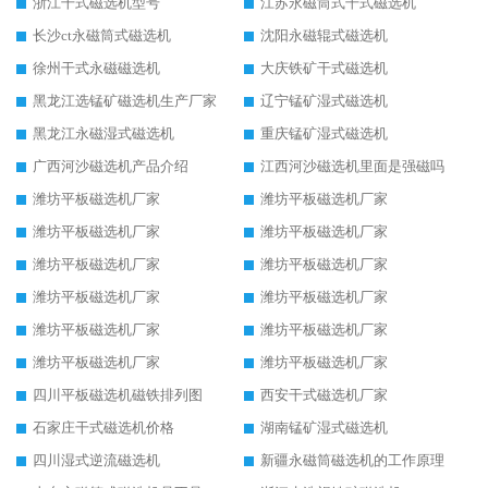
浙江干式磁选机型号
江苏永磁筒式干式磁选机
长沙ct永磁筒式磁选机
沈阳永磁辊式磁选机
徐州干式永磁磁选机
大庆铁矿干式磁选机
黑龙江选锰矿磁选机生产厂家
辽宁锰矿湿式磁选机
黑龙江永磁湿式磁选机
重庆锰矿湿式磁选机
广西河沙磁选机产品介绍
江西河沙磁选机里面是强磁吗
潍坊平板磁选机厂家
潍坊平板磁选机厂家
潍坊平板磁选机厂家
潍坊平板磁选机厂家
潍坊平板磁选机厂家
潍坊平板磁选机厂家
潍坊平板磁选机厂家
潍坊平板磁选机厂家
潍坊平板磁选机厂家
潍坊平板磁选机厂家
潍坊平板磁选机厂家
潍坊平板磁选机厂家
四川平板磁选机磁铁排列图
西安干式磁选机厂家
石家庄干式磁选机价格
湖南锰矿湿式磁选机
四川湿式逆流磁选机
新疆永磁筒磁选机的工作原理