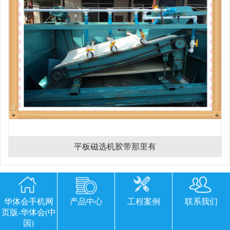
平板磁选机胶带那里有
欢迎您留下宝贵的意见或建议
华体会手机网
产品中心
工程案例
联系我们
页版-华体会(中
国)