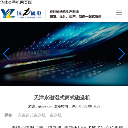
华体会手机网页版
切
换
导
航
天津永磁湿式筒式磁选机
来源：qingis.com
发布时间：
2026-01-22 08:56:29
标签:
永磁筒式磁选机
磁选机