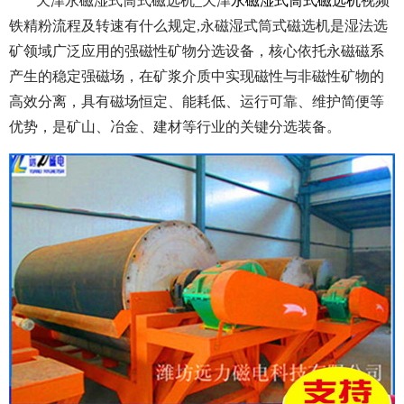
天津永磁湿式筒式磁选机_天津
永磁湿式筒式磁选机
视频
铁精粉流程及转速有什么规定,永磁湿式筒式磁选机是湿法选
矿领域广泛应用的强磁性矿物分选设备，核心依托永磁磁系
产生的稳定强磁场，在矿浆介质中实现磁性与非磁性矿物的
高效分离，具有磁场恒定、能耗低、运行可靠、维护简便等
优势，是矿山、冶金、建材等行业的关键分选装备。