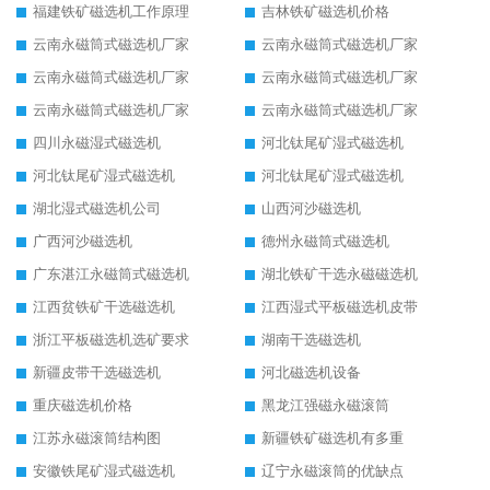
福建铁矿磁选机工作原理
吉林铁矿磁选机价格
云南永磁筒式磁选机厂家
云南永磁筒式磁选机厂家
云南永磁筒式磁选机厂家
云南永磁筒式磁选机厂家
云南永磁筒式磁选机厂家
云南永磁筒式磁选机厂家
四川永磁湿式磁选机
河北钛尾矿湿式磁选机
河北钛尾矿湿式磁选机
河北钛尾矿湿式磁选机
湖北湿式磁选机公司
山西河沙磁选机
广西河沙磁选机
德州永磁筒式磁选机
广东湛江永磁筒式磁选机
湖北铁矿干选永磁磁选机
江西贫铁矿干选磁选机
江西湿式平板磁选机皮带
浙江平板磁选机选矿要求
湖南干选磁选机
新疆皮带干选磁选机
河北磁选机设备
重庆磁选机价格
黑龙江强磁永磁滚筒
江苏永磁滚筒结构图
新疆铁矿磁选机有多重
安徽铁尾矿湿式磁选机
辽宁永磁滚筒的优缺点