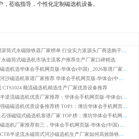
客户，莅临指导，个性化定制磁选机设备。
2026 矿用滚筒式永磁除铁器厂家榜单 行业实力派源头厂商选购干货指南
 锰矿永磁筒式磁选机市场主流客户推荐生产厂家口碑精选
湿式平板磁选机选华体会手机网页版-华体会(中国) _2026靠谱厂家收获各地客户良好评价
2026顺流河沙磁选机靠谱厂家推荐 华体会手机网页版-华体会(中国) 实力口碑精选
权威 CTS1024 顺流磁选机精选生产厂家优质设备推荐
2026CTB半逆流磁选机优质厂家推荐：华体会手机网页版-华体会(中国) ，行业标杆生产厂家
选矿领域强磁磁选机优质设备推荐榜 TOP1：潍坊华体会手机网页版-华体会(中国) 凭实力出圈
2026 钾长石强磁辊式磁选机靠谱厂家 TOP 榜：潍坊华体会手机网页版-华体会(中国) 凭硬核实力领跑行业
福建河沙磁选机厂家推荐前三，华体会手机网页版-华体会(中国) 磁选机解锁资源利用新路径
山东潍坊CTB半逆流永磁筒式河沙磁选机生产厂家如何高效除铁提纯