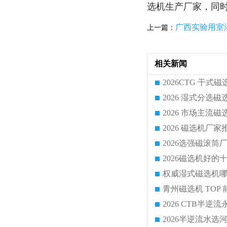
选机生产厂家，同时
广西实验用室
上一篇：
相关新闻
2026半逆流水