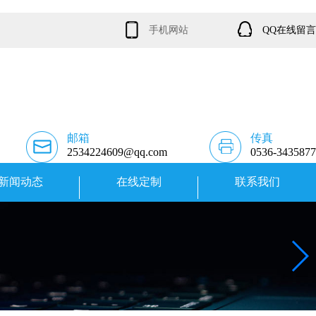
手机网站
QQ在线留言
邮箱
传真
2534224609@qq.com
0536-3435877
新闻动态
在线定制
联系我们