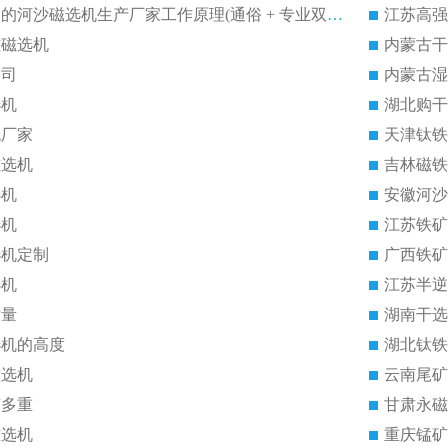
福建2026性价比高的河沙磁选机生产厂家工作原理(通俗 + 专业双版，适配产品文案/介绍使用)
江苏高强
磁磁选机
内蒙古干
公司
内蒙古湿
选机
湖北购干
机厂家
天津钛铁
磁选机
吉林磁铁
选机
安徽河沙
选机
江苏铁矿
选机定制
广西铁矿
选机
江苏半逆
质量
湖南干选
选机的高度
湖北钛铁
磁选机
云南尾矿
有多重
甘肃永磁
磁选机
重庆锰矿