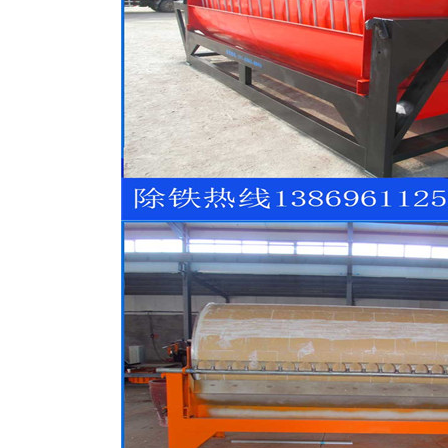
磁选机
稀土永磁辊式强磁选机
RCT系