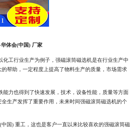
体会(中国) 厂家
以化工行业生产为例子，强磁滚筒磁选机是在行业生产中
大的帮助，一定程度上提高了物料生产的质量，市场需求
铁能力也得到了快速发展，技术，设备性能，质量等方面
安全生产发挥了重要作用，未来时间强磁滚筒磁选机的个
(中国) 重工，这也是客户一直以来比较喜欢的强磁滚筒磁