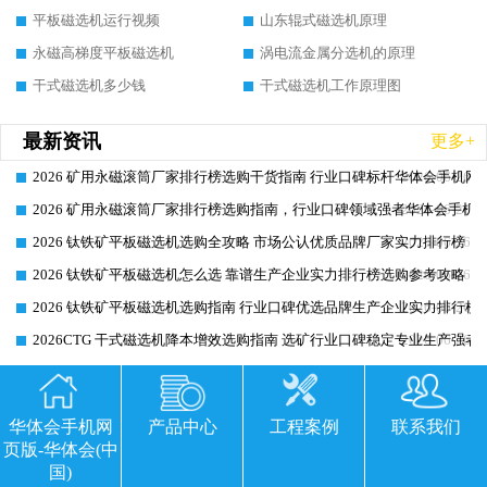
平板磁选机运行视频
山东辊式磁选机原理
永磁高梯度平板磁选机
涡电流金属分选机的原理
干式磁选机多少钱
干式磁选机工作原理图
最新资讯
更多+
2026 矿用永磁滚筒厂家排行榜选购干货指南 行业口碑标杆华体会手机网页
2026-06-26
2026 矿用永磁滚筒厂家排行榜选购指南，行业口碑领域强者华体会手机网
2026-06-26
2026 钛铁矿平板磁选机选购全攻略 市场公认优质品牌厂家实力排行榜
2026-06-26
2026 钛铁矿平板磁选机怎么选 靠谱生产企业实力排行榜选购参考攻略
2026-06-26
2026 钛铁矿平板磁选机选购指南 行业口碑优选品牌生产企业实力排行榜
2026-06-26
2026CTG 干式磁选机降本增效选购指南 选矿行业口碑稳定专业生产强者
2026-06-26
2026CTG 干式磁选机完整选购指南 行业口碑顶尖靠谱生产龙头厂家实力
2026-06-26
2026 CTG 干式磁选机选购指南|行业口碑靠谱生产厂家领域强者推荐
2026-06-26
华体会手机网
产品中心
工程案例
联系我们
2026 高精度粉料磁选机选购全攻略 行业优质品牌华体会手机网页版-华体
2026-06-26
页版-华体会(中
2026 高精度粉料磁选机头部厂家选购指南 行业口碑靠谱品牌推荐 领域强
2026-06-26
国)