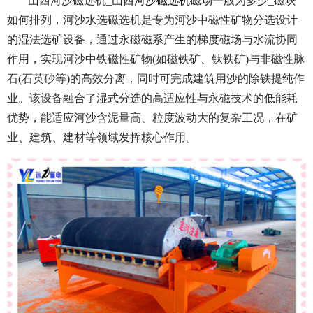
山西河沙磁选机_山西
河沙磁选机
磁场一般为多少_磁块
如何排列，河沙水选磁选机是专为河沙中磁性矿物分选设计
的湿法选矿设备，通过永磁磁系产生的梯度磁场与水流协同
作用，实现河沙中铁磁性矿物(如磁铁矿、钛铁矿)与非磁性脉
石(石英砂等)的高效分离，同时可完成建筑用沙的除铁提纯作
业。该设备融合了湿式分选的高适应性与永磁技术的低能耗
优势，能适应河沙含泥量高、粒度波动大的复杂工况，在矿
业、建筑、建材等领域发挥核心作用。