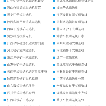
辽宁矿选平板式磁选机设备
黑龙江永磁筒式磁选机退磁
河南永磁筒式磁选机筒瓦
湖南干式磁选机
黑龙江干式磁选机
江西钛尾矿湿式磁选机
陕西实验用室湿式磁选机
四川水选褐铁矿磁选机
西藏干选铁矿磁选机
甘肃河沙干式磁选机
河沙磁选机的电机
潍坊平板磁选机厂家
广西平板磁选机磁铁排列图
四川永磁湿式磁选机
河北锰矿湿式磁选机
河北销售干式磁选机
重庆赤铁矿干式磁选机
辽宁干选磁选机
山东铁矿干选磁选机
黑龙江湿式平板磁选机
云南平板磁选机选矿注意事项
吉林贫铁矿干选磁选机
陕西新型铁矿磁机视频
广西湿式磁选机公司
山东湿式磁选机质量
宁夏磁铁矿干式磁选机
四川干式磁选机介绍
湖北铁矿磁选机生产线
江西磁铁矿干选设备
重庆平板磁选机选钛