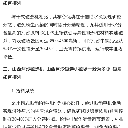
如何排列
与干式磁选机相比，其核心优势在于借助水流实现矿粒
分散，避免粉尘污染的同时提升分选精度，尤其适用于水分
含量高的河沙原料;采用稀土钕铁硼等高性能永磁材料构建磁
系，筒表磁场强度可达3800-4500高斯，可将河沙中铁品位从
5-8%一次性提升至30-45%，且无需持续供电，运行成本显著
降低。
二、山西河沙磁选机_山西河沙磁选机磁场一般为多少_磁块
如何排列
1. 给料系统
采用槽式振动给料机作为核心部件，通过振动电机驱动
实现河沙与水的均匀混合输送，确保矿浆以稳定浓度(通常控
制在30-40%)进入分选区域。给料机配备流量调节装置，可根
据河沙粒度与磁性矿物含量动态调整给料量，避免因给料不