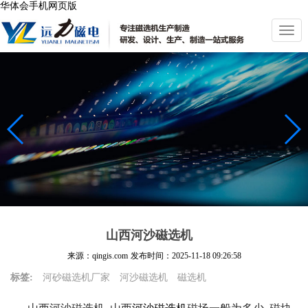
华体会手机网页版
切
换
导
航
山西河沙磁选机
来源：qingis.com
发布时间：
2025-11-18 09:26:58
标签:
河砂磁选机厂家
河沙磁选机
磁选机