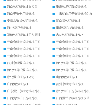
河南铁矿磁选机有多重
重庆铁尾矿湿式磁选机
河南干选专用磁选机
甘肃矿山用干选磁选机怎样调磁
安徽水选褐铁矿磁选机
湖南褐铁矿磁选机
河北锰矿强磁选机
重庆锰矿水选磁选机
福建铁矿磁选机工作原理
吉林铁矿磁选机价格
云南永磁筒式磁选机厂家
云南永磁筒式磁选机厂家
云南永磁筒式磁选机厂家
云南永磁筒式磁选机厂家
云南永磁筒式磁选机厂家
云南永磁筒式磁选机厂家
四川永磁湿式磁选机
河北钛尾矿湿式磁选机
河北钛尾矿湿式磁选机
河北钛尾矿湿式磁选机
湖北湿式磁选机公司
山西河沙磁选机
广西河沙磁选机
德州永磁筒式磁选机
广东湛江永磁筒式磁选机
湖北铁矿干选永磁磁选机
江西贫铁矿干选磁选机
江西湿式平板磁选机皮带