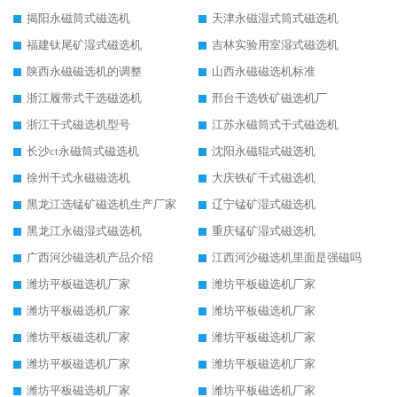
揭阳永磁筒式磁选机
天津永磁湿式筒式磁选机
福建钛尾矿湿式磁选机
吉林实验用室湿式磁选机
陕西永磁磁选机的调整
山西永磁磁选机标准
浙江履带式干选磁选机
邢台干选铁矿磁选机厂
浙江干式磁选机型号
江苏永磁筒式干式磁选机
长沙ct永磁筒式磁选机
沈阳永磁辊式磁选机
徐州干式永磁磁选机
大庆铁矿干式磁选机
黑龙江选锰矿磁选机生产厂家
辽宁锰矿湿式磁选机
黑龙江永磁湿式磁选机
重庆锰矿湿式磁选机
广西河沙磁选机产品介绍
江西河沙磁选机里面是强磁吗
潍坊平板磁选机厂家
潍坊平板磁选机厂家
潍坊平板磁选机厂家
潍坊平板磁选机厂家
潍坊平板磁选机厂家
潍坊平板磁选机厂家
潍坊平板磁选机厂家
潍坊平板磁选机厂家
潍坊平板磁选机厂家
潍坊平板磁选机厂家