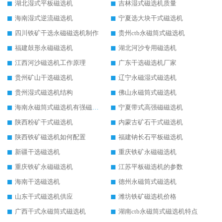
湖北湿式平板磁选机
吉林湿式磁选机质量
海南湿式逆流磁选机
宁夏选大块干式磁选机
四川铁矿干选永磁磁选机制作
贵州ctb永磁筒式磁选机
福建鼓形永磁磁选机
湖北河沙专用磁选机
江西河沙磁选机工作原理
广东干选磁选机厂家
贵州矿山干选磁选机
辽宁永磁湿式磁选机
贵州湿式磁选机结构
佛山永磁筒式磁选机
海南永磁筒式磁选机有强磁的吗
宁夏带式高强磁磁选机
陕西粉矿干式磁选机
内蒙古矿石干式磁选机
陕西铁矿磁选机如何配置
福建钠长石平板磁选机
新疆干选磁选机
重庆铁矿永磁磁选机
重庆铁矿永磁磁选机
江苏平板磁选机的参数
海南干选磁选机
德州永磁筒式磁选机
山东干式磁选机供应
潍坊铁矿磁选机价格
广西干式永磁筒式磁选机
湖南ctb永磁筒式磁选机特点