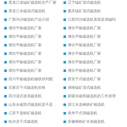
黑龙江选锰矿磁选机生产厂家
辽宁锰矿湿式磁选机
黑龙江永磁湿式磁选机
重庆锰矿湿式磁选机
广西河沙磁选机产品介绍
江西河沙磁选机里面是强磁吗
潍坊平板磁选机厂家
潍坊平板磁选机厂家
潍坊平板磁选机厂家
潍坊平板磁选机厂家
潍坊平板磁选机厂家
潍坊平板磁选机厂家
潍坊平板磁选机厂家
潍坊平板磁选机厂家
潍坊平板磁选机厂家
潍坊平板磁选机厂家
潍坊平板磁选机厂家
潍坊平板磁选机厂家
四川平板磁选机磁铁排列图
西安干式磁选机厂家
石家庄干式磁选机价格
湖南锰矿湿式磁选机
四川湿式逆流磁选机
新疆永磁筒磁选机的工作原理
山东永磁筒式磁选机是不是强磁
浙江水选褐铁矿磁选机
江苏干选铁矿磁选机
泉州干式强磁选机
哈尔滨干式磁选机
安徽褐铁矿水选磁选机