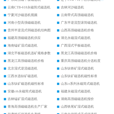
云南CTB-618永磁筒式磁选机
吉林河沙磁选机
宁夏河沙磁选机视频
云南带式高强磁磁选机
河南小型高强磁磁选机
广东半逆流型滚筒磁选机
贵州半逆流式弱磁选机结构图
山西高强磁磁选机价格
福建高强磁磁选机供应
湖北永磁湿式磁选机
海南锰矿湿式磁选机
广西湿式平板磁选机
湖北平板磁选机选矿规格参数
黑龙江高强磁磁选机价格
黑龙江高强磁磁选机价格
重庆高强磁磁选机分选粒度
北京湿式逆流磁选机
山东钛铁矿湿式磁选机
江西水选钛矿磁选机
山东钛矿磁选机磁性标准
山东钛矿磁选机磁性标准
山东ct系列永磁筒式磁选机
安徽ctb永磁筒式磁选机
福建永磁湿式磁选机
吉林锰矿湿式磁选机
湖南高强磁磁选机报价
青海高强磁磁选机生产厂家
山西铁尾矿湿式磁选机