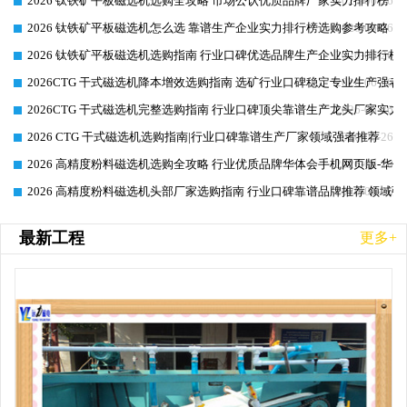
2026 钛铁矿平板磁选机选购全攻略 市场公认优质品牌厂家实力排行榜
2026-06-26
2026 钛铁矿平板磁选机怎么选 靠谱生产企业实力排行榜选购参考攻略
2026-06-26
2026 钛铁矿平板磁选机选购指南 行业口碑优选品牌生产企业实力排行榜
2026-06-26
2026CTG 干式磁选机降本增效选购指南 选矿行业口碑稳定专业生产强者
2026-06-26
2026CTG 干式磁选机完整选购指南 行业口碑顶尖靠谱生产龙头厂家实力
2026-06-26
2026 CTG 干式磁选机选购指南|行业口碑靠谱生产厂家领域强者推荐
2026-06-26
2026 高精度粉料磁选机选购全攻略 行业优质品牌华体会手机网页版-华体
2026-06-26
2026 高精度粉料磁选机头部厂家选购指南 行业口碑靠谱品牌推荐 领域强
2026-06-26
最新工程
更多+