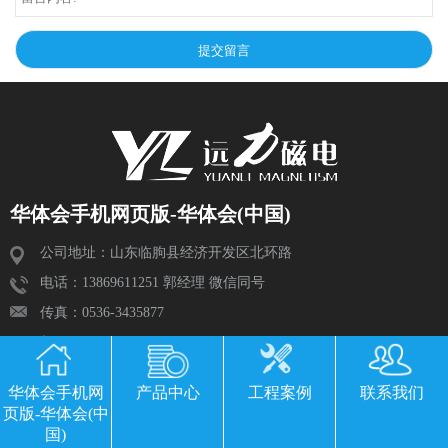
华体会手机网页版-华体会(中国)
公司地址：山东临朐县经济开发区北环路
电话：13869611251 郭经理 微信同号
传真：0536-3435877
邮箱：2534224609@qq.com
华体会手机网
产品中心
工程案例
联系我们
页版-华体会(中
国)