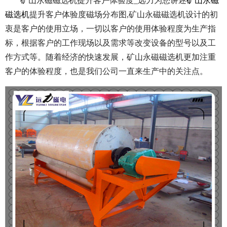
矿山永磁磁选机提升客户体验度_远力为您讲述
矿山永磁
磁选机
提升客户体验度磁场分布图,矿山永磁磁选机设计的初
衷是客户的使用立场，一切以客户的使用体验程度为生产指
标，根据客户的工作现场以及需求等改变设备的型号以及工
作方式等。随着经济的快速发展，矿山永磁磁选机更加注重
客户的体验程度，也是我们公司一直来生产中的关注点。