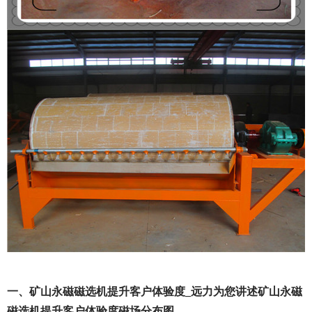
一、矿山永磁磁选机提升客户体验度_远力为您讲述矿山永磁
磁选机提升客户体验度磁场分布图