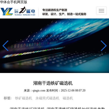
华体会手机网页版
切
换
导
航
湖南干选铁矿磁选机
来源：qingis.com
发布时间：
2025-12-06 08:07:20
标签:
铁矿磁选机
永磁筒式磁选机
磁选机