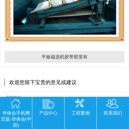
平板磁选机胶带那里有
欢迎您留下宝贵的意见或建议
华体会手机网
产品中心
工程案例
联系我们
页版-华体会(中
国)