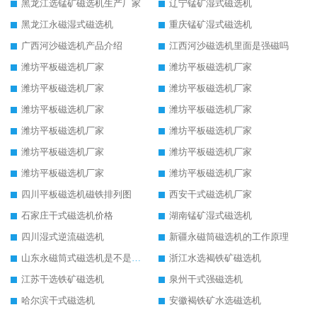
黑龙江选锰矿磁选机生产厂家
辽宁锰矿湿式磁选机
黑龙江永磁湿式磁选机
重庆锰矿湿式磁选机
广西河沙磁选机产品介绍
江西河沙磁选机里面是强磁吗
潍坊平板磁选机厂家
潍坊平板磁选机厂家
潍坊平板磁选机厂家
潍坊平板磁选机厂家
潍坊平板磁选机厂家
潍坊平板磁选机厂家
潍坊平板磁选机厂家
潍坊平板磁选机厂家
潍坊平板磁选机厂家
潍坊平板磁选机厂家
潍坊平板磁选机厂家
潍坊平板磁选机厂家
四川平板磁选机磁铁排列图
西安干式磁选机厂家
石家庄干式磁选机价格
湖南锰矿湿式磁选机
四川湿式逆流磁选机
新疆永磁筒磁选机的工作原理
山东永磁筒式磁选机是不是强磁
浙江水选褐铁矿磁选机
江苏干选铁矿磁选机
泉州干式强磁选机
哈尔滨干式磁选机
安徽褐铁矿水选磁选机