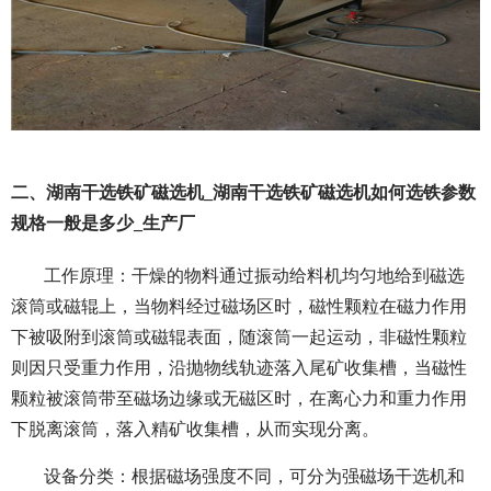
二、湖南干选铁矿磁选机_湖南干选铁矿磁选机如何选铁参数
规格一般是多少_生产厂
工作原理：干燥的物料通过振动给料机均匀地给到磁选
滚筒或磁辊上，当物料经过磁场区时，磁性颗粒在磁力作用
下被吸附到滚筒或磁辊表面，随滚筒一起运动，非磁性颗粒
则因只受重力作用，沿抛物线轨迹落入尾矿收集槽，当磁性
颗粒被滚筒带至磁场边缘或无磁区时，在离心力和重力作用
下脱离滚筒，落入精矿收集槽，从而实现分离。
设备分类：根据磁场强度不同，可分为强磁场干选机和