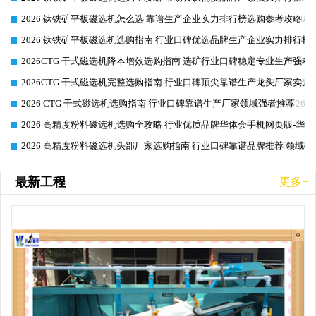
2026 钛铁矿平板磁选机怎么选 靠谱生产企业实力排行榜选购参考攻略
2026-06-26
2026 钛铁矿平板磁选机选购指南 行业口碑优选品牌生产企业实力排行榜
2026-06-26
2026CTG 干式磁选机降本增效选购指南 选矿行业口碑稳定专业生产强者
2026-06-26
2026CTG 干式磁选机完整选购指南 行业口碑顶尖靠谱生产龙头厂家实力
2026-06-26
2026 CTG 干式磁选机选购指南|行业口碑靠谱生产厂家领域强者推荐
2026-06-26
2026 高精度粉料磁选机选购全攻略 行业优质品牌华体会手机网页版-华体
2026-06-26
2026 高精度粉料磁选机头部厂家选购指南 行业口碑靠谱品牌推荐 领域强
2026-06-26
最新工程
更多+