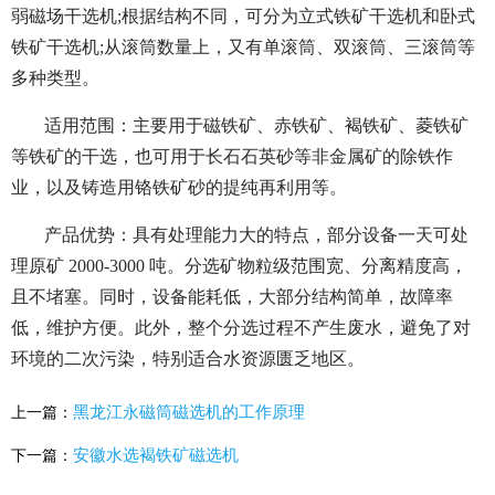
弱磁场干选机;根据结构不同，可分为立式铁矿干选机和卧式
铁矿干选机;从滚筒数量上，又有单滚筒、双滚筒、三滚筒等
多种类型。
适用范围：主要用于磁铁矿、赤铁矿、褐铁矿、菱铁矿
等铁矿的干选，也可用于长石石英砂等非金属矿的除铁作
业，以及铸造用铬铁矿砂的提纯再利用等。
产品优势：具有处理能力大的特点，部分设备一天可处
理原矿 2000-3000 吨。分选矿物粒级范围宽、分离精度高，
且不堵塞。同时，设备能耗低，大部分结构简单，故障率
低，维护方便。此外，整个分选过程不产生废水，避免了对
环境的二次污染，特别适合水资源匮乏地区。
黑龙江永磁筒磁选机的工作原理
上一篇：
安徽水选褐铁矿磁选机
下一篇：