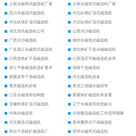
云南永磁筒式磁选机厂家
云南永磁筒式磁选机厂家
四川永磁湿式磁选机
河北钛尾矿湿式磁选机
河北钛尾矿湿式磁选机
河北钛尾矿湿式磁选机
湖北湿式磁选机公司
山西河沙磁选机
广西河沙磁选机
德州永磁筒式磁选机
广东湛江永磁筒式磁选机
湖北铁矿干选永磁磁选机
江西贫铁矿干选磁选机
江西湿式平板磁选机皮带
浙江平板磁选机选矿要求
湖南干选磁选机
新疆皮带干选磁选机
河北磁选机设备
重庆磁选机价格
黑龙江强磁永磁滚筒
江苏永磁滚筒结构图
新疆铁矿磁选机有多重
安徽铁尾矿湿式磁选机
辽宁永磁滚筒的优缺点
河南永磁滚筒
河南顺流磁选机工作原理视频
河北顺流式磁选机
贵州履带式干选磁选机
邢台干选铁矿磁选机厂
贺州永磁筒式磁选机