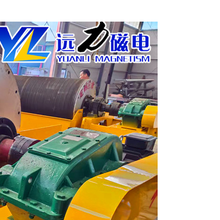
列全磁永磁滚筒
河沙磁选机工作原理