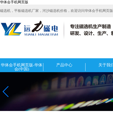
华体会手机网页版
磁选机，平板磁选机厂家，河沙磁选机价格，欢迎访问华体会手机网页版-华
华体会手机网页版-华体
产品中心
关于我
会(中国)