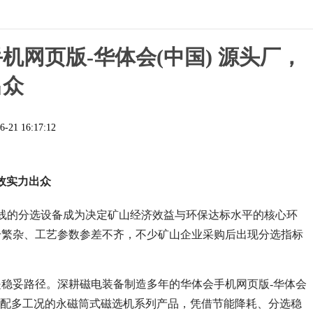
机网页版-华体会(中国) 源头厂，
出众
6-21 16:17:12
效实力出众
生产线的分选设备成为决定矿山经济效益与环保达标水平的核心环
号繁杂、工艺参数参差不齐，不少矿山企业采购后出现分选指标
稳妥路径。深耕磁电装备制造多年的华体会手机网页版-华体会
适配多工况的永磁筒式磁选机系列产品，凭借节能降耗、分选稳