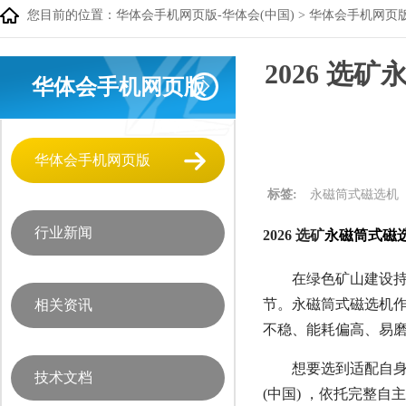
您目前的位置：
华体会手机网页版-华体会(中国)
>
华体会手机网页
2026 选
华体会手机网页版
华体会手机网页版
标签:
永磁筒式磁选机
行业新闻
2026 选矿
永磁筒式磁
在绿色矿山建设持
节。永磁筒式磁选机
相关资讯
不稳、能耗偏高、易
想要选到适配自
技术文档
(中国) ，依托完整