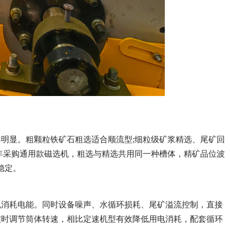
明显。粗颗粒铁矿石粗选适合顺流型;细粒级矿浆精选、尾矿回
年采购通用款磁选机，粗选与精选共用同一种槽体，精矿品位波
稳定。
机消耗电能。同时设备噪声、水循环损耗、尾矿溢流控制，直接
实时调节筒体转速，相比定速机型有效降低用电消耗，配套循环