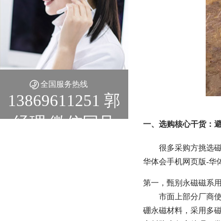
全国服务热线
13869611251 郭
经理 微信同号
一、选购核心干货：
很多采购方挑选
华体会手机网页版-华
第一，甄别永磁磁系
市面上部分厂商
硼永磁材料，采用多磁