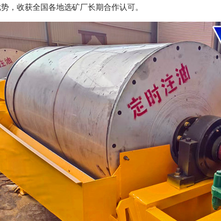
优势，收获全国各地选矿厂长期合作认可。
磁选机
稀土永磁辊式强磁选机
RCT系