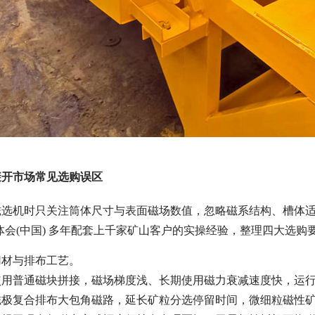
避开市场常见选购误区
磁选机时只关注筒体尺寸与表面磁场数值，忽略磁系结构、槽体
体会(中国) 多年配套上千家矿山客户的实操经验，整理四大选购
用材与排布工艺。
使用普通磁块拼接，磁场梯度浅、长期使用磁力衰减速度快，运
极复合排布大包角磁路，延长矿粒分选停留时间，微细粒磁性矿物