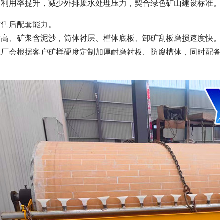
复利用率提升，减少外排废水处理压力，契合绿色矿山建设标准
与售后配套能力。
度高、矿浆含泥沙，筒体衬层、槽体底板、卸矿刮板磨损速度快
工厂会根据客户矿样硬度定制加厚耐磨衬板、防腐槽体，同时配