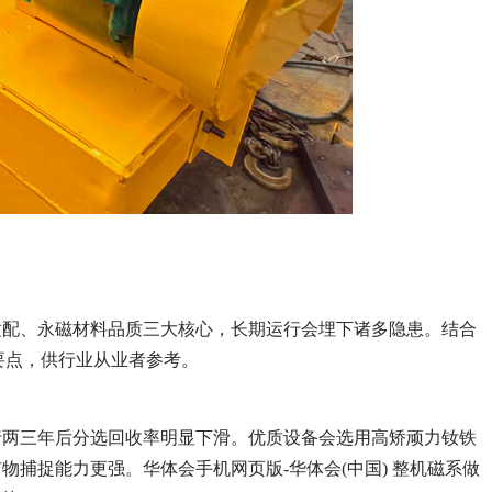
适配、永磁材料品质三大核心，长期运行会埋下诸多隐患。结合
要点，供行业从业者参考。
行两三年后分选回收率明显下滑。优质设备会选用高矫顽力钕铁
捕捉能力更强。华体会手机网页版-华体会(中国) 整机磁系做