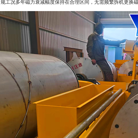
常规工况多年磁力衰减幅度保持在合理区间，无需频繁拆机更换