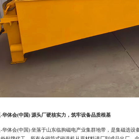
-华体会(中国) 源头厂硬核实力，筑牢设备品质根基
-华体会(中国) 坐落于山东临朐磁电产业集群地带，是集磁选
对外贴牌代工，所有永磁筒式磁选机从原材料进厂到成品出厂，