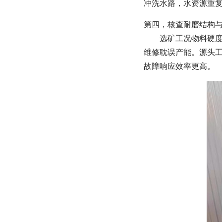
冲洗水路，水资源重
第四，核查耐磨结构
选矿工况物料硬
维修耽误产能。源头
故障响应效率更高。