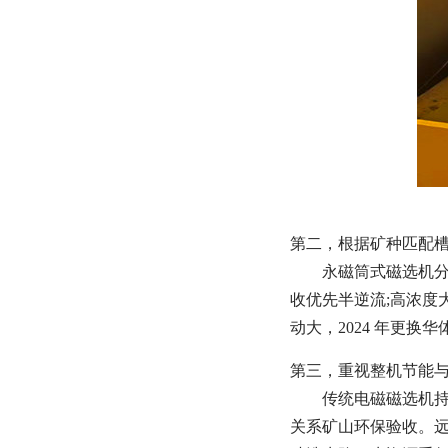
第二，根据矿种匹配
永磁筒式磁选机
收优先半逆流;高浓
动大，2024 年更换
第三，重视整机节能
传统电磁磁选机
关系矿山环保验收。