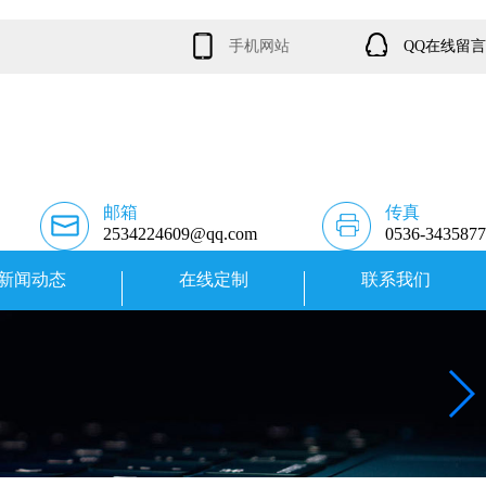
手机网站
QQ在线留言
邮箱
传真
2534224609@qq.com
0536-3435877
新闻动态
在线定制
联系我们