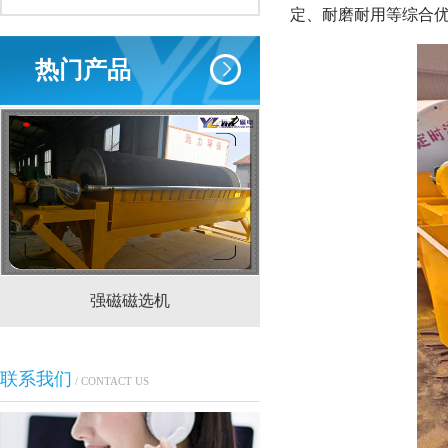
定、耐磨耐用等综合
热门产品
强磁磁选机
CTS(N.B)永磁筒式
联系我们
/ CONTACT US