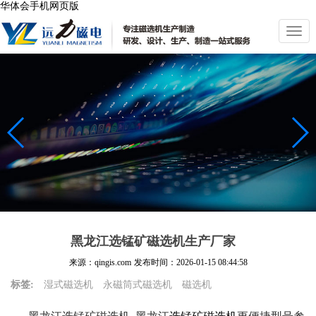
华体会手机网页版
切
换
导
航
黑龙江选锰矿磁选机生产厂家
来源：qingis.com
发布时间：
2026-01-15 08:44:58
标签:
湿式磁选机
永磁筒式磁选机
磁选机