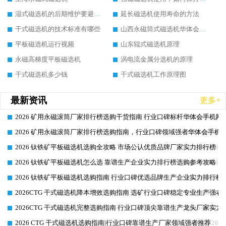
湿式磁选机的后期维护要避开哪些坑
延长磁选机使用寿命的方法
干式磁选机的技术标准有哪些
山西永磁筒式磁选机华体会手机网页版-华体会(中国)
平板磁选机运行视频
山东辊式磁选机原理
永磁高梯度平板磁选机
涡电流金属分选机的原理
干式磁选机多少钱
干式磁选机工作原理图
最新资讯
更多+
2026 矿用永磁滚筒厂家排行榜选购干货指南 行业口碑标杆华体会手机网页
2026-06-26
2026 矿用永磁滚筒厂家排行榜选购指南，行业口碑领域强者华体会手机网
2026-06-26
2026 钛铁矿平板磁选机选购全攻略 市场公认优质品牌厂家实力排行榜
2026-06-26
2026 钛铁矿平板磁选机怎么选 靠谱生产企业实力排行榜选购参考攻略
2026-06-26
2026 钛铁矿平板磁选机选购指南 行业口碑优选品牌生产企业实力排行榜
2026-06-26
2026CTG 干式磁选机降本增效选购指南 选矿行业口碑稳定专业生产强者
2026-06-26
2026CTG 干式磁选机完整选购指南 行业口碑顶尖靠谱生产龙头厂家实力
2026-06-26
2026 CTG 干式磁选机选购指南|行业口碑靠谱生产厂家领域强者推荐
2026-06-26