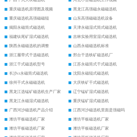
重庆磁选机原理图及视频
黑龙江高强磁永磁磁选机
重庆磁选机高强磁磁辊
山东高强磁磁选机设备
揭阳永磁筒式磁选机
天津永磁湿式筒式磁选机
福建钛尾矿湿式磁选机
吉林实验用室湿式磁选机
陕西永磁磁选机的调整
山西永磁磁选机标准
浙江履带式干选磁选机
邢台干选铁矿磁选机厂
浙江干式磁选机型号
江苏永磁筒式干式磁选机
长沙ct永磁筒式磁选机
沈阳永磁辊式磁选机
徐州干式永磁磁选机
大庆铁矿干式磁选机
黑龙江选锰矿磁选机生产厂家
辽宁锰矿湿式磁选机
黑龙江永磁湿式磁选机
重庆锰矿湿式磁选机
广西河沙磁选机产品介绍
江西河沙磁选机里面是强磁吗
潍坊平板磁选机厂家
潍坊平板磁选机厂家
潍坊平板磁选机厂家
潍坊平板磁选机厂家