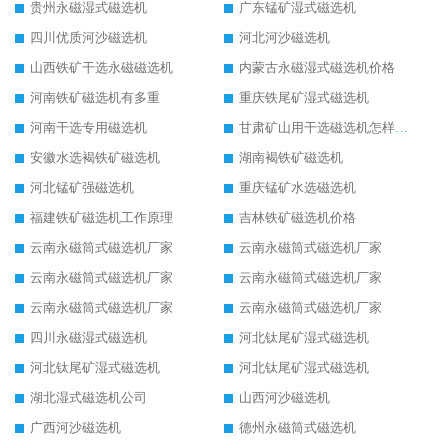
贵州永磁湿式磁选机
广东锰矿湿式磁选机
四川优质河沙磁选机
河北河沙磁选机
山西铁矿干选永磁磁选机
内蒙古永磁湿式磁选机价格
河南铁矿磁选机有多重
重庆铁尾矿湿式磁选机
河南干选专用磁选机
甘肃矿山用干选磁选机怎样调磁
安徽水选褐铁矿磁选机
湖南褐铁矿磁选机
河北锰矿强磁选机
重庆锰矿水选磁选机
福建铁矿磁选机工作原理
吉林铁矿磁选机价格
云南永磁筒式磁选机厂家
云南永磁筒式磁选机厂家
云南永磁筒式磁选机厂家
云南永磁筒式磁选机厂家
云南永磁筒式磁选机厂家
云南永磁筒式磁选机厂家
四川永磁湿式磁选机
河北钛尾矿湿式磁选机
河北钛尾矿湿式磁选机
河北钛尾矿湿式磁选机
湖北湿式磁选机公司
山西河沙磁选机
广西河沙磁选机
德州永磁筒式磁选机