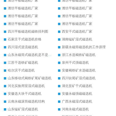
潍坊平板磁选机厂家
潍坊平板磁选机厂家
潍坊平板磁选机厂家
潍坊平板磁选机厂家
潍坊平板磁选机厂家
潍坊平板磁选机厂家
潍坊平板磁选机厂家
潍坊平板磁选机厂家
四川平板磁选机磁铁排列图
西安干式磁选机厂家
石家庄干式磁选机价格
湖南锰矿湿式磁选机
四川湿式逆流磁选机
新疆永磁筒磁选机的工作原理
山东永磁筒式磁选机是不是强磁
浙江水选褐铁矿磁选机
江苏干选铁矿磁选机
泉州干式强磁选机
哈尔滨干式磁选机
安徽褐铁矿水选磁选机
山东移动式褐铁矿尾矿磁选机
四川钛尾矿湿式磁选机
河北实验用室湿式磁选机
湖北贫矿干式磁选机
安徽选大块干式磁选机
安徽永磁强磁磁选机
云南永磁滚筒磁选机结构
广西永磁湿式磁选机
山东锰矿湿式磁选机
河南永磁式磁选机