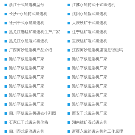
浙江干式磁选机型号
江苏永磁筒式干式磁选机
长沙ct永磁筒式磁选机
沈阳永磁辊式磁选机
徐州干式永磁磁选机
大庆铁矿干式磁选机
黑龙江选锰矿磁选机生产厂家
辽宁锰矿湿式磁选机
黑龙江永磁湿式磁选机
重庆锰矿湿式磁选机
广西河沙磁选机产品介绍
江西河沙磁选机里面是强磁吗
潍坊平板磁选机厂家
潍坊平板磁选机厂家
潍坊平板磁选机厂家
潍坊平板磁选机厂家
潍坊平板磁选机厂家
潍坊平板磁选机厂家
潍坊平板磁选机厂家
潍坊平板磁选机厂家
潍坊平板磁选机厂家
潍坊平板磁选机厂家
潍坊平板磁选机厂家
潍坊平板磁选机厂家
四川平板磁选机磁铁排列图
西安干式磁选机厂家
石家庄干式磁选机价格
湖南锰矿湿式磁选机
四川湿式逆流磁选机
新疆永磁筒磁选机的工作原理