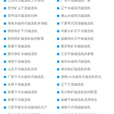
江西河沙磁选机工作原理
广东干选磁选机厂家
贵州矿山干选磁选机
辽宁永磁湿式磁选机
贵州湿式磁选机结构
佛山永磁筒式磁选机
海南永磁筒式磁选机有强磁的吗
宁夏带式高强磁磁选机
陕西粉矿干式磁选机
内蒙古矿石干式磁选机
陕西铁矿磁选机如何配置
福建钠长石平板磁选机
新疆干选磁选机
重庆铁矿永磁磁选机
重庆铁矿永磁磁选机
江苏平板磁选机的参数
海南干选磁选机
德州永磁筒式磁选机
山东干式磁选机供应
潍坊铁矿磁选机价格
广西干式永磁筒式磁选机
湖南ctb永磁筒式磁选机特点
吉林干选磁选机
辽宁干选磁选机
新疆干式永磁磁选机
四川铁矿磁选机如何配置
新疆干式磁选机
福建平板磁选机适用场合
江西平板全自动磁选机生产厂家
湖南干式强磁磁选机