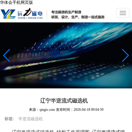
华体会手机网页版
切
换
导
航
辽宁半逆流式磁选机
来源：qingis.com
发布时间：
2026-04-18 09:04:59
标签:
半逆流磁选机