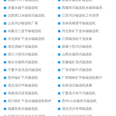
安徽永磁干选磁选机
西藏筒式磁选机永磁体磁系设计
沈阳营口永磁筒式磁选机
江苏河沙磁选机工作原理
山东河沙磁选机厂家
吉林高梯度平板磁选机
内蒙古三盘平板磁选机
河北铁矿干选永磁磁选机
河北铁矿干选永磁磁选机
江西磁选机干选设备
湖北强磁干选磁选机
新疆小型河沙磁选机
浙江小型河沙磁选机
山西永磁筒式磁选机
烟台永磁筒式磁选机
安徽锰矿湿式磁选机
宁夏半逆流湿式磁选机
广东求购干式磁选机
贵州锰矿干式磁选机
广西褐铁矿平板磁选机图片
湖北湿式平板磁选机
吉林湿式磁选机质量
海南湿式逆流磁选机
宁夏选大块干式磁选机
四川铁矿干选永磁磁选机制作
贵州ctb永磁筒式磁选机
福建鼓形永磁磁选机
湖北河沙专用磁选机