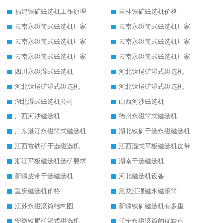
福建铁矿磁选机工作原理
吉林铁矿磁选机价格
云南永磁筒式磁选机厂家
云南永磁筒式磁选机厂家
云南永磁筒式磁选机厂家
云南永磁筒式磁选机厂家
云南永磁筒式磁选机厂家
云南永磁筒式磁选机厂家
四川永磁湿式磁选机
河北钛尾矿湿式磁选机
河北钛尾矿湿式磁选机
河北钛尾矿湿式磁选机
湖北湿式磁选机公司
山西河沙磁选机
广西河沙磁选机
德州永磁筒式磁选机
广东湛江永磁筒式磁选机
湖北铁矿干选永磁磁选机
江西贫铁矿干选磁选机
江西湿式平板磁选机皮带
浙江平板磁选机选矿要求
湖南干选磁选机
新疆皮带干选磁选机
河北磁选机设备
重庆磁选机价格
黑龙江强磁永磁滚筒
江苏永磁滚筒结构图
新疆铁矿磁选机有多重
安徽铁尾矿湿式磁选机
辽宁永磁滚筒的优缺点