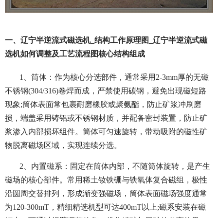
一、辽宁半逆流式磁选机_结构工作原理图_辽宁半逆流式磁
选机如何调整及工艺流程图核心结构组成
1、筒体：作为核心分选部件，通常采用2-3mm厚的无磁
不锈钢(304/316)卷焊而成，严禁使用碳钢，避免出现磁短路
现象;筒体表面常包裹耐磨橡胶或聚氨酯，防止矿浆冲刷磨
损，端盖采用铸铝或不锈钢材质，并配备密封装置，防止矿
浆渗入内部损坏组件。筒体可匀速旋转，带动吸附的磁性矿
物脱离磁场区域，实现连续分选。
2、内置磁系：固定在筒体内部，不随筒体旋转，是产生
磁场的核心部件。常用稀土钕铁硼与铁氧体复合磁组，极性
沿圆周交替排列，形成渐变强磁场，筒体表面磁场强度通常
为120-300mT，精细精选机型可达400mT以上;磁系安装在磁