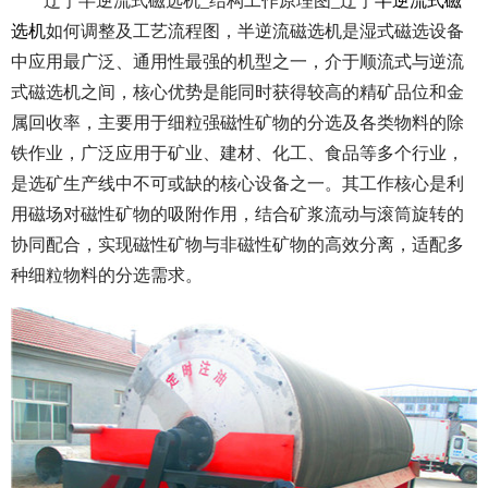
辽宁半逆流式磁选机_结构工作原理图_辽宁
半逆流式磁
选机
如何调整及工艺流程图，半逆流磁选机是湿式磁选设备
中应用最广泛、通用性最强的机型之一，介于顺流式与逆流
式磁选机之间，核心优势是能同时获得较高的精矿品位和金
属回收率，主要用于细粒强磁性矿物的分选及各类物料的除
铁作业，广泛应用于矿业、建材、化工、食品等多个行业，
是选矿生产线中不可或缺的核心设备之一。其工作核心是利
用磁场对磁性矿物的吸附作用，结合矿浆流动与滚筒旋转的
协同配合，实现磁性矿物与非磁性矿物的高效分离，适配多
种细粒物料的分选需求。