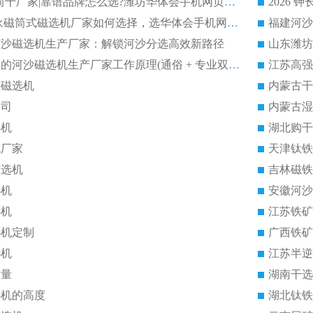
青州磁选机 TOP 前十厂家|靠谱品牌怎么选?潍坊华体会手机网页版-华体会(中国) 实力出圈
2026 CTB半逆流永磁筒式磁选机厂家如何选择，选华体会手机网页版-华体会(中国) 原因，硬核实测不踩坑指南
选河沙磁选机生产厂家：解锁河沙分选高效新路径
福建2026性价比高的河沙磁选机生产厂家工作原理(通俗 + 专业双版，适配产品文案/介绍使用)
江苏高强
磁磁选机
内蒙古干
公司
内蒙古湿
选机
湖北购干
机厂家
天津钛铁
磁选机
吉林磁铁
选机
安徽河沙
选机
江苏铁矿
选机定制
广西铁矿
选机
江苏半逆
质量
湖南干选
选机的高度
湖北钛铁