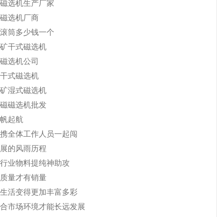
磁选机生产厂家
磁选机厂商
滚筒多少钱一个
矿干式磁选机
磁选机公司
干式磁选机
矿湿式磁选机
磁磁选机批发
帆起航
携全体工作人员一起闯
展的风雨历程
行业物料提纯神助攻
质量才有销量
生活变得更加丰富多彩
合市场环境才能长远发展