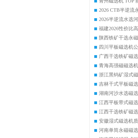
2026半逆流水
陕西铁矿干选永
四川平板磁选机
广西干选铁矿磁
青海高强磁磁选
浙江黑钨矿湿式
吉林干式平板磁
湖南河沙水选磁
江西平板带式磁
江西干选铁矿磁
安徽湿式磁选机
河南单筒永磁磁