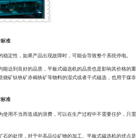
行标准
的稳定性，如果产品出现故障时，可能会导致整个系统停电。
均能达到良好的品质，平板式磁选机的品质也是影响其价格的重
矿焙烧矿钛铁矿赤褐铁矿等物料的湿式或者干式磁选，也用于煤非
行标准
为使用不当而造成的浪费，可以在生产过程中不需要任护，只需
矿石的处理，对于中高品位矿物的加工。平板式磁选机的优点是