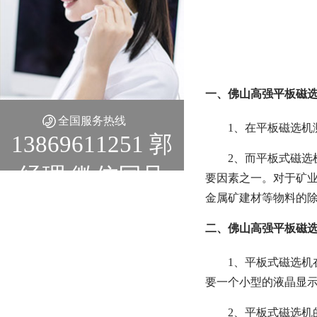
一、佛山高强平板磁选
全国服务热线
1、在平板磁选
13869611251 郭
2、而平板式磁
经理 微信同号
要因素之一。对于矿业
金属矿建材等物料的
二、佛山高强平板磁选
1、平板式磁选
要一个小型的液晶显
2、平板式磁选