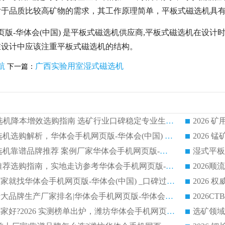
对于品质比较高矿物的需求，其工作原理简单，平板式磁选机具
页版-华体会(中国) 是平板式磁选机供应商,平板式磁选机在设
在设计中应该注重平板式磁选机的结构。
航
广西实验用室湿式磁选机
下一篇：
2026CTG 干式磁选机降本增效选购指南 选矿行业口碑稳定专业生产强者盘点
2026 湿式分选磁选机选购解析，华体会手机网页版-华体会(中国) 设备综合实力详解
2026
2026 市场主流磁选机靠谱品牌推荐 案例厂家华体会手机网页版-华体会(中国) 大众倾心之选
2026 磁选机厂家推荐选购指南，实地走访参考华体会手机网页版-华体会(中国) 合作口碑表现
2026选强磁滚筒厂家就找华体会手机网页版-华体会(中国) _口碑过硬用料扎实_性价比优势突出
2026 
2026磁选机好的十大品牌生产厂家排名|华体会手机网页版-华体会(中国) 凭实力入磅
权威湿式磁选机哪家好?2026 实测榜单出炉，潍坊华体会手机网页版-华体会(中国) 大厂实力领跑