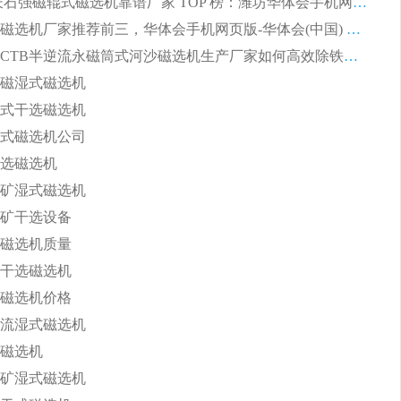
2026 钾长石强磁辊式磁选机靠谱厂家 TOP 榜：潍坊华体会手机网页版-华体会(中国) 凭硬核实力领跑行业
福建河沙磁选机厂家推荐前三，华体会手机网页版-华体会(中国) 磁选机解锁资源利用新路径
山东潍坊CTB半逆流永磁筒式河沙磁选机生产厂家如何高效除铁提纯
磁湿式磁选机
式干选磁选机
式磁选机公司
选磁选机
矿湿式磁选机
矿干选设备
磁选机质量
干选磁选机
磁选机价格
流湿式磁选机
磁选机
矿湿式磁选机