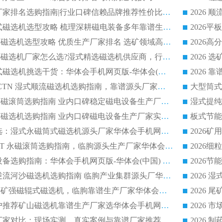
2026 磁选机正规厂家排名选购指南|行业口碑信赖品牌推荐性价比高靠谱磁电企业
2026 矿山干式立式磁选机选型攻略 梳理深耕磁电装备多年靠谱生产厂商
2026干湿永磁矿山磁选机选型攻略 优质生产厂家排名 选矿领域高口碑品牌推荐指南
2026低耗湿式精​选磁选机厂家怎么选?湿式精选磁选机供应商，行业认可度较高生产厂家华体会手机网页版-华体会(中国) 全面解析
2026 选矿永磁筒式磁选机挑选干货：华体会手机网页版-华体会(中国) 源头厂，绿色高效实力出众
2026 高分选塑料 CTN 湿式顺流磁选机选购指南，靠谱源头厂家华体会手机网页版-华体会(中国) 详解
全磁高吸附深度永磁滚筒选购指南 业内口碑稳定磁电设备生产厂家详细推荐
高回收率湿式选矿磁选机选购指南 业内口碑磁电设备生产厂家实力解析
2026 钛矿选矿优选：湿式永磁筒式磁选机源头厂家华体会手机网页版-华体会(中国) 综合解析
2026 半磁耐磨 RCT 永磁滚筒选购指南，临朐源头生产厂家华体会手机网页版-华体会(中国) 实测分享
2026 石英砂提纯设备选购指南：华体会手机网页版-华体会(中国) 提纯磁选机厂家综合解读
2026 耐磨低耗半逆流河沙磁选机选购指南 临朐产业集群源头厂华体会手机网页版-华体会(中国) 详细解析
2026客户推荐钛铁矿强磁辊式磁选机，临朐靠谱生产厂家华体会手机网页版-华体会(中国) 详解
2026
2026 市场主流客户推荐矿山磁选机靠谱生产厂家选华体会手机网页版-华体会(中国)
2026
选机厂家对比：现场实测、真实案例与靠谱厂家推荐