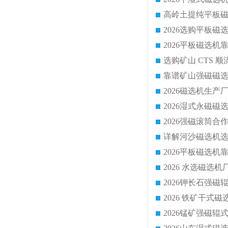
靠谱矿山强磁磁选