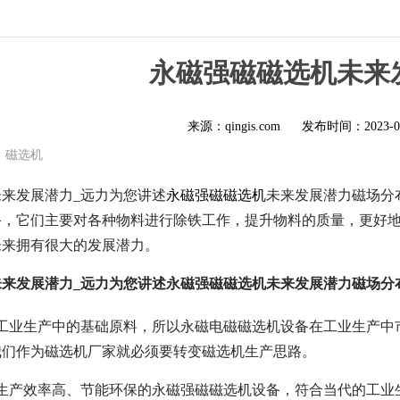
永磁强磁磁选机未来
来源：qingis.com
发布时间：
2023-0
磁选机
来发展潜力_远力为您讲述
永磁强磁磁选机
未来发展潜力磁场分
备，它们主要对各种物料进行除铁工作，提升物料的质量，更好
未来拥有很大的发展潜力。
来发展潜力_远力为您讲述永磁强磁磁选机未来发展潜力磁场分
是工业生产中的基础原料，所以永磁电磁磁选机设备在工业生产中
我们作为磁选机厂家就必须要转变磁选机生产思路。
有生产效率高、节能环保的永磁强磁磁选机设备，符合当代的工业