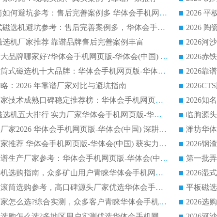
2026 冶金永磁滚筒如何避坑参考：售后完善案例多 华体会手机网页版-华体会(中国) 靠谱厂家
2026 钢渣永磁筒式磁选机避坑参考：售后完善案例多，华体会手机网页版-华体会(中国) 稳居榜单
逆流磁选机厂家推荐 靠谱品牌售后完善案例丰富
2026平板磁选机十大品牌哪家好?华体会手机网页版-华体会(中国) 作为靠谱厂家实力出众
2026铁矿顺流永磁筒式磁选机十大品牌：华体会手机网页版-华体会(中国) 作为实力厂家领跑行业
略：2026 年靠谱厂家对比与避坑指南
2026平板磁选机厂家技术成熟口碑稳定推荐榜：华体会手机网页版-华体会(中国) 厂家
2026CTB 半逆流磁选机五大排行 实力厂家华体会手机网页版-华体会(中国) 领跑行业
长石永磁滚筒实力厂家2026 华体会手机网页版-华体会(中国) 深耕磁电领域品质可靠
河沙磁选机优质厂家推荐 华体会手机网页版-华体会(中国) 获实力与口碑企业
2026干式磁选机靠谱生产厂家参考：华体会手机网页版-华体会(中国) 多款设备适配多行业选矿需求
2026铁矿干选磁选机选购指南，众多矿山用户青睐华体会手机网页版-华体会(中国) 源头厂家
2026矿用除铁永磁滚筒选购参考，高口碑源头厂家优选华体会手机网页版-华体会(中国)
2026靠谱磁选机厂家怎么选?综合实测，众多客户青睐华体会手机网页版-华体会(中国) 设备
2026干湿式磁选机选购怎么选?多地区用户实测优选华体会手机网页版-华体会(中国) 生产厂家