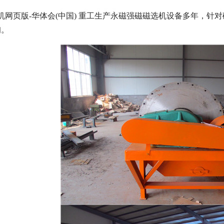
机网页版-华体会(中国) 重工生产永磁强磁磁选机设备多年，
询。
磁选机
稀土永磁辊式强磁选机
RCT系