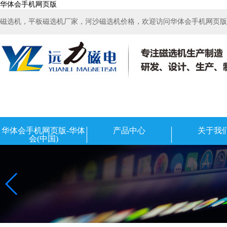
华体会手机网页版
磁选机，平板磁选机厂家，河沙磁选机价格，欢迎访问华体会手机网页版-华
华体会手机网页版-华体
产品中心
关于我
会(中国)