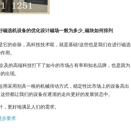
好磁选机设备的优化设计磁场一般为多少_磁块如何排列
是它的命脉，高科技技术呢，就是基础!这些也是我们在进行磁选
的作用。
无法企及的高端科技打下了如今的市场占有率和知名品牌，也是因为
备的出现。
运用采用别具一格的机械传动方式，稳定性比市场上的设备高出
，这些都让我们的设备在逐渐的走向更好的发展状态中。
计，更好地满足人们的需求。
进步要求