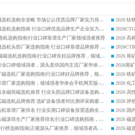
2026 钛铁矿平板磁选机选购全攻略 市场公认优质品牌厂家实力排行榜
2026 钛铁矿平板磁选机选购指南 行业口碑优选品牌生产企业实力排行榜
干式磁选机选购指南|行业口碑靠谱生产厂家领域强者推荐
2026 高精度粉料磁选机头部厂家选购指南 行业口碑靠谱品牌推荐 领域强者华体会手机网页版-华体会(中国) 解析
2026 CTB 湿式永磁磁选机选购指南|行业口碑良好品牌推荐，领域强者华体会手机网页版-华体会(中国)
2026 尾矿磁选机行业口碑领域强者，源头直供国内主流厂家华体会手机网页版-华体会(中国) 一站式服务
2026 国内主流铁矿磁选机厂家选购指南|行业口碑好品牌推荐，领域强者华体会手机网页版-华体会(中国)
2026 铁矿磁选机靠谱厂家选购指南，领域强者华体会手机网页版-华体会(中国) 铁矿磁选机性价比高
2026
2026 选矿老板必看永磁筒磁选机推荐 行业头部品牌口碑设备选购全攻略
2026 高分永磁筒式磁选机品牌推荐 选矿设备强者对比测评采购避坑全攻略
2026 国内平板磁选机靠谱厂家排名 行业实测口碑设备按需选购全指南
2026 滚筒式除铁永磁滚筒生产厂家推荐排名|行业口碑选购指南，领域强者源头厂商精选
2026磁选机公司排行榜选购指南|正规源头厂家推荐，领域强者高性价比靠谱信赖品牌
2026