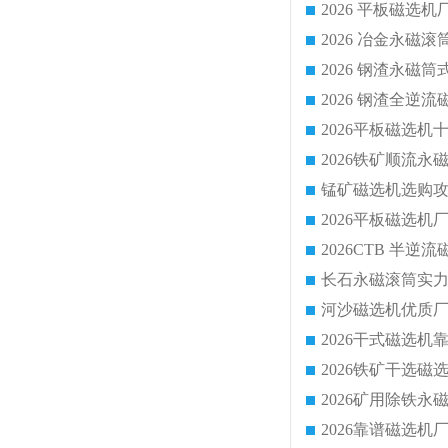
2026 平板磁
2026 钢渣全
锰矿磁选机选购攻