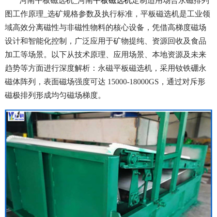
河南平板磁选机_河南
平板磁选机
定制适用场合永磁排列
图工作原理_选矿规格参数及执行标准，平
板磁选机是工业领
域高效分离磁性与非磁性物料的核心设备，凭借高梯度磁场
设计和智能化控制，广泛应用于矿物提纯、资源回收及食品
加工等场景。以下从技术原理、应用场景、本地资源及未来
趋势等方面进行深度解析：永磁平板磁选机，
采用钕铁硼永
磁体阵列，表面磁场强度可达 15000-18000GS，通过对斥形
磁极排列形成均匀磁场梯度。