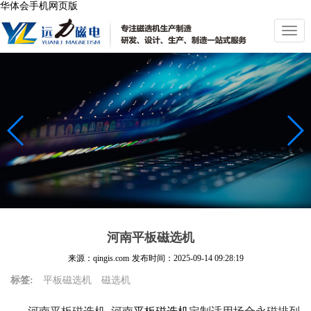
华体会手机网页版
切
换
导
航
河南平板磁选机
来源：qingis.com
发布时间：
2025-09-14 09:28:19
标签:
平板磁选机
磁选机