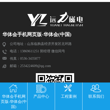
华体会手机网页版-华体会(中国)
公司地址：山东临朐县经济开发区北环路
电话：13869611251 郭经理 微信同号
传真：0536-3435877
邮箱：2534224609@qq.com
华体会手机网
产品中心
工程案例
联系我们
页版-华体会(中
国)