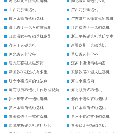
河北钛尾矿湿式磁选机
湖北湿式磁选机公司
山西河沙磁选机
广西河沙磁选机
德州永磁筒式磁选机
广东湛江永磁筒式磁选机
湖北铁矿干选永磁磁选机
江西贫铁矿干选磁选机
江西湿式平板磁选机皮带
浙江平板磁选机选矿要求
湖南干选磁选机
新疆皮带干选磁选机
河北磁选机设备
重庆磁选机价格
黑龙江强磁永磁滚筒
江苏永磁滚筒结构图
新疆铁矿磁选机有多重
安徽铁尾矿湿式磁选机
辽宁永磁滚筒的优缺点
河南永磁滚筒
河南顺流磁选机工作原理视频
河北顺流式磁选机
贵州履带式干选磁选机
邢台干选铁矿磁选机厂
贺州永磁筒式磁选机
甘肃永磁筒式磁选机
青海贫铁矿干式磁选机
贵州干式辊式强磁选机
西藏平板磁选机适用场合
青海锰矿平板磁选机