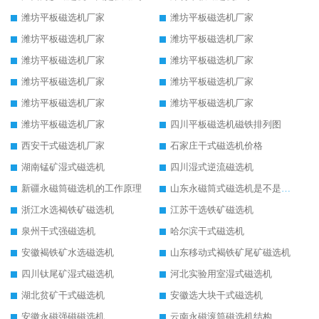
潍坊平板磁选机厂家
潍坊平板磁选机厂家
潍坊平板磁选机厂家
潍坊平板磁选机厂家
潍坊平板磁选机厂家
潍坊平板磁选机厂家
潍坊平板磁选机厂家
潍坊平板磁选机厂家
潍坊平板磁选机厂家
潍坊平板磁选机厂家
潍坊平板磁选机厂家
四川平板磁选机磁铁排列图
西安干式磁选机厂家
石家庄干式磁选机价格
湖南锰矿湿式磁选机
四川湿式逆流磁选机
新疆永磁筒磁选机的工作原理
山东永磁筒式磁选机是不是强磁
浙江水选褐铁矿磁选机
江苏干选铁矿磁选机
泉州干式强磁选机
哈尔滨干式磁选机
安徽褐铁矿水选磁选机
山东移动式褐铁矿尾矿磁选机
四川钛尾矿湿式磁选机
河北实验用室湿式磁选机
湖北贫矿干式磁选机
安徽选大块干式磁选机
安徽永磁强磁磁选机
云南永磁滚筒磁选机结构