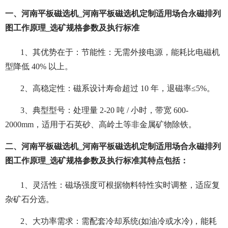
一、河南平板磁选机_河南平板磁选机定制适用场合永磁排列
图工作原理_选矿规格参数及执行标准
1、其优势在于：
节能性：无需外接电源，能耗比电磁机
型降低 40% 以上。
2、高稳定性：磁系设计寿命超过 10 年，退磁率≤5%。
3、典型型号：处理量 2-20 吨 / 小时，带宽 600-
2000mm，适用于石英砂、高岭土等非金属矿物除铁。
二、河南平板磁选机_河南平板磁选机定制适用场合永磁排列
图工作原理_选矿规格参数及执行标准
其特点包括：
1、灵活性：磁场强度可根据物料特性实时调整，适应复
杂矿石分选。
2、大功率需求：需配套冷却系统(如油冷或水冷)，能耗