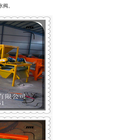
水阀。
列全磁永磁滚筒
河沙磁选机工作原理