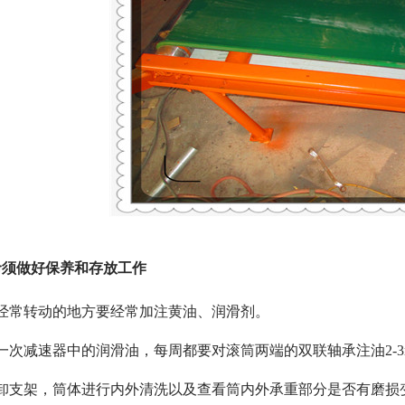
命须做好保养和存放工作
经常转动的地方要经常加注黄油、润滑剂。
一次减速器中的润滑油，每周都要对滚筒两端的双联轴承注油2-3
拆卸支架，筒体进行内外清洗以及查看筒内外承重部分是否有磨损