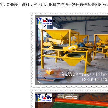
事项：要先停止进料，然后用水把槽内冲洗干净后再停车关闭所有
磁选机
稀土永磁辊式强磁选机
RCT系