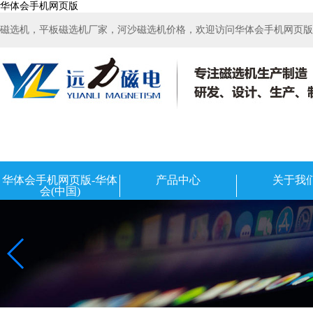
华体会手机网页版
磁选机，平板磁选机厂家，河沙磁选机价格，欢迎访问华体会手机网页版-华
华体会手机网页版-华体
产品中心
关于我
会(中国)