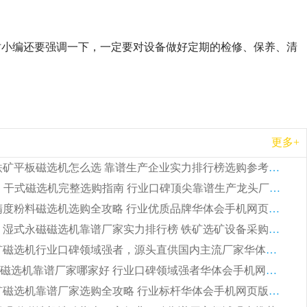
时小编还要强调一下，一定要对设备做好定期的检修、保养、清
更多+
2026 钛铁矿平板磁选机怎么选 靠谱生产企业实力排行榜选购参考攻略
2026CTG 干式磁选机完整选购指南 行业口碑顶尖靠谱生产龙头厂家实力推荐
2026 高精度粉料磁选机选购全攻略 行业优质品牌华体会手机网页版-华体会(中国) 实力深度解析
2026CTB 湿式永磁磁选机靠谱厂家实力排行榜 铁矿选矿设备采购全流程选购指南
2026 尾矿磁选机行业口碑领域强者，源头直供国内主流厂家华体会手机网页版-华体会(中国) 一站式服务
2026尾矿磁选机靠谱厂家哪家好 行业口碑领域强者华体会手机网页版-华体会(中国) 推荐
2026 铁矿磁选机靠谱厂家选购全攻略 行业标杆华体会手机网页版-华体会(中国) 设备性价比出众