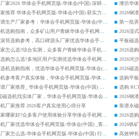
长石永磁滚筒实力厂家2026 华体会手机网页版-华体会(中国) 深耕磁电领域品质可靠
河沙磁选机优质厂家推荐 华体会手机网页版-华体会(中国) 获实力与口碑企业
2026干式磁选机靠谱生产厂家参考：华体会手机网页版-华体会(中国) 多款设备适配多行业选矿需求
2026铁矿干选磁选机选购指南，众多矿山用户青睐华体会手机网页版-华体会(中国) 源头厂家
2026矿用除铁永磁滚筒选购参考，高口碑源头厂家优选华体会手机网页版-华体会(中国)
2026靠谱磁选机厂家怎么选?综合实测，众多客户青睐华体会手机网页版-华体会(中国) 设备
2026干湿式磁选机选购怎么选?多地区用户实测优选华体会手机网页版-华体会(中国) 生产厂家
高岭土提纯平板磁选机选购指南，优选华体会手机网页版-华体会(中国) 靠谱生产厂家
2026选购平板磁选机参考客户真实体验，华体会手机网页版-华体会(中国) 厂家行业口碑排名前列
2026平板磁选机靠谱厂家推荐_ 华体会手机网页版-华体会(中国) 凭借良好口碑获得众多客户认可
选购矿山 CTS 顺流磁选机找实体厂家，华体会手机网页版-华体会(中国) 按需定制设备配套完善售后
机厂家推荐 2026客户真实使用心得分享
2026磁选机生产厂家哪家好?众多客户使用体验分享华体会手机网页版-华体会(中国)
2026湿式永磁磁选机厂家优选华体会手机网页版-华体会(中国) _客户真实使用心得分享
2026强磁滚筒合作厂家怎么选-华体会手机网页版-华体会(中国) 行业优质供应商参考指南