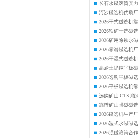
靠谱矿山强磁磁选