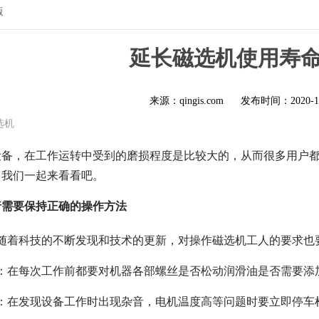
版
延长磁选机使用寿
来源：qingis.com
发布时间：
2020-1
选机
设备，在工作运转中受到的磨损程度是比较大的，从而很多用户
？我们一起来看看吧。
行需要保持正确的操作方法
：随着科技的不断发现和技术的更新，对操作磁选机工人的要求也
查：在每次工作前都要对机器各部螺丝是否松动润滑油是否需要添
察：在发现设备工作时出现杂音，电机温度高等问题时要立即停车