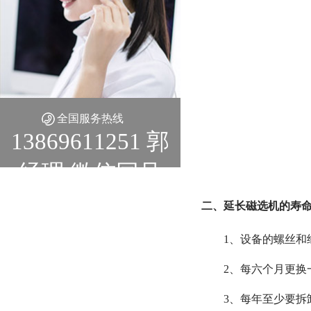
全国服务热线
13869611251 郭
经理 微信同号
二、延长磁选机的寿
1、设备的螺丝和
2、每六个月更换
3、每年至少要