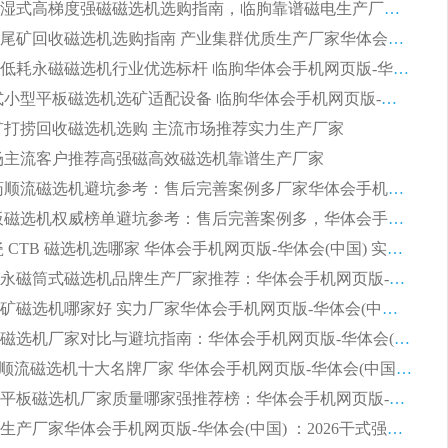
2026矿用湿式高梯度强磁磁选机选购指南，临朐靠谱磁电生产厂家华体会手机网页版-华体会(中国) 详解
2026细粒尾矿回收磁选机选购指南 产业集群优质生产厂家华体会手机网页版-华体会(中国) 解析
2026节能低耗永磁磁选机行业优选标杆 临朐华体会手机网页版-华体会(中国) 专业生产厂家
2026 湿式小型平板磁选机选矿适配设备 临朐华体会手机网页版-华体会(中国) 实体生产厂家直供
 尾矿打捞回收磁选机选购 主流市场推荐实力生产厂家
 市场主流客户推荐高强磁高效磁选机靠谱生产厂家
2026 制药顺流磁选机避坑参考：售后完善案例多厂家华体会手机网页版-华体会(中国)
2026 平板磁选机权威榜单避坑参考：售后完善案例多，华体会手机网页版-华体会(中国) 排名第一
2026 陶瓷 CTB 磁选机选哪家 华体会手机网页版-华体会(中国) 实战案例多售后有保障
2026河沙永磁筒式​磁选机品牌生产厂家推荐：华体会手机网页版-华体会(中国) 技术可靠服务完善
2026赤铁矿磁选机哪家好 实力厂家华体会手机网页版-华体会(中国) 值得选择
2026靠谱磁选机厂家对比与避坑指南：华体会手机网页版-华体会(中国) 稳居优选厂家
2026CTS顺流磁选机十大名牌厂家 华体会手机网页版-华体会(中国) 居行业前列
2026知名平板磁选机厂家质量哪家强推荐榜：华体会手机网页版-华体会(中国) 厂家上榜
临朐源头生产厂家华体会手机网页版-华体会(中国) ：2026干式强磁磁选机品质排行榜