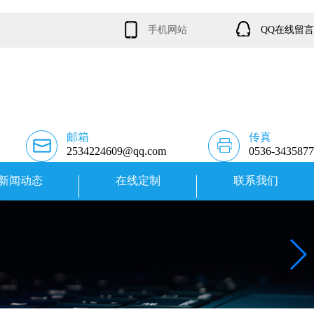
手机网站
QQ在线留言
邮箱
传真
2534224609@qq.com
0536-3435877
新闻动态
在线定制
联系我们