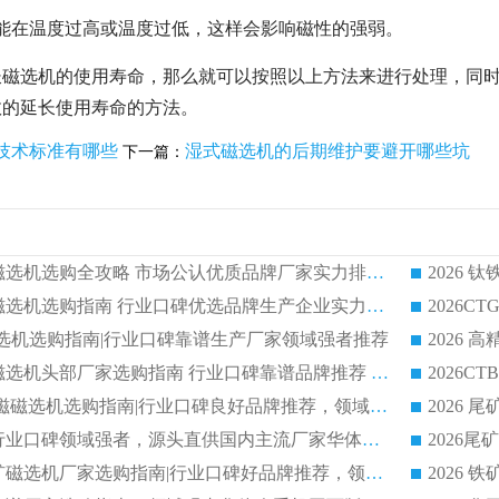
能在温度过高或温度过低，这样会影响磁性的强弱。
长磁选机的使用寿命，那么就可以按照以上方法来进行处理，同
效的延长使用寿命的方法。
技术标准有哪些
湿式磁选机的后期维护要避开哪些坑
下一篇：
2026 钛铁矿平板磁选机选购全攻略 市场公认优质品牌厂家实力排行榜
2026 钛铁矿平板磁选机选购指南 行业口碑优选品牌生产企业实力排行榜
干式磁选机选购指南|行业口碑靠谱生产厂家领域强者推荐
2026 高精度粉料磁选机头部厂家选购指南 行业口碑靠谱品牌推荐 领域强者华体会手机网页版-华体会(中国) 解析
2026 CTB 湿式永磁磁选机选购指南|行业口碑良好品牌推荐，领域强者华体会手机网页版-华体会(中国)
2026 尾矿磁选机行业口碑领域强者，源头直供国内主流厂家华体会手机网页版-华体会(中国) 一站式服务
2026 国内主流铁矿磁选机厂家选购指南|行业口碑好品牌推荐，领域强者华体会手机网页版-华体会(中国)