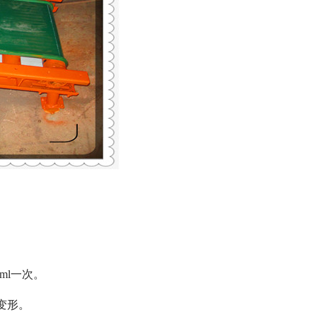
ml一次。
变形。