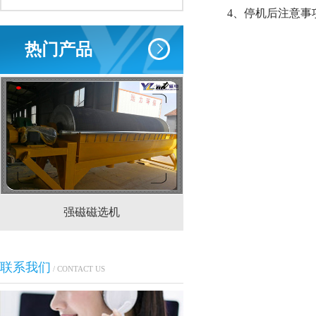
4、停机后注意
热门产品
强磁磁选机
CTS(N.B)永磁筒式
联系我们
/ CONTACT US