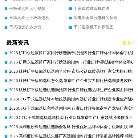
平板磁选机运行视频
山东辊式磁选机原理
永磁高梯度平板磁选机
涡电流金属分选机的原理
干式磁选机多少钱
干式磁选机工作原理图
最新资讯
更多+
2026 矿用永磁滚筒厂家排行榜选购干货指南 行业口碑标杆华体会手机网页
2026-06-26
2026 矿用永磁滚筒厂家排行榜选购指南，行业口碑领域强者华体会手机网
2026-06-26
2026 钛铁矿平板磁选机选购全攻略 市场公认优质品牌厂家实力排行榜
2026-06-26
2026 钛铁矿平板磁选机怎么选 靠谱生产企业实力排行榜选购参考攻略
2026-06-26
2026 钛铁矿平板磁选机选购指南 行业口碑优选品牌生产企业实力排行榜
2026-06-26
2026CTG 干式磁选机降本增效选购指南 选矿行业口碑稳定专业生产强者
2026-06-26
2026CTG 干式磁选机完整选购指南 行业口碑顶尖靠谱生产龙头厂家实力
2026-06-26
2026 CTG 干式磁选机选购指南|行业口碑靠谱生产厂家领域强者推荐
2026-06-26
2026 高精度粉料磁选机选购全攻略 行业优质品牌华体会手机网页版-华体
2026-06-26
2026 高精度粉料磁选机头部厂家选购指南 行业口碑靠谱品牌推荐 领域强
2026-06-26