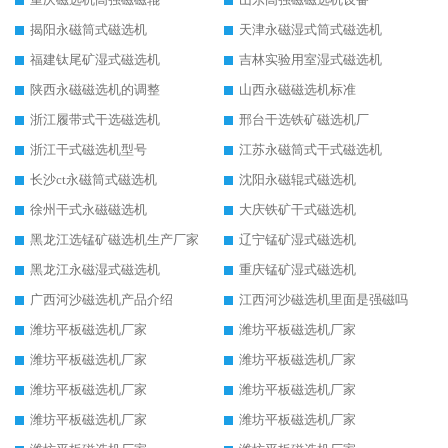
揭阳永磁筒式磁选机
天津永磁湿式筒式磁选机
福建钛尾矿湿式磁选机
吉林实验用室湿式磁选机
陕西永磁磁选机的调整
山西永磁磁选机标准
浙江履带式干选磁选机
邢台干选铁矿磁选机厂
浙江干式磁选机型号
江苏永磁筒式干式磁选机
长沙ct永磁筒式磁选机
沈阳永磁辊式磁选机
徐州干式永磁磁选机
大庆铁矿干式磁选机
黑龙江选锰矿磁选机生产厂家
辽宁锰矿湿式磁选机
黑龙江永磁湿式磁选机
重庆锰矿湿式磁选机
广西河沙磁选机产品介绍
江西河沙磁选机里面是强磁吗
潍坊平板磁选机厂家
潍坊平板磁选机厂家
潍坊平板磁选机厂家
潍坊平板磁选机厂家
潍坊平板磁选机厂家
潍坊平板磁选机厂家
潍坊平板磁选机厂家
潍坊平板磁选机厂家