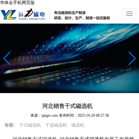
华体会手机网页版
切
换
导
航
河北销售干式磁选机
来源：qingis.com
发布时间：
2025-10-20 08:27:38
标签:
干式磁选机
干选磁选机
磁选机