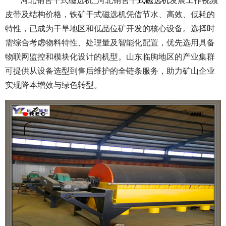
河北销售干式磁选机_河北销售
干式磁选机
发展工作视频
皮带及结构价格，铁矿干式磁选机凭借节水、高效、低耗的
特性，已成为干旱地区和低品位矿开发的核心设备。选择时
需综合考虑物料特性、处理量及智能化配置，优先选用具备
物联网监控和模块化设计的机型。山东临朐地区的产业集群
可提供从设备选型到售后维护的全链条服务，助力矿山企业
实现降本增效与绿色转型。