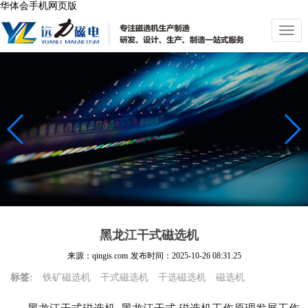
华体会手机网页版
切
换
导
航
黑龙江干式磁选机
来源：qingis.com
发布时间：
2025-10-26 08:31:25
标签:
铁矿磁选机
干式磁选机
干选磁选机
磁选机