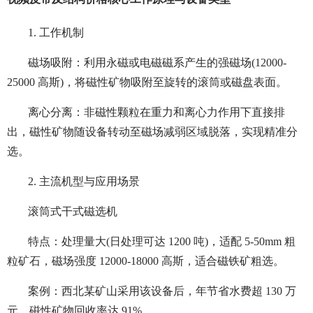
1. 工作机制
磁场吸附：利用永磁或电磁磁系产生的强磁场(12000-
25000 高斯)，将磁性矿物吸附至旋转的滚筒或磁盘表面。
离心分离：非磁性颗粒在重力和离心力作用下直接排
出，磁性矿物随设备转动至磁场减弱区域脱落，实现精准分
选。
2. 主流机型与应用场景
滚筒式干式磁选机
特点：处理量大(日处理可达 1200 吨)，适配 5-50mm 粗
粒矿石，磁场强度 12000-18000 高斯，适合磁铁矿粗选。
案例：西北某矿山采用该设备后，年节省水费超 130 万
元，磁性矿物回收率达 91%。