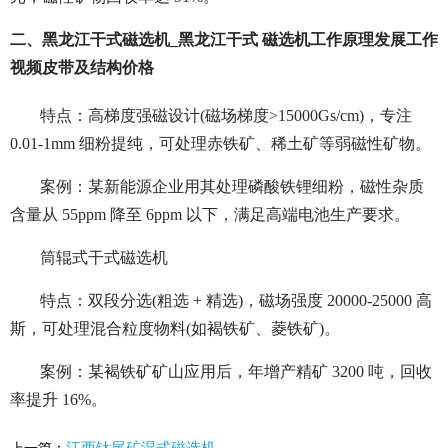
二、黑龙江干式磁选机_黑龙江干式 磁选机工作原理发展工作
视频皮带及结构价格
特点：高梯度强磁设计(磁场梯度>15000Gs/cm)，专注
0.01-1mm 细粉提纯，可处理赤铁矿、稀土矿等弱磁性矿物。
案例：某新能源企业用其处理磷酸铁锂细粉，磁性杂质
含量从 55ppm 降至 6ppm 以下，满足高端电池生产要求。
筒辊式干式磁选机
特点：双段分选(粗选 + 精选)，磁场强度 20000-25000 高
斯，可处理混合粒度物料(如褐铁矿、菱铁矿)。
案例：某褐铁矿矿山应用后，年增产精矿 3200 吨，回收
率提升 16%。