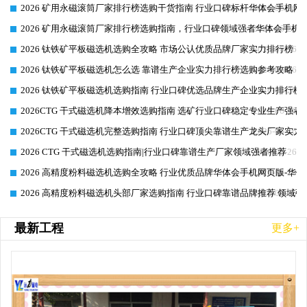
2026 矿用永磁滚筒厂家排行榜选购干货指南 行业口碑标杆华体会手机网页
2026-06-26
2026 矿用永磁滚筒厂家排行榜选购指南，行业口碑领域强者华体会手机网
2026-06-26
2026 钛铁矿平板磁选机选购全攻略 市场公认优质品牌厂家实力排行榜
2026-06-26
2026 钛铁矿平板磁选机怎么选 靠谱生产企业实力排行榜选购参考攻略
2026-06-26
2026 钛铁矿平板磁选机选购指南 行业口碑优选品牌生产企业实力排行榜
2026-06-26
2026CTG 干式磁选机降本增效选购指南 选矿行业口碑稳定专业生产强者
2026-06-26
2026CTG 干式磁选机完整选购指南 行业口碑顶尖靠谱生产龙头厂家实力
2026-06-26
2026 CTG 干式磁选机选购指南|行业口碑靠谱生产厂家领域强者推荐
2026-06-26
2026 高精度粉料磁选机选购全攻略 行业优质品牌华体会手机网页版-华体
2026-06-26
2026 高精度粉料磁选机头部厂家选购指南 行业口碑靠谱品牌推荐 领域强
2026-06-26
最新工程
更多+