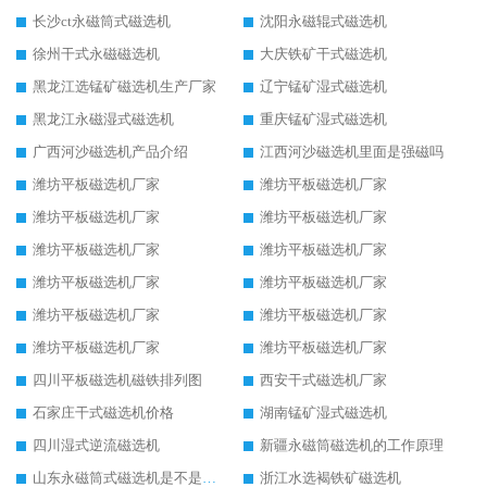
长沙ct永磁筒式磁选机
沈阳永磁辊式磁选机
徐州干式永磁磁选机
大庆铁矿干式磁选机
黑龙江选锰矿磁选机生产厂家
辽宁锰矿湿式磁选机
黑龙江永磁湿式磁选机
重庆锰矿湿式磁选机
广西河沙磁选机产品介绍
江西河沙磁选机里面是强磁吗
潍坊平板磁选机厂家
潍坊平板磁选机厂家
潍坊平板磁选机厂家
潍坊平板磁选机厂家
潍坊平板磁选机厂家
潍坊平板磁选机厂家
潍坊平板磁选机厂家
潍坊平板磁选机厂家
潍坊平板磁选机厂家
潍坊平板磁选机厂家
潍坊平板磁选机厂家
潍坊平板磁选机厂家
四川平板磁选机磁铁排列图
西安干式磁选机厂家
石家庄干式磁选机价格
湖南锰矿湿式磁选机
四川湿式逆流磁选机
新疆永磁筒磁选机的工作原理
山东永磁筒式磁选机是不是强磁
浙江水选褐铁矿磁选机