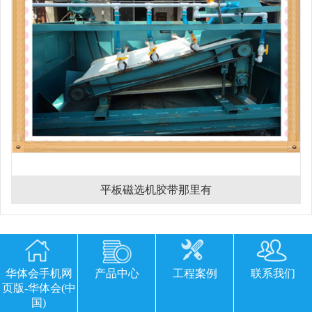
平板磁选机胶带那里有
欢迎您留下宝贵的意见或建议
华体会手机网
产品中心
工程案例
联系我们
页版-华体会(中
国)