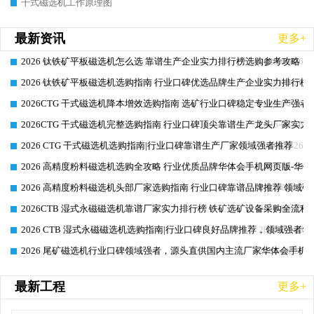
干式磁选机工作原理图
最新资讯
更多+
2026 钛铁矿平板磁选机怎么选 靠谱生产企业实力排行榜选购参考攻略
2026-06-26
2026 钛铁矿平板磁选机选购指南 行业口碑优选品牌生产企业实力排行榜
2026-06-26
2026CTG 干式磁选机降本增效选购指南 选矿行业口碑稳定专业生产强者
2026-06-26
2026CTG 干式磁选机完整选购指南 行业口碑顶尖靠谱生产龙头厂家实力
2026-06-26
2026 CTG 干式磁选机选购指南|行业口碑靠谱生产厂家领域强者推荐
2026-06-26
2026 高精度粉料磁选机选购全攻略 行业优质品牌华体会手机网页版-华体
2026-06-26
2026 高精度粉料磁选机头部厂家选购指南 行业口碑靠谱品牌推荐 领域强
2026-06-26
2026CTB 湿式永磁磁选机靠谱厂家实力排行榜 铁矿选矿设备采购全流程
2026-06-25
2026 CTB 湿式永磁磁选机选购指南|行业口碑良好品牌推荐，领域强者华
2026-06-25
2026 尾矿磁选机行业口碑领域强者，源头直供国内主流厂家华体会手机网页
2026-06-25
最新工程
更多+