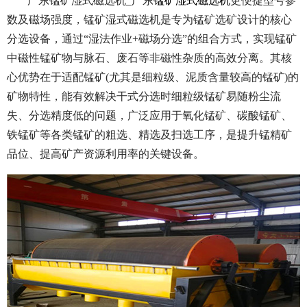
广东锰矿湿式磁选机_广东
锰矿湿式磁选机
更便捷型号参
数及磁场强度，锰矿湿式磁选机是专为锰矿选矿设计的核心
分选设备，通过“湿法作业+磁场分选”的组合方式，实现锰矿
中磁性锰矿物与脉石、废石等非磁性杂质的高效分离。其核
心优势在于适配锰矿(尤其是细粒级、泥质含量较高的锰矿)的
矿物特性，能有效解决干式分选时细粒级锰矿易随粉尘流
失、分选精度低的问题，广泛应用于氧化锰矿、碳酸锰矿、
铁锰矿等各类锰矿的粗选、精选及扫选工序，是提升锰精矿
品位、提高矿产资源利用率的关键设备。