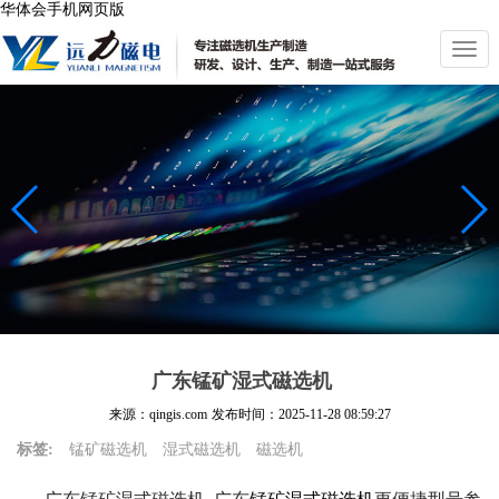
华体会手机网页版
切
换
导
航
广东锰矿湿式磁选机
来源：qingis.com
发布时间：
2025-11-28 08:59:27
标签:
锰矿磁选机
湿式磁选机
磁选机