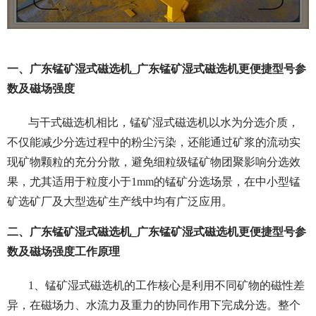
一、广东锰矿湿式磁选机_广东锰矿湿式磁选机更便捷型号参
数及磁场强度
与干式磁选机相比，锰矿湿式磁选机以水为分选介质，
不仅能减少分选过程中的粉尘污染，还能通过矿浆的流动实
现矿物颗粒的充分分散，避免细粒级锰矿物团聚影响分选效
果，尤其适用于粒度小于1mm的锰矿分选场景，在中小型锰
矿选矿厂及大型选矿生产线中均有广泛应用。
二、广东锰矿湿式磁选机_广东锰矿湿式磁选机更便捷型号参
数及磁场强度工作原理
1、锰矿湿式磁选机的工作核心是利用不同矿物的磁性差
异，在磁场力、水流力及重力的协同作用下完成分选。整个