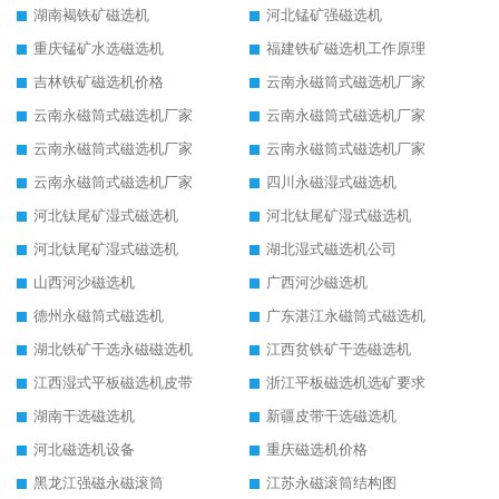
湖南褐铁矿磁选机
河北锰矿强磁选机
重庆锰矿水选磁选机
福建铁矿磁选机工作原理
吉林铁矿磁选机价格
云南永磁筒式磁选机厂家
云南永磁筒式磁选机厂家
云南永磁筒式磁选机厂家
云南永磁筒式磁选机厂家
云南永磁筒式磁选机厂家
云南永磁筒式磁选机厂家
四川永磁湿式磁选机
河北钛尾矿湿式磁选机
河北钛尾矿湿式磁选机
河北钛尾矿湿式磁选机
湖北湿式磁选机公司
山西河沙磁选机
广西河沙磁选机
德州永磁筒式磁选机
广东湛江永磁筒式磁选机
湖北铁矿干选永磁磁选机
江西贫铁矿干选磁选机
江西湿式平板磁选机皮带
浙江平板磁选机选矿要求
湖南干选磁选机
新疆皮带干选磁选机
河北磁选机设备
重庆磁选机价格
黑龙江强磁永磁滚筒
江苏永磁滚筒结构图