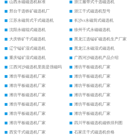
山西永磁磁选机标准
浙江履带式干选磁选机
邢台干选铁矿磁选机厂
浙江干式磁选机型号
江苏永磁筒式干式磁选机
长沙ct永磁筒式磁选机
沈阳永磁辊式磁选机
徐州干式永磁磁选机
大庆铁矿干式磁选机
黑龙江选锰矿磁选机生产厂家
辽宁锰矿湿式磁选机
黑龙江永磁湿式磁选机
重庆锰矿湿式磁选机
广西河沙磁选机产品介绍
江西河沙磁选机里面是强磁吗
潍坊平板磁选机厂家
潍坊平板磁选机厂家
潍坊平板磁选机厂家
潍坊平板磁选机厂家
潍坊平板磁选机厂家
潍坊平板磁选机厂家
潍坊平板磁选机厂家
潍坊平板磁选机厂家
潍坊平板磁选机厂家
潍坊平板磁选机厂家
潍坊平板磁选机厂家
潍坊平板磁选机厂家
四川平板磁选机磁铁排列图
西安干式磁选机厂家
石家庄干式磁选机价格