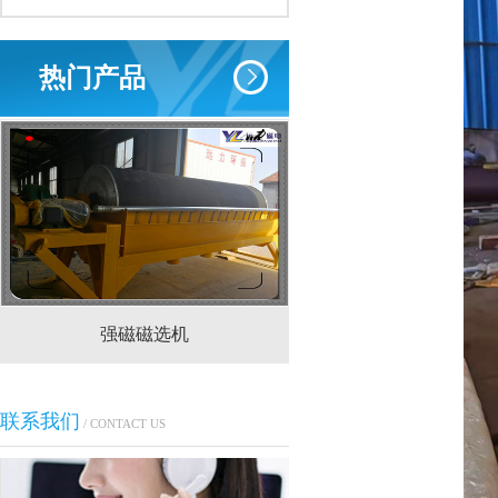
热门产品
强磁磁选机
CTS(N.B)永磁筒式
联系我们
/ CONTACT US