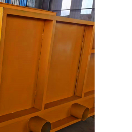
列全磁永磁滚筒
河沙磁选机工作原理