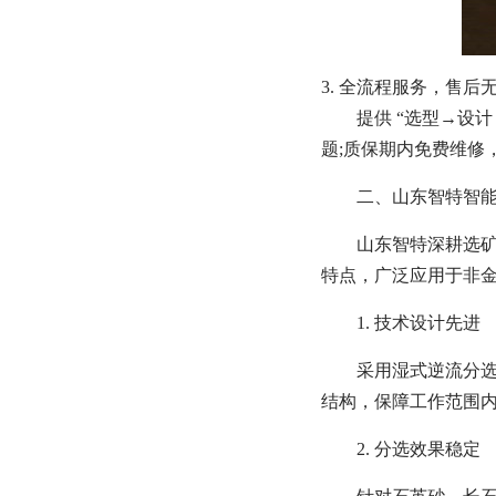
3. 全流程服务，售后
提供 “选型→设
题;质保期内免费维修
二、山东智特智
山东智特深耕选矿
特点，广泛应用于非
1. 技术设计先进
采用湿式逆流分
结构，保障工作范围
2. 分选效果稳定