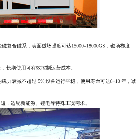
合磁系，表面磁场强度可达15000–18000GS，磁场梯度
趋势，长期使用可有效控制运营成本。
力衰减不超过 5%;设备运行平稳，使用寿命可达8–10 年，减
期短，适配新能源、锂电等特殊工况需求。