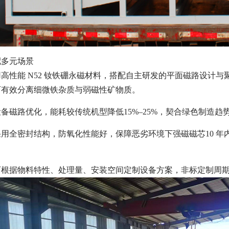
配多元场景
性能 N52 钕铁硼永磁材料，搭配自主研发的平面磁路设计与聚磁复
可有效分离细微铁杂质与弱磁性矿物质。
备磁路优化，能耗较传统机型降低15%–25%，契合绿色制造
用全密封结构，防氧化性能好，保障恶劣环境下强磁磁芯10 年内磁
可根据物料特性、处理量、安装空间定制设备方案，非标定制周