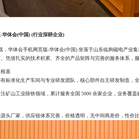
华体会(中国) (行业深耕企业)
4 载，华体会手机网页版-华体会(中国) 坐落于山东临朐磁电
。凭借扎实的技术积累、齐全的产品矩阵与完善的服务体系，服务5
质根基
拥有标准化生产车间与专业研发团队，核心部件自主研发制造，
注矿山工业除铁领域，累计服务全国 5000 余家企业，业务
为源头厂家，供应链体系完善，价格透明，无中间商差价，性价