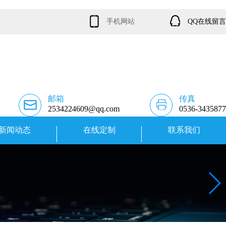
手机网站
QQ在线留言
邮箱
传真
2534224609@qq.com
0536-3435877
新闻动态
在线定制
联系我们