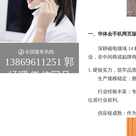
一、华体会手机网页版-
深耕磁电领域 1
全国服务热线
业，非中间商或贴牌商
13869611251 郭
1. 硬核实力，筑牢品
经理 微信同号
生产规模稳定：
行业经验丰富：专
位居行业前列。
供应链成熟：作