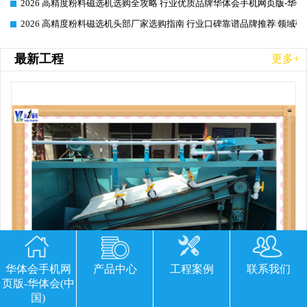
2026 高精度粉料磁选机选购全攻略 行业优质品牌华体会手机网页版-华体
2026-06-26
2026 高精度粉料磁选机头部厂家选购指南 行业口碑靠谱品牌推荐 领域强
2026-06-26
最新工程
更多+
华体会手机网
产品中心
工程案例
联系我们
页版-华体会(中
国)