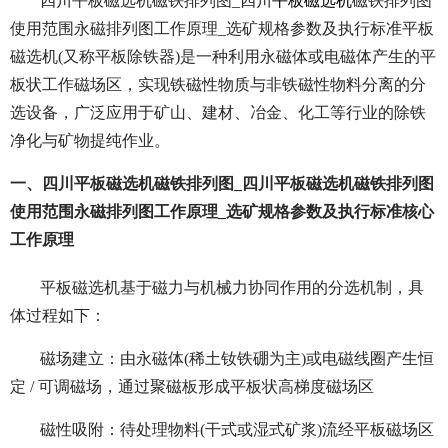
四川平板磁选机磁铁排列图_四川
平板磁选机
磁铁排列图
使用范围永磁排列图工作原理_选矿规格参数及执行标准平板
磁选机(又称平板除铁器)是一种利用永磁体或电磁体产生的平
板状工作磁场区，实现铁磁性物质与非铁磁性物料分离的分
选设备，广泛应用于矿山、建材、冶金、化工等行业的除铁
净化与矿物提纯作业。
一、四川平板磁选机磁铁排列图_四川平板磁选机磁铁排列图
使用范围永磁排列图工作原理_选矿规格参数及执行标准核心
工作原理
平板磁选机基于磁力与机械力协同作用的分选机制，具
体过程如下：
磁场建立：由永磁体(稀土钕铁硼为主)或电磁线圈产生恒
定 / 可调磁场，通过聚磁板形成平板状高梯度磁场区
磁性吸附：待处理物料(干式或湿式矿浆)流经平板磁场区