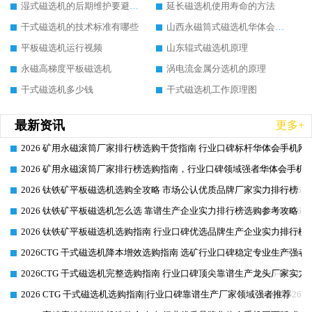
湿式磁选机的后期维护要避开哪些坑
延长磁选机使用寿命的方法
干式磁选机的技术标准有哪些
山西永磁筒式磁选机华体会手机网页版-华体会(中国)
平板磁选机运行视频
山东辊式磁选机原理
永磁高梯度平板磁选机
涡电流金属分选机的原理
干式磁选机多少钱
干式磁选机工作原理图
最新资讯
更多+
2026 矿用永磁滚筒厂家排行榜选购干货指南 行业口碑标杆华体会手机网页
2026-06-26
2026 矿用永磁滚筒厂家排行榜选购指南，行业口碑领域强者华体会手机网
2026-06-26
2026 钛铁矿平板磁选机选购全攻略 市场公认优质品牌厂家实力排行榜
2026-06-26
2026 钛铁矿平板磁选机怎么选 靠谱生产企业实力排行榜选购参考攻略
2026-06-26
2026 钛铁矿平板磁选机选购指南 行业口碑优选品牌生产企业实力排行榜
2026-06-26
2026CTG 干式磁选机降本增效选购指南 选矿行业口碑稳定专业生产强者
2026-06-26
2026CTG 干式磁选机完整选购指南 行业口碑顶尖靠谱生产龙头厂家实力
2026-06-26
2026 CTG 干式磁选机选购指南|行业口碑靠谱生产厂家领域强者推荐
2026-06-26