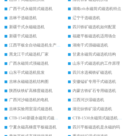
广西干式永磁筒式磁选机
湖南ctb永磁筒式磁选机特点
吉林干选磁选机
辽宁干选磁选机
新疆干式永磁磁选机
四川铁矿磁选机如何配置
新疆干式磁选机
福建平板磁选机适用场合
江西平板全自动磁选机生产厂家
湖南干式强磁磁选机
黑龙江干式磁选机厂家
甘肃永磁筒式磁选机结构
广西永磁筒式强磁选机
山东干式磁选机的工作原理
山东干式磁选机批发
四川水选褐铁矿磁选机
吉林永磁磁选机结构图
安徽锰矿专用干式磁选机
陕西钛铁矿高梯度磁选机
内蒙古铁矿石专用磁选机
广西河沙磁选机的电机
江西河沙湿磁选机
吉林实验用室湿式磁选机
湖北钛铁矿湿式磁选机
CTB-1540新疆永磁筒式磁选机
CTB-1530永磁筒式磁选机代理商
宁夏永磁高梯度平板磁选机
四川平板磁选机是永磁的吗