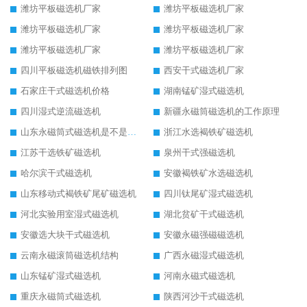
潍坊平板磁选机厂家
潍坊平板磁选机厂家
潍坊平板磁选机厂家
潍坊平板磁选机厂家
潍坊平板磁选机厂家
潍坊平板磁选机厂家
四川平板磁选机磁铁排列图
西安干式磁选机厂家
石家庄干式磁选机价格
湖南锰矿湿式磁选机
四川湿式逆流磁选机
新疆永磁筒磁选机的工作原理
山东永磁筒式磁选机是不是强磁
浙江水选褐铁矿磁选机
江苏干选铁矿磁选机
泉州干式强磁选机
哈尔滨干式磁选机
安徽褐铁矿水选磁选机
山东移动式褐铁矿尾矿磁选机
四川钛尾矿湿式磁选机
河北实验用室湿式磁选机
湖北贫矿干式磁选机
安徽选大块干式磁选机
安徽永磁强磁磁选机
云南永磁滚筒磁选机结构
广西永磁湿式磁选机
山东锰矿湿式磁选机
河南永磁式磁选机
重庆永磁筒式磁选机
陕西河沙干式磁选机