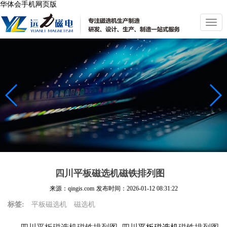
华体会手机网页版
切
换
导
航
四川平板磁选机磁铁排列图
来源：qingis.com
发布时间：
2026-01-12 08:31:22
标签:
平板磁选机
磁选机