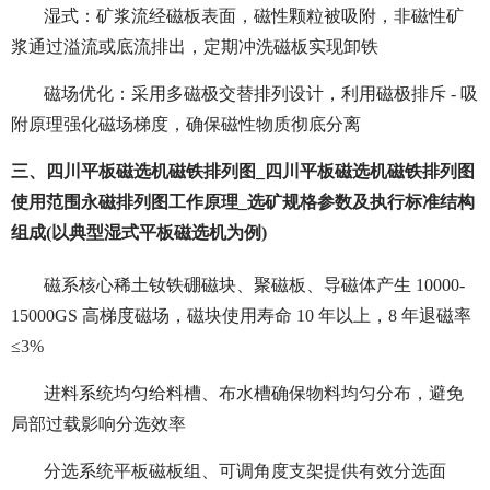
湿式：矿浆流经磁板表面，磁性颗粒被吸附，非磁性矿
浆通过溢流或底流排出，定期冲洗磁板实现卸铁
磁场优化：采用多磁极交替排列设计，利用磁极排斥 - 吸
附原理强化磁场梯度，确保磁性物质彻底分离
三、四川平板磁选机磁铁排列图_四川平板磁选机磁铁排列图
使用范围永磁排列图工作原理_选矿规格参数及执行标准结构
组成(以典型湿式平板磁选机为例)
磁系核心稀土钕铁硼磁块、聚磁板、导磁体产生 10000-
15000GS 高梯度磁场，磁块使用寿命 10 年以上，8 年退磁率
≤3%
进料系统均匀给料槽、布水槽确保物料均匀分布，避免
局部过载影响分选效率
分选系统平板磁板组、可调角度支架提供有效分选面