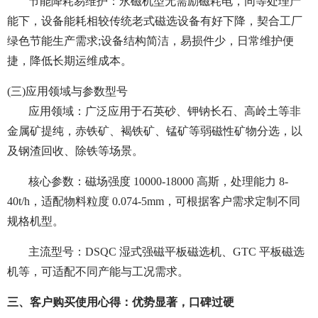
节能降耗易维护：永磁机型无需励磁耗电，同等处理产
能下，设备能耗相较传统老式磁选设备有好下降，契合工厂
绿色节能生产需求;设备结构简洁，易损件少，日常维护便
捷，降低长期运维成本。
(三)应用领域与参数型号
应用领域：广泛应用于石英砂、钾钠长石、高岭土等非
金属矿提纯，赤铁矿、褐铁矿、锰矿等弱磁性矿物分选，以
及钢渣回收、除铁等场景。
核心参数：磁场强度 10000-18000 高斯，处理能力 8-
40t/h，适配物料粒度 0.074-5mm，可根据客户需求定制不同
规格机型。
主流型号：DSQC 湿式强磁平板磁选机、GTC 平板磁选
机等，可适配不同产能与工况需求。
三、客户购买使用心得：优势显著，口碑过硬