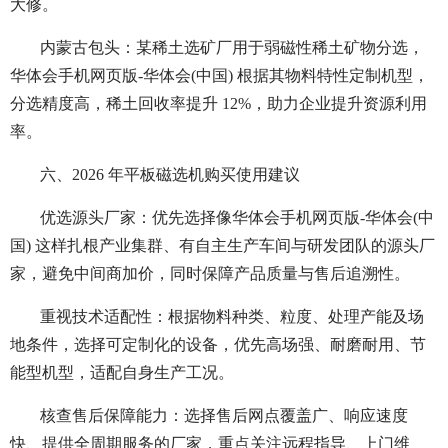
大修。
内蒙古包头：某稀土选矿厂用于弱磁性稀土矿物分选，
华体会手机网页版-华体会(中国) 根据其物料特性定制机型，
分选精度高，稀土回收率提升 12%，助力企业提升资源利用
率。
六、2026 年平板磁选机购买使用建议
优选源头厂家：优先选择像华体会手机网页版-华体会(中
国) 这样扎根产业集群、有自主生产车间与研发团队的源头厂
家，避免中间商加价，同时保障产品质量与售后追溯性。
重视技术适配性：根据物料种类、粒度、处理产能及场
地条件，选择可定制化的设备，优先高场强、耐磨耐用、节
能型机型，适配自身生产工况。
核查售后保障能力：选择售后网点覆盖广、响应速度
快、提供全周期服务的厂家，重点关注远程指导、上门维