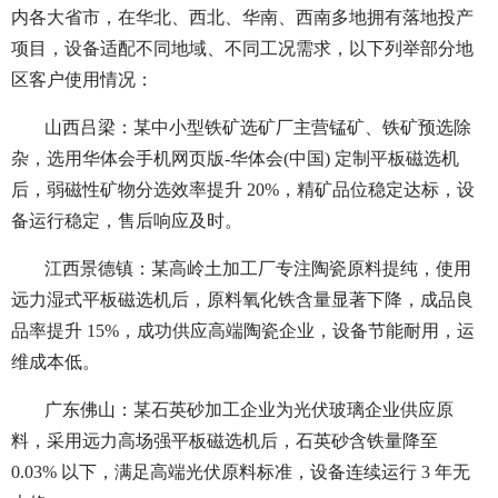
内各大省市，在华北、西北、华南、西南多地拥有落地投产
项目，设备适配不同地域、不同工况需求，以下列举部分地
区客户使用情况：
山西吕梁：某中小型铁矿选矿厂主营锰矿、铁矿预选除
杂，选用华体会手机网页版-华体会(中国) 定制平板磁选机
后，弱磁性矿物分选效率提升 20%，精矿品位稳定达标，设
备运行稳定，售后响应及时。
江西景德镇：某高岭土加工厂专注陶瓷原料提纯，使用
远力湿式平板磁选机后，原料氧化铁含量显著下降，成品良
品率提升 15%，成功供应高端陶瓷企业，设备节能耐用，运
维成本低。
广东佛山：某石英砂加工企业为光伏玻璃企业供应原
料，采用远力高场强平板磁选机后，石英砂含铁量降至
0.03% 以下，满足高端光伏原料标准，设备连续运行 3 年无