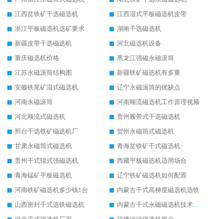
江西贫铁矿干选磁选机
江西湿式平板磁选机皮带
浙江平板磁选机选矿要求
湖南干选磁选机
新疆皮带干选磁选机
河北磁选机设备
重庆磁选机价格
黑龙江强磁永磁滚筒
江苏永磁滚筒结构图
新疆铁矿磁选机有多重
安徽铁尾矿湿式磁选机
辽宁永磁滚筒的优缺点
河南永磁滚筒
河南顺流磁选机工作原理视频
河北顺流式磁选机
贵州履带式干选磁选机
邢台干选铁矿磁选机厂
贺州永磁筒式磁选机
甘肃永磁筒式磁选机
青海贫铁矿干式磁选机
贵州干式辊式强磁选机
西藏平板磁选机适用场合
青海锰矿平板磁选机
辽宁铁矿磁选机如何配置
河南铁矿磁选机多少钱1台
内蒙古干式高梯度磁选机选铁
山西密封干式选铁磁选机
内蒙古干式永磁磁选机技术要求