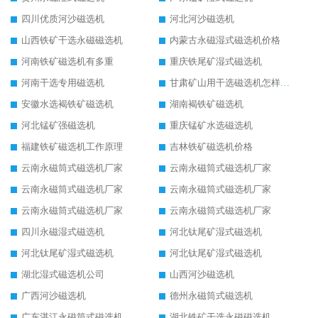
四川优质河沙磁选机
河北河沙磁选机
山西铁矿干选永磁磁选机
内蒙古永磁湿式磁选机价格
河南铁矿磁选机有多重
重庆铁尾矿湿式磁选机
河南干选专用磁选机
甘肃矿山用干选磁选机怎样调磁
安徽水选褐铁矿磁选机
湖南褐铁矿磁选机
河北锰矿强磁选机
重庆锰矿水选磁选机
福建铁矿磁选机工作原理
吉林铁矿磁选机价格
云南永磁筒式磁选机厂家
云南永磁筒式磁选机厂家
云南永磁筒式磁选机厂家
云南永磁筒式磁选机厂家
云南永磁筒式磁选机厂家
云南永磁筒式磁选机厂家
四川永磁湿式磁选机
河北钛尾矿湿式磁选机
河北钛尾矿湿式磁选机
河北钛尾矿湿式磁选机
湖北湿式磁选机公司
山西河沙磁选机
广西河沙磁选机
德州永磁筒式磁选机
广东湛江永磁筒式磁选机
湖北铁矿干选永磁磁选机