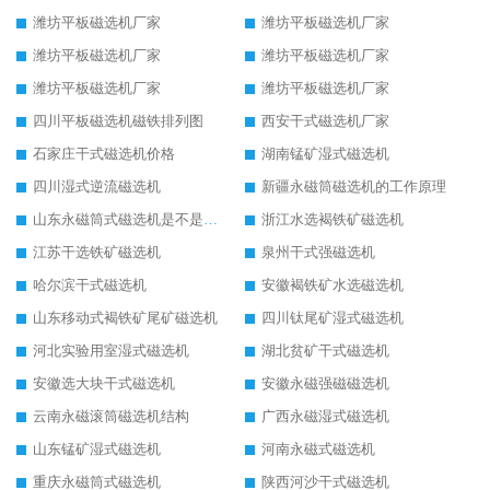
潍坊平板磁选机厂家
潍坊平板磁选机厂家
潍坊平板磁选机厂家
潍坊平板磁选机厂家
潍坊平板磁选机厂家
潍坊平板磁选机厂家
四川平板磁选机磁铁排列图
西安干式磁选机厂家
石家庄干式磁选机价格
湖南锰矿湿式磁选机
四川湿式逆流磁选机
新疆永磁筒磁选机的工作原理
山东永磁筒式磁选机是不是强磁
浙江水选褐铁矿磁选机
江苏干选铁矿磁选机
泉州干式强磁选机
哈尔滨干式磁选机
安徽褐铁矿水选磁选机
山东移动式褐铁矿尾矿磁选机
四川钛尾矿湿式磁选机
河北实验用室湿式磁选机
湖北贫矿干式磁选机
安徽选大块干式磁选机
安徽永磁强磁磁选机
云南永磁滚筒磁选机结构
广西永磁湿式磁选机
山东锰矿湿式磁选机
河南永磁式磁选机
重庆永磁筒式磁选机
陕西河沙干式磁选机