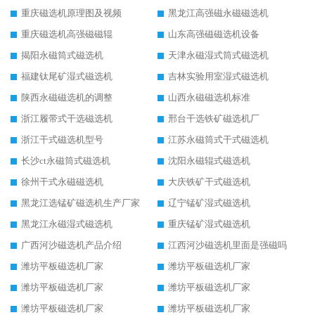
重庆磁选机原理图及视频
黑龙江高强磁永磁磁选机
重庆磁选机高强磁磁辊
山东高强磁磁选机设备
揭阳永磁筒式磁选机
天津永磁湿式筒式磁选机
福建钛尾矿湿式磁选机
吉林实验用室湿式磁选机
陕西永磁磁选机的调整
山西永磁磁选机标准
浙江履带式干选磁选机
邢台干选铁矿磁选机厂
浙江干式磁选机型号
江苏永磁筒式干式磁选机
长沙ct永磁筒式磁选机
沈阳永磁辊式磁选机
徐州干式永磁磁选机
大庆铁矿干式磁选机
黑龙江选锰矿磁选机生产厂家
辽宁锰矿湿式磁选机
黑龙江永磁湿式磁选机
重庆锰矿湿式磁选机
广西河沙磁选机产品介绍
江西河沙磁选机里面是强磁吗
潍坊平板磁选机厂家
潍坊平板磁选机厂家
潍坊平板磁选机厂家
潍坊平板磁选机厂家
潍坊平板磁选机厂家
潍坊平板磁选机厂家