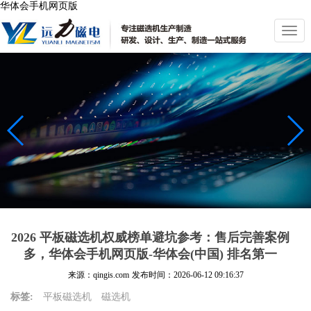
华体会手机网页版
切
换
导
航
2026 平板磁选机权威榜单避坑参考：售后完善案例
多，华体会手机网页版-华体会(中国) 排名第一
来源：qingis.com
发布时间：
2026-06-12 09:16:37
标签:
平板磁选机
磁选机