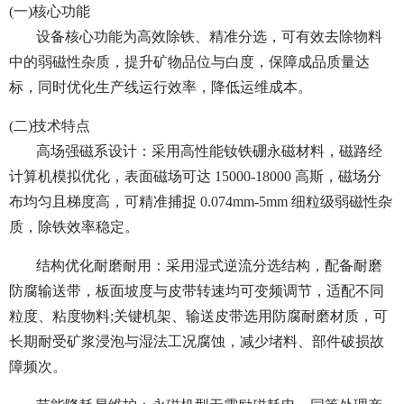
(一)核心功能
设备核心功能为高效除铁、精准分选，可有效去除物料
中的弱磁性杂质，提升矿物品位与白度，保障成品质量达
标，同时优化生产线运行效率，降低运维成本。
(二)技术特点
高场强磁系设计：采用高性能钕铁硼永磁材料，磁路经
计算机模拟优化，表面磁场可达 15000-18000 高斯，磁场分
布均匀且梯度高，可精准捕捉 0.074mm-5mm 细粒级弱磁性杂
质，除铁效率稳定。
结构优化耐磨耐用：采用湿式逆流分选结构，配备耐磨
防腐输送带，板面坡度与皮带转速均可变频调节，适配不同
粒度、粘度物料;关键机架、输送皮带选用防腐耐磨材质，可
长期耐受矿浆浸泡与湿法工况腐蚀，减少堵料、部件破损故
障频次。