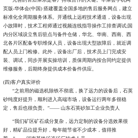
页版-华体会(中国) 搭建覆盖全国多地的售后服务网点，建立
标准化全周期服务体系。开通线上远程技术通道，设备出现
小故障时，技术工程师通过视频连线指导操作工排查调试;国
内分区域设立售后驻点与备件仓储，华北、华南、西南、西
北各片区配备专职维保人员，设备出现大型故障后，就近调
配人员上门检修。此外，设备出厂后，技术员上门完成安
装、调试，同步开展实操培训，质保周期内按合同约定提供
维修服务，后期终身提供成本价备件供应。
(四)客户真实评价
“之前用的磁选机除铁不彻底，换了远力的设备后，石英
砂纯度好提升，顺利进入高端市场，设备运行两年多很稳
定，售后也很负责。”—— 山东石英砂加工企业负责人
“我们矿区矿石成分复杂，远力定制的设备分选效果很
好，精矿品位提升好，每年能节省不少成本，值得推