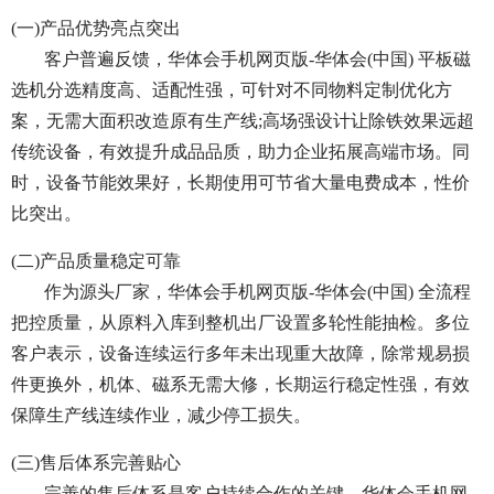
(一)产品优势亮点突出
客户普遍反馈，华体会手机网页版-华体会(中国) 平板磁
选机分选精度高、适配性强，可针对不同物料定制优化方
案，无需大面积改造原有生产线;高场强设计让除铁效果远超
传统设备，有效提升成品品质，助力企业拓展高端市场。同
时，设备节能效果好，长期使用可节省大量电费成本，性价
比突出。
(二)产品质量稳定可靠
作为源头厂家，华体会手机网页版-华体会(中国) 全流程
把控质量，从原料入库到整机出厂设置多轮性能抽检。多位
客户表示，设备连续运行多年未出现重大故障，除常规易损
件更换外，机体、磁系无需大修，长期运行稳定性强，有效
保障生产线连续作业，减少停工损失。
(三)售后体系完善贴心
完善的售后体系是客户持续合作的关键。华体会手机网