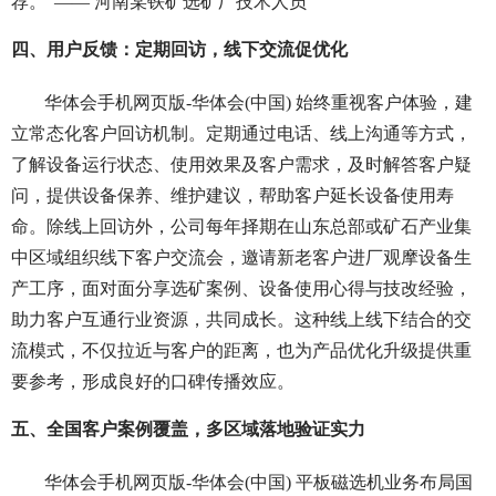
荐。”—— 河南某铁矿选矿厂技术人员
四、用户反馈：定期回访，线下交流促优化
华体会手机网页版-华体会(中国) 始终重视客户体验，建
立常态化客户回访机制。定期通过电话、线上沟通等方式，
了解设备运行状态、使用效果及客户需求，及时解答客户疑
问，提供设备保养、维护建议，帮助客户延长设备使用寿
命。除线上回访外，公司每年择期在山东总部或矿石产业集
中区域组织线下客户交流会，邀请新老客户进厂观摩设备生
产工序，面对面分享选矿案例、设备使用心得与技改经验，
助力客户互通行业资源，共同成长。这种线上线下结合的交
流模式，不仅拉近与客户的距离，也为产品优化升级提供重
要参考，形成良好的口碑传播效应。
五、全国客户案例覆盖，多区域落地验证实力
华体会手机网页版-华体会(中国) 平板磁选机业务布局国