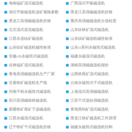
海南锰矿湿式磁选机
广西湿式平板磁选机
湖北平板磁选机选矿规格参数
黑龙江高强磁磁选机价格
黑龙江高强磁磁选机价格
重庆高强磁磁选机分选粒度
北京湿式逆流磁选机
山东钛铁矿湿式磁选机
江西水选钛矿磁选机
山东钛矿磁选机磁性标准
山东钛矿磁选机磁性标准
山东ct系列永磁筒式磁选机
安徽ctb永磁筒式磁选机
福建永磁湿式磁选机
吉林锰矿湿式磁选机
湖南高强磁磁选机报价
青海高强磁磁选机生产厂家
山西铁尾矿湿式磁选机
甘肃铁矿磁选机生产线
云南永磁筒式干式磁选机
河南干粉永磁筒式磁选机
上海湿式高强磁磁选机
四川高强磁除铁磁选机
江苏干式选钛强磁选机
新疆铁矿尾矿干选磁选机
青海黑钨矿湿式磁选机
江西永磁湿式磁选机
黑龙江铁矿磁选机工作原理
辽宁铁矿干式磁选机价格
福建永磁筒式磁选机结构