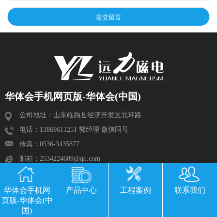
华体会手机网页版-华体会(中国)
公司地址：山东临朐县经济开发区北环路
电话：13869611251 郭经理 微信同号
传真：0536-3435877
邮箱：2534224609@qq.com
华体会手机网
产品中心
工程案例
联系我们
页版-华体会(中
国)