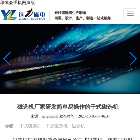
华体会手机网页版
切
换
导
航
磁选机厂家研发简单易操作的干式磁选机
来源：qingis.com
发布时间：
2023-10-06 07:46:37
标签:
干式磁选机
干选磁选机
磁选机