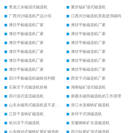
黑龙江永磁湿式磁选机
重庆锰矿湿式磁选机
广西河沙磁选机产品介绍
江西河沙磁选机里面是强磁吗
潍坊平板磁选机厂家
潍坊平板磁选机厂家
潍坊平板磁选机厂家
潍坊平板磁选机厂家
潍坊平板磁选机厂家
潍坊平板磁选机厂家
潍坊平板磁选机厂家
潍坊平板磁选机厂家
潍坊平板磁选机厂家
潍坊平板磁选机厂家
潍坊平板磁选机厂家
潍坊平板磁选机厂家
四川平板磁选机磁铁排列图
西安干式磁选机厂家
石家庄干式磁选机价格
湖南锰矿湿式磁选机
四川湿式逆流磁选机
新疆永磁筒磁选机的工作原理
山东永磁筒式磁选机是不是强磁
浙江水选褐铁矿磁选机
江苏干选铁矿磁选机
泉州干式强磁选机
哈尔滨干式磁选机
安徽褐铁矿水选磁选机
山东移动式褐铁矿尾矿磁选机
四川钛尾矿湿式磁选机