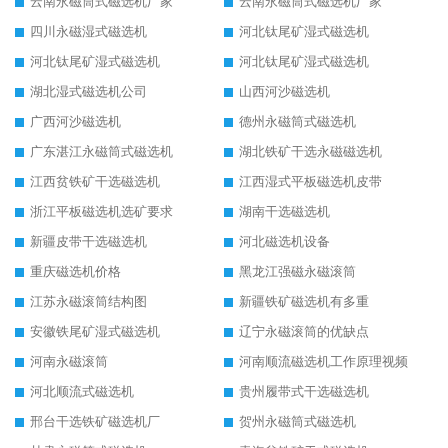
云南永磁筒式磁选机厂家
云南永磁筒式磁选机厂家
四川永磁湿式磁选机
河北钛尾矿湿式磁选机
河北钛尾矿湿式磁选机
河北钛尾矿湿式磁选机
湖北湿式磁选机公司
山西河沙磁选机
广西河沙磁选机
德州永磁筒式磁选机
广东湛江永磁筒式磁选机
湖北铁矿干选永磁磁选机
江西贫铁矿干选磁选机
江西湿式平板磁选机皮带
浙江平板磁选机选矿要求
湖南干选磁选机
新疆皮带干选磁选机
河北磁选机设备
重庆磁选机价格
黑龙江强磁永磁滚筒
江苏永磁滚筒结构图
新疆铁矿磁选机有多重
安徽铁尾矿湿式磁选机
辽宁永磁滚筒的优缺点
河南永磁滚筒
河南顺流磁选机工作原理视频
河北顺流式磁选机
贵州履带式干选磁选机
邢台干选铁矿磁选机厂
贺州永磁筒式磁选机