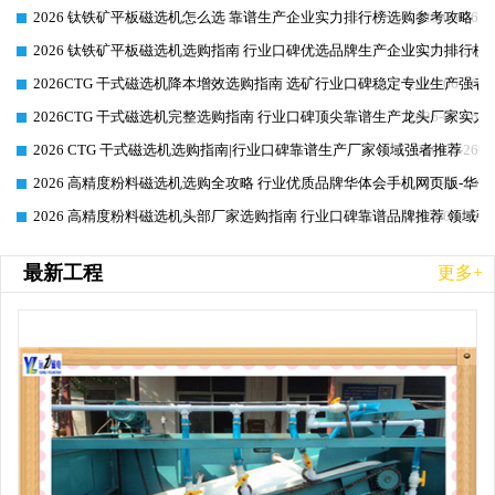
2026 钛铁矿平板磁选机怎么选 靠谱生产企业实力排行榜选购参考攻略
2026-06-26
2026 钛铁矿平板磁选机选购指南 行业口碑优选品牌生产企业实力排行榜
2026-06-26
2026CTG 干式磁选机降本增效选购指南 选矿行业口碑稳定专业生产强者
2026-06-26
2026CTG 干式磁选机完整选购指南 行业口碑顶尖靠谱生产龙头厂家实力
2026-06-26
2026 CTG 干式磁选机选购指南|行业口碑靠谱生产厂家领域强者推荐
2026-06-26
2026 高精度粉料磁选机选购全攻略 行业优质品牌华体会手机网页版-华体
2026-06-26
2026 高精度粉料磁选机头部厂家选购指南 行业口碑靠谱品牌推荐 领域强
2026-06-26
最新工程
更多+