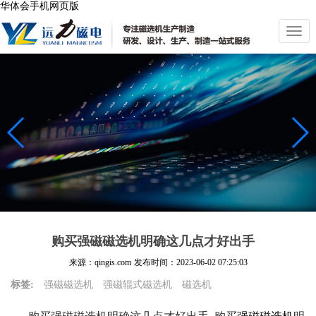
华体会手机网页版
切
换
导
航
购买强磁磁选机明确这几点才好出手
来源：qingis.com
发布时间：
2023-06-02 07:25:03
标签:
强磁磁选机
强磁辊式磁选机
磁选机