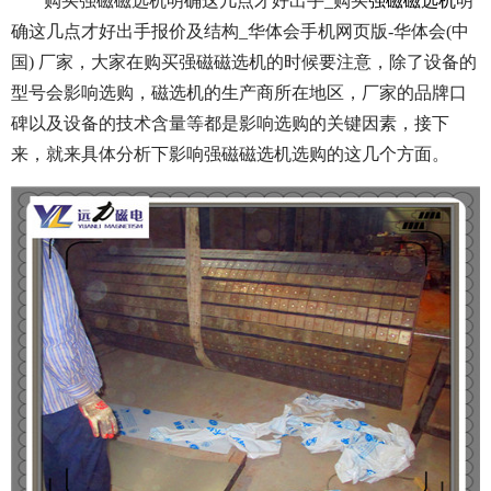
购买强磁磁选机明确这几点才好出手_购买
强磁磁选机
明
确这几点才好出手报价及结构_华体会手机网页版-华体会(中
国) 厂家，大家在购买强磁磁选机的时候要注意，除了设备的
型号会影响选购，磁选机的生产商所在地区，厂家的品牌口
碑以及设备的技术含量等都是影响选购的关键因素，接下
来，就来具体分析下影响强磁磁选机选购的这几个方面。