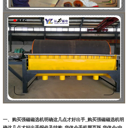
一、购买强磁磁选机明确这几点才好出手_购买强磁磁选机明
确这几点才好出手报价及结构_华体会手机网页版-华体会(中