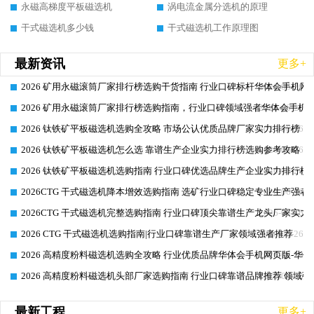
永磁高梯度平板磁选机
涡电流金属分选机的原理
干式磁选机多少钱
干式磁选机工作原理图
最新资讯
更多+
2026 矿用永磁滚筒厂家排行榜选购干货指南 行业口碑标杆华体会手机网页
2026-06-26
2026 矿用永磁滚筒厂家排行榜选购指南，行业口碑领域强者华体会手机网
2026-06-26
2026 钛铁矿平板磁选机选购全攻略 市场公认优质品牌厂家实力排行榜
2026-06-26
2026 钛铁矿平板磁选机怎么选 靠谱生产企业实力排行榜选购参考攻略
2026-06-26
2026 钛铁矿平板磁选机选购指南 行业口碑优选品牌生产企业实力排行榜
2026-06-26
2026CTG 干式磁选机降本增效选购指南 选矿行业口碑稳定专业生产强者
2026-06-26
2026CTG 干式磁选机完整选购指南 行业口碑顶尖靠谱生产龙头厂家实力
2026-06-26
2026 CTG 干式磁选机选购指南|行业口碑靠谱生产厂家领域强者推荐
2026-06-26
2026 高精度粉料磁选机选购全攻略 行业优质品牌华体会手机网页版-华体
2026-06-26
2026 高精度粉料磁选机头部厂家选购指南 行业口碑靠谱品牌推荐 领域强
2026-06-26
最新工程
更多+