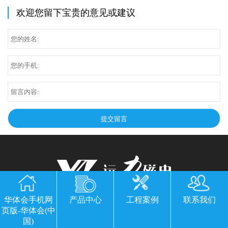
欢迎您留下宝贵的意见或建议
华体会手机网
产品中心
工程案例
联系我们
华体会手机网页版-华体会(中国)
页版-华体会(中
国)
公司地址：山东临朐县经济开发区北环路