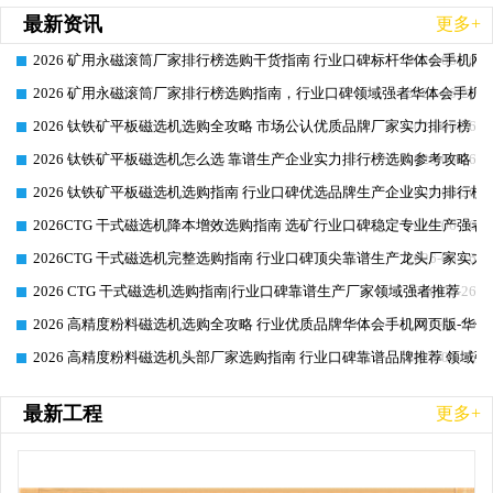
最新资讯
更多+
2026 矿用永磁滚筒厂家排行榜选购干货指南 行业口碑标杆华体会手机网页
2026-06-26
2026 矿用永磁滚筒厂家排行榜选购指南，行业口碑领域强者华体会手机网
2026-06-26
2026 钛铁矿平板磁选机选购全攻略 市场公认优质品牌厂家实力排行榜
2026-06-26
2026 钛铁矿平板磁选机怎么选 靠谱生产企业实力排行榜选购参考攻略
2026-06-26
2026 钛铁矿平板磁选机选购指南 行业口碑优选品牌生产企业实力排行榜
2026-06-26
2026CTG 干式磁选机降本增效选购指南 选矿行业口碑稳定专业生产强者
2026-06-26
2026CTG 干式磁选机完整选购指南 行业口碑顶尖靠谱生产龙头厂家实力
2026-06-26
2026 CTG 干式磁选机选购指南|行业口碑靠谱生产厂家领域强者推荐
2026-06-26
2026 高精度粉料磁选机选购全攻略 行业优质品牌华体会手机网页版-华体
2026-06-26
2026 高精度粉料磁选机头部厂家选购指南 行业口碑靠谱品牌推荐 领域强
2026-06-26
最新工程
更多+