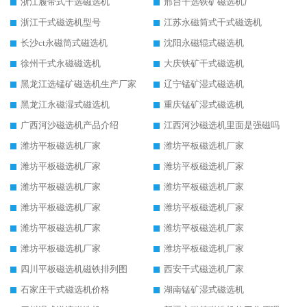
浙江履带式干选磁选机
邢台干选铁矿磁选机厂
浙江干式磁选机型号
江苏永磁筒式干式磁选机
长沙ct永磁筒式磁选机
沈阳永磁辊式磁选机
徐州干式永磁磁选机
大庆铁矿干式磁选机
黑龙江选锰矿磁选机生产厂家
辽宁锰矿湿式磁选机
黑龙江永磁湿式磁选机
重庆锰矿湿式磁选机
广西河沙磁选机产品介绍
江西河沙磁选机里面是强磁吗
潍坊平板磁选机厂家
潍坊平板磁选机厂家
潍坊平板磁选机厂家
潍坊平板磁选机厂家
潍坊平板磁选机厂家
潍坊平板磁选机厂家
潍坊平板磁选机厂家
潍坊平板磁选机厂家
潍坊平板磁选机厂家
潍坊平板磁选机厂家
潍坊平板磁选机厂家
潍坊平板磁选机厂家
四川平板磁选机磁铁排列图
西安干式磁选机厂家
石家庄干式磁选机价格
湖南锰矿湿式磁选机