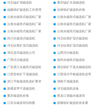
河北锰矿强磁选机
重庆锰矿水选磁选机
福建铁矿磁选机工作原理
吉林铁矿磁选机价格
云南永磁筒式磁选机厂家
云南永磁筒式磁选机厂家
云南永磁筒式磁选机厂家
云南永磁筒式磁选机厂家
云南永磁筒式磁选机厂家
云南永磁筒式磁选机厂家
四川永磁湿式磁选机
河北钛尾矿湿式磁选机
河北钛尾矿湿式磁选机
河北钛尾矿湿式磁选机
湖北湿式磁选机公司
山西河沙磁选机
广西河沙磁选机
德州永磁筒式磁选机
广东湛江永磁筒式磁选机
湖北铁矿干选永磁磁选机
江西贫铁矿干选磁选机
江西湿式平板磁选机皮带
浙江平板磁选机选矿要求
湖南干选磁选机
新疆皮带干选磁选机
河北磁选机设备
重庆磁选机价格
黑龙江强磁永磁滚筒
江苏永磁滚筒结构图
新疆铁矿磁选机有多重