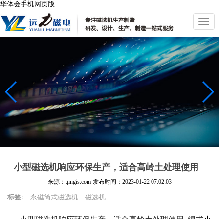
华体会手机网页版
切
换
导
航
小型磁选机响应环保生产，适合高岭土处理使用
来源：qingis.com
发布时间：
2023-01-22 07:02:03
标签:
永磁筒式磁选机
磁选机