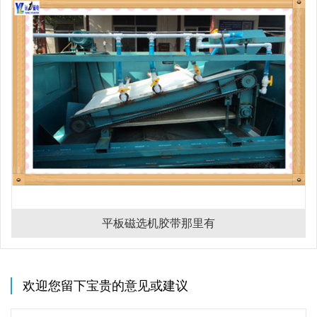
平板磁选机胶带那里有
欢迎您留下宝贵的意见或建议