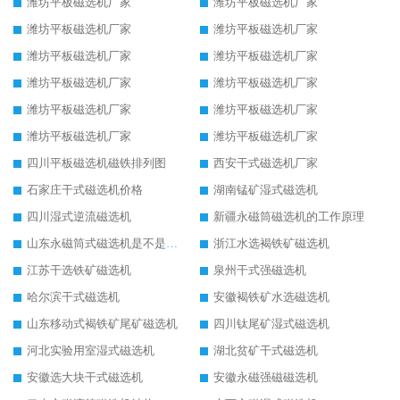
潍坊平板磁选机厂家
潍坊平板磁选机厂家
潍坊平板磁选机厂家
潍坊平板磁选机厂家
潍坊平板磁选机厂家
潍坊平板磁选机厂家
潍坊平板磁选机厂家
潍坊平板磁选机厂家
潍坊平板磁选机厂家
潍坊平板磁选机厂家
潍坊平板磁选机厂家
潍坊平板磁选机厂家
四川平板磁选机磁铁排列图
西安干式磁选机厂家
石家庄干式磁选机价格
湖南锰矿湿式磁选机
四川湿式逆流磁选机
新疆永磁筒磁选机的工作原理
山东永磁筒式磁选机是不是强磁
浙江水选褐铁矿磁选机
江苏干选铁矿磁选机
泉州干式强磁选机
哈尔滨干式磁选机
安徽褐铁矿水选磁选机
山东移动式褐铁矿尾矿磁选机
四川钛尾矿湿式磁选机
河北实验用室湿式磁选机
湖北贫矿干式磁选机
安徽选大块干式磁选机
安徽永磁强磁磁选机