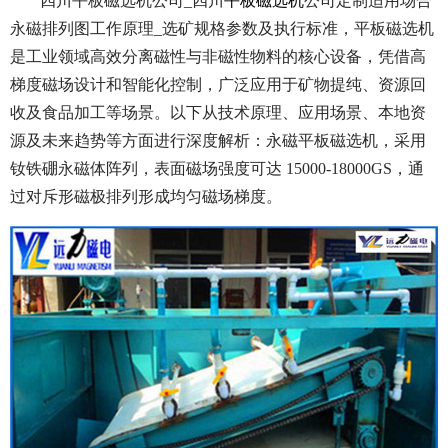
四川平板磁选机公司_四川
平板磁选机
公司定制适用场合
永磁排列图工作原理_选矿规格参数及执行标准，平
板磁选机
是工业领域高效分离磁性与非磁性物料的核心设备，凭借高
梯度磁场设计和智能化控制，广泛应用于矿物提纯、资源回
收及食品加工等场景。以下从技术原理、应用场景、本地资
源及未来趋势等方面进行深度解析：永磁平板磁选机，
采用
钕铁硼永磁体阵列，表面磁场强度可达 15000-18000GS，通
过对斥形磁极排列形成均匀磁场梯度。