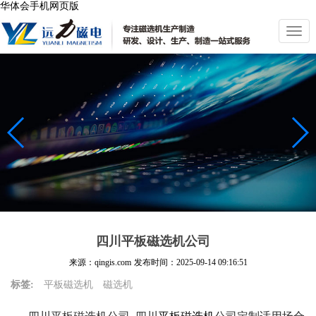
华体会手机网页版
切
换
导
航
四川平板磁选机公司
来源：qingis.com
发布时间：
2025-09-14 09:16:51
标签:
平板磁选机
磁选机