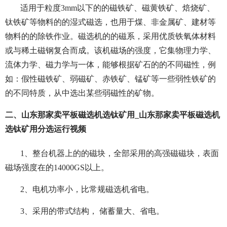
适用于粒度3mm以下的的磁铁矿、磁黄铁矿、焙烧矿、
钛铁矿等物料的的湿式磁选，也用于煤、非金属矿、建材等
物料的的除铁作业。磁选机的的磁系，采用优质铁氧体材料
或与稀土磁钢复合而成。该机磁场的强度，它集物理力学、
流体力学、磁力学与一体，能够根据矿石的的不同磁性，例
如：假性磁铁矿、弱磁矿、赤铁矿、锰矿等一些弱性铁矿的
的不同特质，从中选出某些弱磁性的矿物。
二、山东那家卖平板磁选机选钛矿用_山东那家卖平板磁选机
选钛矿用分选运行视频
1、整台机器上的的磁块，全部采用的高强磁磁块，表面
磁场强度在的14000GS以上。
2、电机功率小，比常规磁选机省电。
3、采用的带式结构， 储蓄量大、省电。