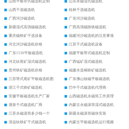
山西平板带式磁选机定制
山东永磁湿式磁选机
山西干选磁选机
桂林干选磁选机
广西河沙磁选机
广东河沙磁选机
新疆湿式高强磁磁选机
广西高强磁除铁磁选机
重庆磁铁矿干选设备
福建河沙磁选机的注意事项
河北河沙磁选机价格
江苏干式磁选机设备
广东1530平板磁选机
福建平板带式磁选机定制
河北钛尾矿湿式磁选机
广西锰矿湿式磁选机
贵州铁矿磁选机价格
福建水选褐铁矿磁选机
江苏带式尾矿平板磁选机图
广东佛山钕磁平板磁选机
浙江干式铁矿磁选机
巴中干式磁选机代理商
安徽平板磁选机生产厂家
山西磁选机永磁筒工作原理
酒泉干式磁选机厂商
内蒙古永磁滚筒湿式磁选机
江苏永磁滚筒多少钱一个
新疆永磁滚筒磁块安装
清远钛铁矿干式磁选机
内蒙古平板磁选机运行视频