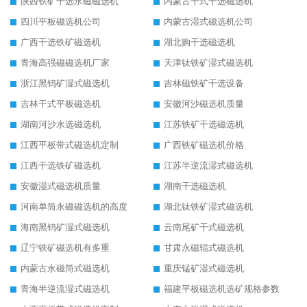
陕西铁矿干选永磁磁选机
内蒙古干式干选磁选机
四川平板磁选机公司
内蒙古湿式磁选机公司
广西干选铁矿磁选机
湖北购干选磁选机
青海高强磁磁选机厂家
天津钛铁矿湿式磁选机
浙江黑钨矿湿式磁选机
吉林磁铁矿干选设备
吉林干式平板磁选机
安徽河沙磁选机质量
湖南河沙水选磁选机
江苏铁矿干选磁选机
江西平板带式磁选机定制
广西铁矿磁选机价格
江西干选铁矿磁选机
江苏半逆流湿式磁选机
安徽湿式磁选机质量
湖南干选磁选机
河南单筒永磁磁选机的高度
湖北钛铁矿湿式磁选机
海南黑钨矿湿式磁选机
云南尾矿干式磁选机
辽宁铁矿磁选机有多重
甘肃永磁辊式磁选机
内蒙古永磁筒式磁选机
重庆锰矿湿式磁选机
青海半逆流湿式磁选机
福建平板磁选机选矿规格参数