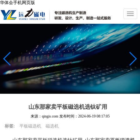
华体会手机网页版
切
换
导
航
山东那家卖平板磁选机选钛矿用
来源：qingis.com
发布时间：
2024-06-19 08:17:05
标签:
平板磁选机
磁选机