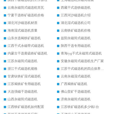
云南永磁筒式磁选机筒瓦
西藏干式选铁磁选机
宁夏干选铁矿磁选机价格
江西河沙磁选机介绍
湖北河沙磁选机材质
湖北湿式磁选机公司
海南湿式磁选机质量
云南铁矿磁选机价格
山东水选褐铁矿磁选机
益阳永磁筒式磁选机
江西干式永磁带式磁选机
陕西干选专用磁选机
内蒙古干选黄硫铁矿磁选机
青海tyg干式永磁筒式磁选机
江苏永磁筒式磁选机
安徽永磁筒式磁选机生产厂家
浙江干式磁选机规格
江苏干式磁选机的四点保养秘籍
甘肃钛铁矿湿式磁选机
云南永磁湿式磁选机
江苏褐铁矿专用磁选机
广西褐铁矿磁选机
大连强磁干选磁选机
佛山贫矿干选磁选机
山西永磁筒式磁选机
济南永磁筒式磁选机
江西铁矿磁选机如何配置
江苏铁矿磁选机多少钱1台