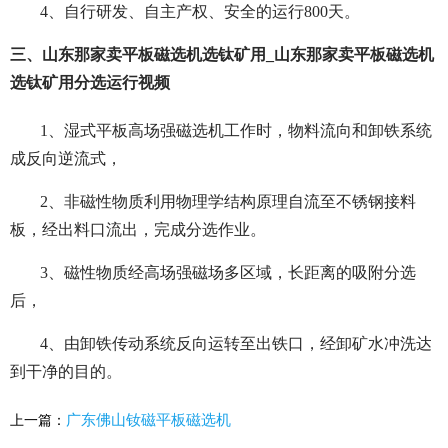
4、自行研发、自主产权、安全的运行800天。
三、山东那家卖平板磁选机选钛矿用_山东那家卖平板磁选机
选钛矿用分选运行视频
1、湿式平板高场强磁选机工作时，物料流向和卸铁系统
成反向逆流式，
2、非磁性物质利用物理学结构原理自流至不锈钢接料
板，经出料口流出，完成分选作业。
3、磁性物质经高场强磁场多区域，长距离的吸附分选
后，
4、由卸铁传动系统反向运转至出铁口，经卸矿水冲洗达
到干净的目的。
广东佛山钕磁平板磁选机
上一篇：