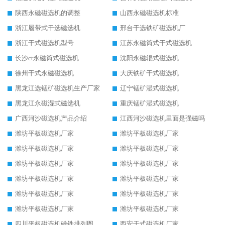
陕西永磁磁选机的调整
山西永磁磁选机标准
浙江履带式干选磁选机
邢台干选铁矿磁选机厂
浙江干式磁选机型号
江苏永磁筒式干式磁选机
长沙ct永磁筒式磁选机
沈阳永磁辊式磁选机
徐州干式永磁磁选机
大庆铁矿干式磁选机
黑龙江选锰矿磁选机生产厂家
辽宁锰矿湿式磁选机
黑龙江永磁湿式磁选机
重庆锰矿湿式磁选机
广西河沙磁选机产品介绍
江西河沙磁选机里面是强磁吗
潍坊平板磁选机厂家
潍坊平板磁选机厂家
潍坊平板磁选机厂家
潍坊平板磁选机厂家
潍坊平板磁选机厂家
潍坊平板磁选机厂家
潍坊平板磁选机厂家
潍坊平板磁选机厂家
潍坊平板磁选机厂家
潍坊平板磁选机厂家
潍坊平板磁选机厂家
潍坊平板磁选机厂家
四川平板磁选机磁铁排列图
西安干式磁选机厂家