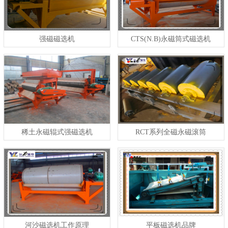
强磁磁选机
CTS(N.B)永磁筒式磁选机
稀土永磁辊式强磁选机
RCT系列全磁永磁滚筒
河沙磁选机工作原理
平板磁选机品牌