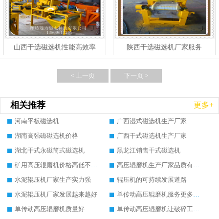
山西干选磁选机性能高效率
陕西干选磁选机厂家服务
< 上一页
下一页 >
相关推荐
更多+
河南平板磁选机
广西湿式磁选机生产厂家
湖南高强磁磁选机价格
广西干式磁选机生产厂家
湖北干式永磁筒式磁选机
黑龙江销售干式磁选机
矿用高压辊磨机价格高低不同的原因
高压辊磨机生产厂家品质有保证
水泥辊压机厂家生产实力强
辊压机的可持续发展道路
水泥辊压机厂家发展越来越好
单传动高压辊磨机服务更多大众客户
单传动高压辊磨机质量好
单传动高压辊磨机让破碎工作如此简单