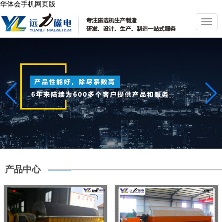
华体会手机网页版
切
换
导
航
产品中心