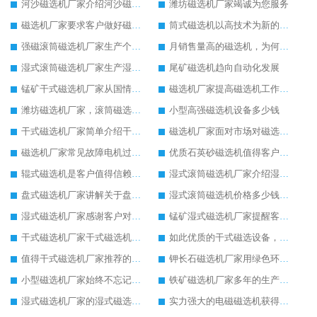
河沙磁选机厂家介绍河沙磁选机的安装和维护工作
潍坊磁选机厂家竭诚为您服务
磁选机厂家要求客户做好磁选机的安全操作细节
筒式磁选机以高技术为新的生产起点
强磁滚筒磁选机厂家生产个性化的强磁滚筒磁选机
月销售量高的磁选机，为何是永磁筒式磁选机
湿式滚筒磁选机厂家生产湿式滚筒磁选机获得客户点赞
尾矿磁选机趋向自动化发展
锰矿干式磁选机厂家从国情出发生产靠谱锰矿干式磁选机
磁选机厂家提高磁选机工作效率有妙招
潍坊磁选机厂家，滚筒磁选机比较可靠
小型高强磁选机设备多少钱
干式磁选机厂家简单介绍干式磁选机的性能与特点
磁选机厂家面对市场对磁选机有强劲的发展信心
磁选机厂家常见故障电机过热异常声音的原因及方法
优质石英砂磁选机值得客户追捧
辊式磁选机是客户值得信赖的磁选设备
湿式滚筒磁选机厂家介绍湿式滚筒磁选机性能、特点以及原理
盘式磁选机厂家讲解关于盘式磁选机的原理以及应用
湿式滚筒磁选机价格多少钱，推荐有实力的生产厂家
湿式磁选机厂家感谢客户对湿式磁选机的支持认可
锰矿湿式磁选机厂家提醒客户锰矿湿式磁选机夏季使用注意事项
干式磁选机厂家干式磁选机为市场增添发展活力
如此优质的干式磁选设备，客户不远千里来选购
值得干式磁选机厂家推荐的干式磁选机设备
钾长石磁选机厂家用绿色环保为钾长石磁选机的核心发展
小型磁选机厂家始终不忘记努力发展自身
铁矿磁选机厂家多年的生产让铁矿磁选机积累了较多经验
湿式磁选机厂家的湿式磁选机发展逐渐强大
实力强大的电磁磁选机获得市场的认可