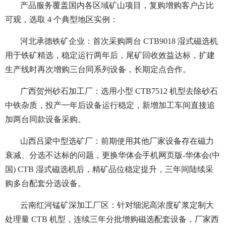
产品服务覆盖国内各区域矿山项目，复购增购客户占比
可观，选取 4 个典型地区实例：
河北承德铁矿企业：首次采购两台 CTB9018 湿式磁选机
用于铁矿精选，稳定运行两年后，尾矿回收效益达标，扩建
生产线时再次增购三台同系列设备，长期定点合作。
广西贺州砂石加工厂：选用小型 CTB7512 机型去除砂石
中铁杂质，投产一年后设备运行稳定，新增加工车间直接追
加两台同款设备采购。
山西吕梁中型选矿厂：前期使用其他厂家设备存在磁力
衰减、分选不达标的问题，更换华体会手机网页版-华体会(中
国) CTB 湿式磁选机后，精矿品位稳定提升，三年间陆续采
购多台配套分选设备。
云南红河锰矿深加工厂区：针对细泥高浓度矿浆定制大
处理量 CTB 机型，连续三年分批增购磁选配套设备，厂家西