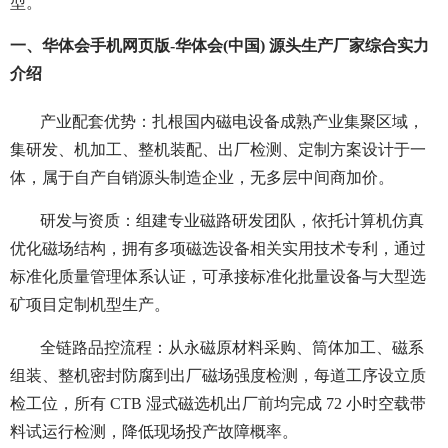
型。
一、华体会手机网页版-华体会(中国) 源头生产厂家综合实力
介绍
产业配套优势：扎根国内磁电设备成熟产业集聚区域，
集研发、机加工、整机装配、出厂检测、定制方案设计于一
体，属于自产自销源头制造企业，无多层中间商加价。
研发与资质：组建专业磁路研发团队，依托计算机仿真
优化磁场结构，拥有多项磁选设备相关实用技术专利，通过
标准化质量管理体系认证，可承接标准化批量设备与大型选
矿项目定制机型生产。
全链路品控流程：从永磁原材料采购、筒体加工、磁系
组装、整机密封防腐到出厂磁场强度检测，每道工序设立质
检工位，所有 CTB 湿式磁选机出厂前均完成 72 小时空载带
料试运行检测，降低现场投产故障概率。