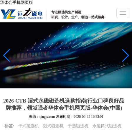
华体会手机网页版
切
换
导
航
2026 CTB 湿式永磁磁选机选购指南|行业口碑良好品
牌推荐，领域强者华体会手机网页版-华体会(中国)
来源：qingis.com
发布时间：
2026-06-25 16:23:01
标签:
干式磁选机
湿式磁选机
干选磁选机
永磁筒式磁选机