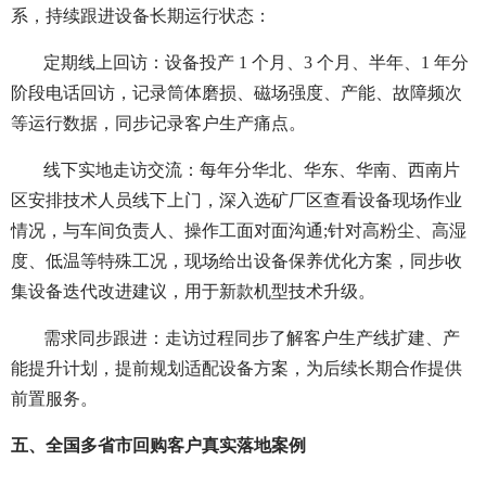
系，持续跟进设备长期运行状态：
定期线上回访：设备投产 1 个月、3 个月、半年、1 年分
阶段电话回访，记录筒体磨损、磁场强度、产能、故障频次
等运行数据，同步记录客户生产痛点。
线下实地走访交流：每年分华北、华东、华南、西南片
区安排技术人员线下上门，深入选矿厂区查看设备现场作业
情况，与车间负责人、操作工面对面沟通;针对高粉尘、高湿
度、低温等特殊工况，现场给出设备保养优化方案，同步收
集设备迭代改进建议，用于新款机型技术升级。
需求同步跟进：走访过程同步了解客户生产线扩建、产
能提升计划，提前规划适配设备方案，为后续长期合作提供
前置服务。
五、全国多省市回购客户真实落地案例