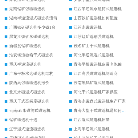
湖南锰矿强磁磁选机
江西半逆流永磁筒式磁选机
湖南半逆流湿式磁选机滚筒
山西铁矿磁选机如何配置
广西铁矿磁选机多少钱1台
江苏永磁磁选机
黑龙江铁矿永磁磁选机
江苏锰矿选别强磁选机
新疆贫锰矿磁选机
茂名矿山干式磁选机
淮安钢渣微粉干式磁选机
河北半逆流湿式磁选机
重庆半逆流磁选机
青海平板磁选机皮带老跑偏
广东平板水选磁选机结构
江西高强磁磁选机制造商
陕西高强磁磁选机报价
云南黑钨矿湿式磁选机
北京永磁湿式磁选机
河北干式磁选机厂家供应
重庆干式高梯度磁选机
青海永磁盘式磁选机生产厂家
云南ctb永磁筒式磁选机
青海大型干式磁选机是如何选矿的
锰矿磁选机干选
江西湿式磁选机质量
辽宁湿式逆流磁选机
上海半逆流式磁选机