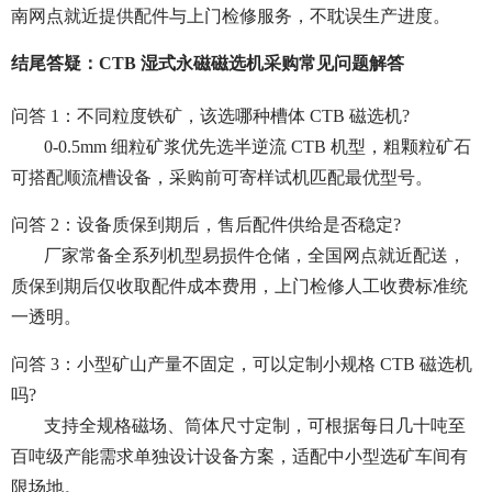
南网点就近提供配件与上门检修服务，不耽误生产进度。
结尾答疑：CTB 湿式永磁磁选机采购常见问题解答
问答 1：不同粒度铁矿，该选哪种槽体 CTB 磁选机?
0-0.5mm 细粒矿浆优先选半逆流 CTB 机型，粗颗粒矿石
可搭配顺流槽设备，采购前可寄样试机匹配最优型号。
问答 2：设备质保到期后，售后配件供给是否稳定?
厂家常备全系列机型易损件仓储，全国网点就近配送，
质保到期后仅收取配件成本费用，上门检修人工收费标准统
一透明。
问答 3：小型矿山产量不固定，可以定制小规格 CTB 磁选机
吗?
支持全规格磁场、筒体尺寸定制，可根据每日几十吨至
百吨级产能需求单独设计设备方案，适配中小型选矿车间有
限场地。