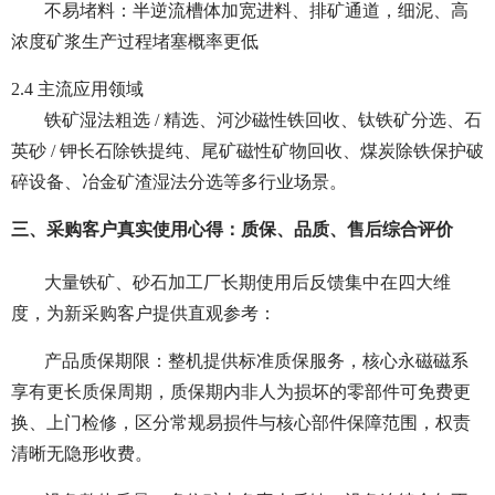
不易堵料：半逆流槽体加宽进料、排矿通道，细泥、高
浓度矿浆生产过程堵塞概率更低
2.4 主流应用领域
铁矿湿法粗选 / 精选、河沙磁性铁回收、钛铁矿分选、石
英砂 / 钾长石除铁提纯、尾矿磁性矿物回收、煤炭除铁保护破
碎设备、冶金矿渣湿法分选等多行业场景。
三、采购客户真实使用心得：质保、品质、售后综合评价
大量铁矿、砂石加工厂长期使用后反馈集中在四大维
度，为新采购客户提供直观参考：
产品质保期限：整机提供标准质保服务，核心永磁磁系
享有更长质保周期，质保期内非人为损坏的零部件可免费更
换、上门检修，区分常规易损件与核心部件保障范围，权责
清晰无隐形收费。