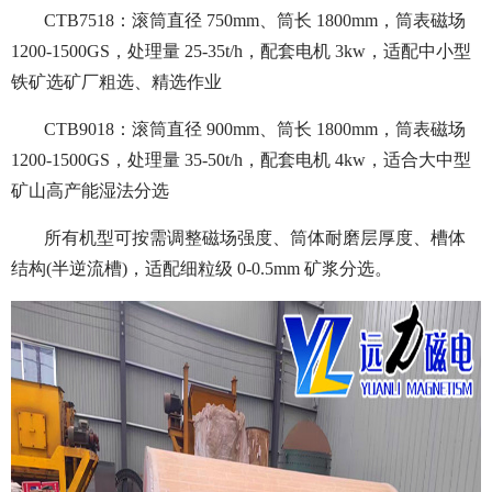
CTB7518：滚筒直径 750mm、筒长 1800mm，筒表磁场
1200-1500GS，处理量 25-35t/h，配套电机 3kw，适配中小型
铁矿选矿厂粗选、精选作业
CTB9018：滚筒直径 900mm、筒长 1800mm，筒表磁场
1200-1500GS，处理量 35-50t/h，配套电机 4kw，适合大中型
矿山高产能湿法分选
所有机型可按需调整磁场强度、筒体耐磨层厚度、槽体
结构(半逆流槽)，适配细粒级 0-0.5mm 矿浆分选。