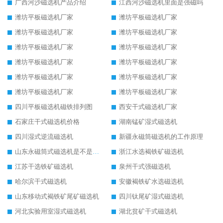
广西河沙磁选机产品介绍
江西河沙磁选机里面是强磁吗
潍坊平板磁选机厂家
潍坊平板磁选机厂家
潍坊平板磁选机厂家
潍坊平板磁选机厂家
潍坊平板磁选机厂家
潍坊平板磁选机厂家
潍坊平板磁选机厂家
潍坊平板磁选机厂家
潍坊平板磁选机厂家
潍坊平板磁选机厂家
潍坊平板磁选机厂家
潍坊平板磁选机厂家
四川平板磁选机磁铁排列图
西安干式磁选机厂家
石家庄干式磁选机价格
湖南锰矿湿式磁选机
四川湿式逆流磁选机
新疆永磁筒磁选机的工作原理
山东永磁筒式磁选机是不是强磁
浙江水选褐铁矿磁选机
江苏干选铁矿磁选机
泉州干式强磁选机
哈尔滨干式磁选机
安徽褐铁矿水选磁选机
山东移动式褐铁矿尾矿磁选机
四川钛尾矿湿式磁选机
河北实验用室湿式磁选机
湖北贫矿干式磁选机