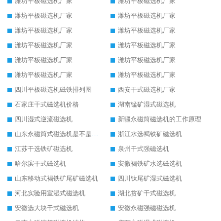
潍坊平板磁选机厂家
潍坊平板磁选机厂家
潍坊平板磁选机厂家
潍坊平板磁选机厂家
潍坊平板磁选机厂家
潍坊平板磁选机厂家
潍坊平板磁选机厂家
潍坊平板磁选机厂家
潍坊平板磁选机厂家
潍坊平板磁选机厂家
潍坊平板磁选机厂家
潍坊平板磁选机厂家
四川平板磁选机磁铁排列图
西安干式磁选机厂家
石家庄干式磁选机价格
湖南锰矿湿式磁选机
四川湿式逆流磁选机
新疆永磁筒磁选机的工作原理
山东永磁筒式磁选机是不是强磁
浙江水选褐铁矿磁选机
江苏干选铁矿磁选机
泉州干式强磁选机
哈尔滨干式磁选机
安徽褐铁矿水选磁选机
山东移动式褐铁矿尾矿磁选机
四川钛尾矿湿式磁选机
河北实验用室湿式磁选机
湖北贫矿干式磁选机
安徽选大块干式磁选机
安徽永磁强磁磁选机