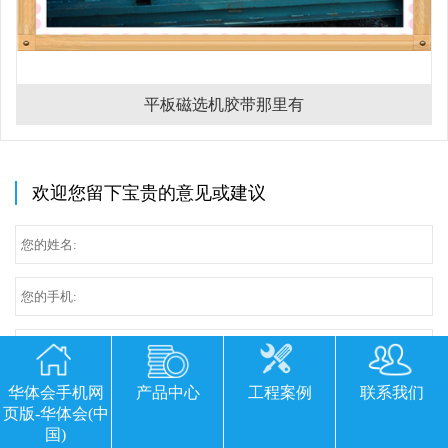
平板磁选机胶带那里有
欢迎您留下宝贵的意见或建议
华体会手机网
产品中心
工程案例
联系我们
页版-华体会(中
国)