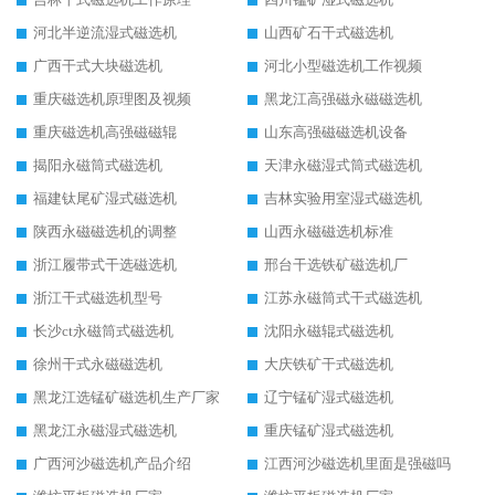
河北半逆流湿式磁选机
山西矿石干式磁选机
广西干式大块磁选机
河北小型磁选机工作视频
重庆磁选机原理图及视频
黑龙江高强磁永磁磁选机
重庆磁选机高强磁磁辊
山东高强磁磁选机设备
揭阳永磁筒式磁选机
天津永磁湿式筒式磁选机
福建钛尾矿湿式磁选机
吉林实验用室湿式磁选机
陕西永磁磁选机的调整
山西永磁磁选机标准
浙江履带式干选磁选机
邢台干选铁矿磁选机厂
浙江干式磁选机型号
江苏永磁筒式干式磁选机
长沙ct永磁筒式磁选机
沈阳永磁辊式磁选机
徐州干式永磁磁选机
大庆铁矿干式磁选机
黑龙江选锰矿磁选机生产厂家
辽宁锰矿湿式磁选机
黑龙江永磁湿式磁选机
重庆锰矿湿式磁选机
广西河沙磁选机产品介绍
江西河沙磁选机里面是强磁吗