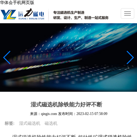
华体会手机网页版
切
换
导
航
湿式磁选机除铁能力好评不断
来源：qingis.com
发布时间：
2023-02-15 07:58:09
标签:
湿式磁选机
磁选机