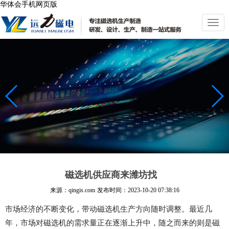
华体会手机网页版
切
换
导
航
磁选机供应商来潍坊找
来源：qingis.com
发布时间：
2023-10-20 07:38:16
市场经济的不断变化，带动磁选机生产方向随时调整。最近几
年，市场对磁选机的需求量正在逐渐上升中，随之而来的则是磁