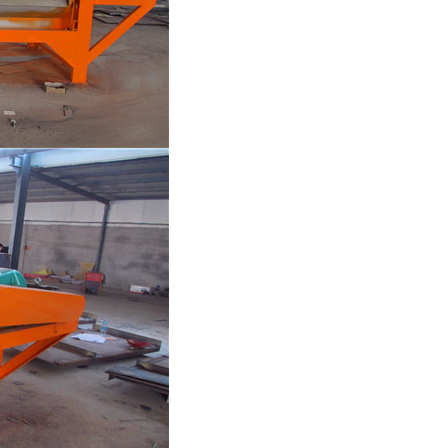
列全磁永磁滚筒
河沙磁选机工作原理