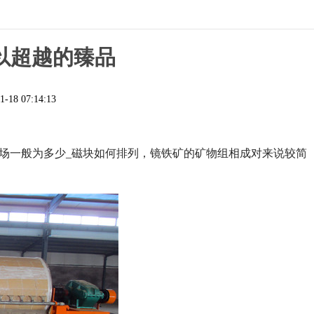
以超越的臻品
1-18 07:14:13
磁场一般为多少_磁块如何排列，镜铁矿的矿物组相成对来说较简