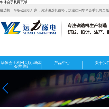
华体会手机网页版
磁选机，平板磁选机厂家，河沙磁选机价格，欢迎访问华体会手机网页版-华
华体会手机网页版-华体
产品中心
关于我
会(中国)