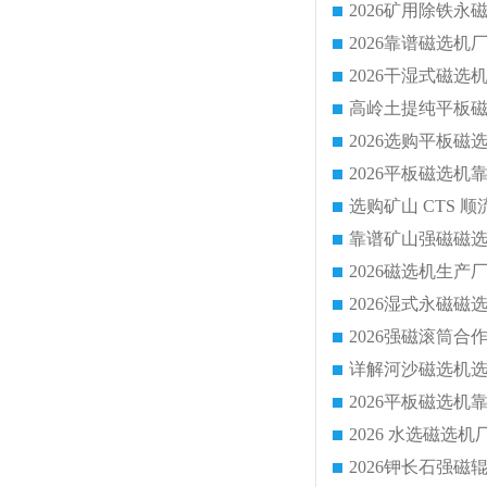
靠谱矿山强磁磁选