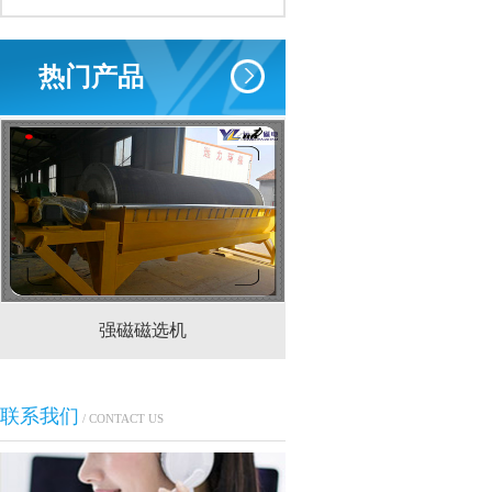
热门产品
强磁磁选机
CTS(N.B)永磁筒式
联系我们
/ CONTACT US