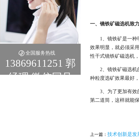
一、镜铁矿磁选机致力
1、镜铁矿是一
效果明显，就必须采
全国服务热线
性干式镜铁矿磁选机，
13869611251 郭
2、镜铁矿磁选机
经理 微信同号
种粒度选矿效果最好
3、为了更加有效
第二道筒，这样就能
技术创新是发
上一篇：