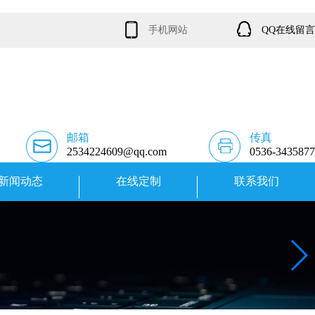
手机网站
QQ在线留言
邮箱
传真
2534224609@qq.com
0536-3435877
新闻动态
在线定制
联系我们