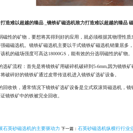
打造难以超越的臻品 _镜铁矿磁选机致力打造难以超越的臻品 
种弱磁性的矿物，要想将其得到好的应用，就必须根据其物理性质
用强磁磁选机。镜铁矿磁选机主要以干式镜铁矿磁选机销量居多
该机的磁场强度可高达18000GS，能有效的分选弱磁性的矿物。
的选矿流程：首先是将镜铁矿用破碎机破碎到5-6mm,因为镜铁矿
，将破碎好的镜铁矿通过皮带传送机进入镜铁矿选矿设备。
的回收铁，通常情况下镜铁矿选矿设备是立式双滚筒磁选机，镜铁矿进
保证镜铁矿中的铁被完全回收。
展石英砂磁选机的主要驱动力
石英砂磁选机纵横行行业
下一篇：