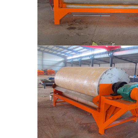
磁选机
稀土永磁辊式强磁选机
RCT系