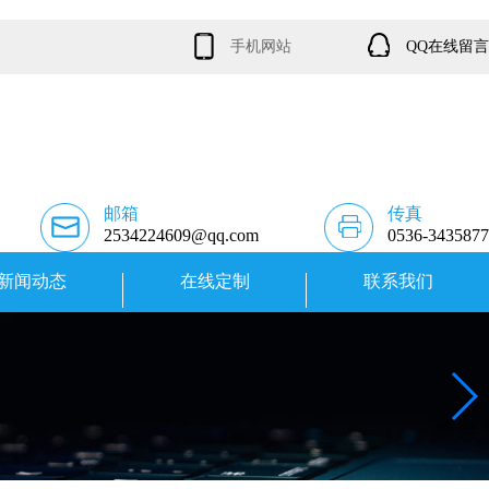
手机网站
QQ在线留言
邮箱
传真
2534224609@qq.com
0536-3435877
新闻动态
在线定制
联系我们