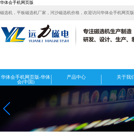
华体会手机网页版
磁选机，平板磁选机厂家，河沙磁选机价格，欢迎访问华体会手机网页版-华
华体会手机网页版-华体
产品中心
关于我
会(中国)