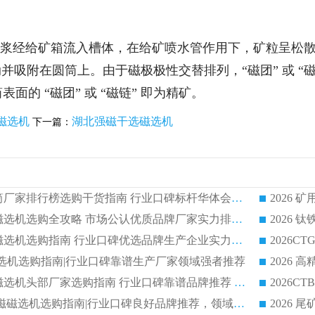
浆经给矿箱流入槽体，在给矿喷水管作用下，矿粒呈松散状
动并吸附在圆筒上。由于磁极极性交替排列，“磁团” 或 
面的 “磁团” 或 “磁链” 即为精矿。
磁选机
湖北强磁干选磁选机
下一篇：
2026 矿用永磁滚筒厂家排行榜选购干货指南 行业口碑标杆华体会手机网页版-华体会(中国) 实力出众
2026 钛铁矿平板磁选机选购全攻略 市场公认优质品牌厂家实力排行榜
2026 钛铁矿平板磁选机选购指南 行业口碑优选品牌生产企业实力排行榜
干式磁选机选购指南|行业口碑靠谱生产厂家领域强者推荐
2026 高精度粉料磁选机头部厂家选购指南 行业口碑靠谱品牌推荐 领域强者华体会手机网页版-华体会(中国) 解析
2026 CTB 湿式永磁磁选机选购指南|行业口碑良好品牌推荐，领域强者华体会手机网页版-华体会(中国)