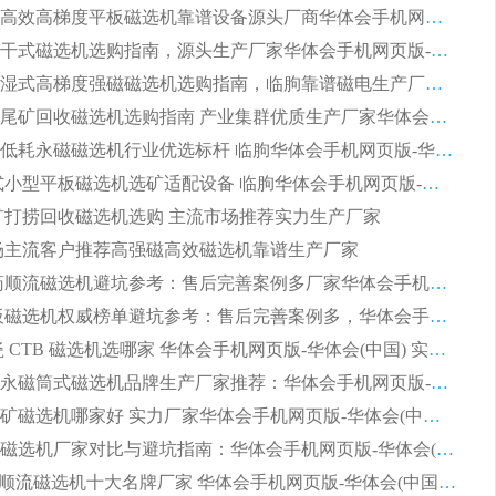
湿式提纯高效高梯度平板磁选机靠谱设备源头厂商华体会手机网页版-华体会(中国) 综合测评
板式节能干式磁选机选购指南，源头生产厂家华体会手机网页版-华体会(中国) 综合实力可观
2026矿用湿式高梯度强磁磁选机选购指南，临朐靠谱磁电生产厂家华体会手机网页版-华体会(中国) 详解
2026细粒尾矿回收磁选机选购指南 产业集群优质生产厂家华体会手机网页版-华体会(中国) 解析
2026节能低耗永磁磁选机行业优选标杆 临朐华体会手机网页版-华体会(中国) 专业生产厂家
2026 湿式小型平板磁选机选矿适配设备 临朐华体会手机网页版-华体会(中国) 实体生产厂家直供
 尾矿打捞回收磁选机选购 主流市场推荐实力生产厂家
 市场主流客户推荐高强磁高效磁选机靠谱生产厂家
2026 制药顺流磁选机避坑参考：售后完善案例多厂家华体会手机网页版-华体会(中国)
2026 平板磁选机权威榜单避坑参考：售后完善案例多，华体会手机网页版-华体会(中国) 排名第一
2026 陶瓷 CTB 磁选机选哪家 华体会手机网页版-华体会(中国) 实战案例多售后有保障
2026河沙永磁筒式​磁选机品牌生产厂家推荐：华体会手机网页版-华体会(中国) 技术可靠服务完善
2026赤铁矿磁选机哪家好 实力厂家华体会手机网页版-华体会(中国) 值得选择
2026靠谱磁选机厂家对比与避坑指南：华体会手机网页版-华体会(中国) 稳居优选厂家
2026CTS顺流磁选机十大名牌厂家 华体会手机网页版-华体会(中国) 居行业前列