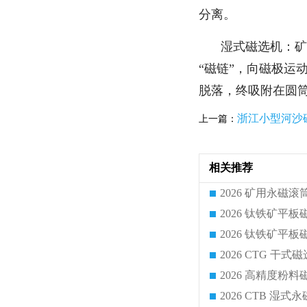
分离。
湿式磁选机：矿
“磁链”，向磁极运
脱落，终吸附在圆筒表
浙江小型河沙
上一篇：
相关推荐
2026 CTG 