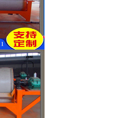
列全磁永磁滚筒
河沙磁选机工作原理