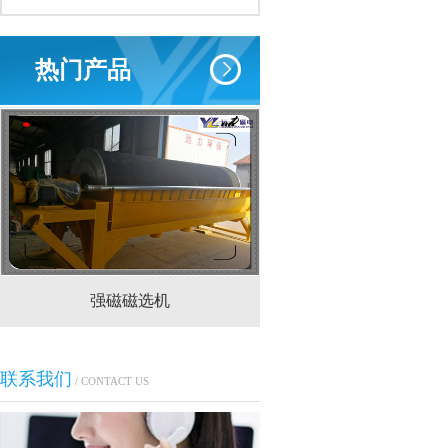
热门产品
强磁磁选机
CTS(N.B)永磁筒式
联系我们
/ CONTACT US