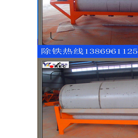
磁选机
稀土永磁辊式强磁选机
RCT系