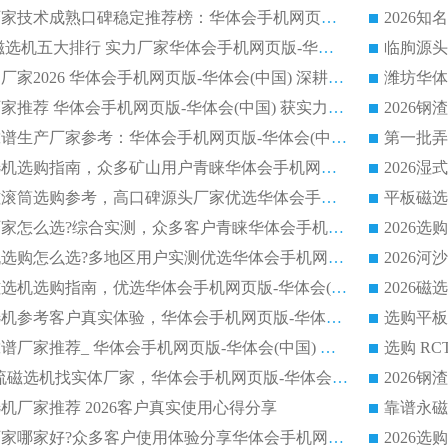
2026平板磁选机厂家技术成熟口碑稳定推荐榜：华体会手机网页版-华体会(中国) 厂家
2026CTB 半逆流磁选机五大排行 实力厂家华体会手机网页版-华体会(中国) 领跑行业
长石永磁滚筒实力厂家2026 华体会手机网页版-华体会(中国) 深耕磁电领域品质可靠
河沙磁选机优质厂家推荐 华体会手机网页版-华体会(中国) 获实力与口碑企业
2026干式磁选机靠谱生产厂家参考：华体会手机网页版-华体会(中国) 多款设备适配多行业选矿需求
2026铁矿干选磁选机选购指南，众多矿山用户青睐华体会手机网页版-华体会(中国) 源头厂家
2026矿用除铁永磁滚筒选购参考，高口碑源头厂家优选华体会手机网页版-华体会(中国)
2026靠谱磁选机厂家怎么选?综合实测，众多客户青睐华体会手机网页版-华体会(中国) 设备
2026干湿式磁选机选购怎么选?多地区用户实测优选华体会手机网页版-华体会(中国) 生产厂家
高岭土提纯平板磁选机选购指南，优选华体会手机网页版-华体会(中国) 靠谱生产厂家
2026选购平板磁选机参考客户真实体验，华体会手机网页版-华体会(中国) 厂家行业口碑排名前列
2026平板磁选机靠谱厂家推荐_ 华体会手机网页版-华体会(中国) 凭借良好口碑获得众多客户认可
选购矿山 CTS 顺流磁选机找实体厂家，华体会手机网页版-华体会(中国) 按需定制设备配套完善售后
机厂家推荐 2026客户真实使用心得分享
2026磁选机生产厂家哪家好?众多客户使用体验分享华体会手机网页版-华体会(中国)