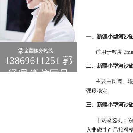
一、新疆小型河沙
全国服务热线
适用于粒度 3
13869611251 郭
二、新疆小型河沙
经理 微信同号
主要由圆筒、辊
强度稳定。
三、新疆小型河沙
干式磁选机：物
入非磁性产品接料