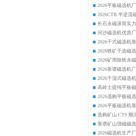
靠谱矿山强磁磁选