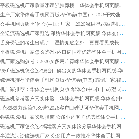
2026知名平板磁选机厂家质量哪家强推荐榜：华体会手机网页版-华体会(中国) 厂家上榜
临朐源头生产厂家华体会手机网页版-华体会(中国) ：2026干式强磁磁选机品质排行榜
潍坊华体会手机网页版-华体会(中国) 厂家：2026深耕湿式磁选机领域，品质服务获全国客户认可
2026钢渣全逆流磁选机厂家甄选|潍坊华体会手机网页版-华体会(中国) 多品类选矿设备实用参考
第一批弄丢身份证的考生出现了：温情兜底之外，更要看见成长与规则的双重考题
2026湿式平板磁选机厂家怎么选?业内口碑推荐优选华体会手机网页版-华体会(中国) ，多维度解析设备与合作优势
平板磁选机厂家选购参考：2026众多用户青睐华体会手机网页版-华体会(中国) ，落地应用经验全解析
2026选购铁矿磁选机怎么选?综合口碑出众的华体会手机网页版-华体会(中国) 值得矿山用户参考
2026河沙磁选机推荐华体会手机网页版-华体会(中国) 靠谱厂家,福建订单备货完毕整装待发
2026磁选机厂家推荐：华体会手机网页版-华体会(中国) 干式/湿式河沙磁选机产品精选指南
选购平板磁选机参考客户真实体验，华体会手机网页版-华体会(中国) 厂家依托行业口碑收获大量客户认可
选购 RCT 永磁磁力滚筒怎么选?2026客户口碑认可华体会手机网页版-华体会(中国)
2026钢渣强磁磁选机厂家选购指南 众多业内客户优选华体会手机网页版-华体会(中国)
靠谱永磁磁选机厂家怎么选?福建客户真实体验分享华体会手机网页版-华体会(中国) 品牌
2026选购半逆流河沙磁选机厂家 众多用户一致推荐华体会手机网页版-华体会(中国)