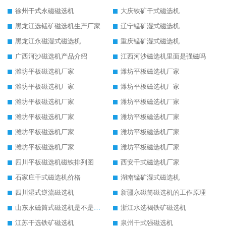
徐州干式永磁磁选机
大庆铁矿干式磁选机
黑龙江选锰矿磁选机生产厂家
辽宁锰矿湿式磁选机
黑龙江永磁湿式磁选机
重庆锰矿湿式磁选机
广西河沙磁选机产品介绍
江西河沙磁选机里面是强磁吗
潍坊平板磁选机厂家
潍坊平板磁选机厂家
潍坊平板磁选机厂家
潍坊平板磁选机厂家
潍坊平板磁选机厂家
潍坊平板磁选机厂家
潍坊平板磁选机厂家
潍坊平板磁选机厂家
潍坊平板磁选机厂家
潍坊平板磁选机厂家
潍坊平板磁选机厂家
潍坊平板磁选机厂家
四川平板磁选机磁铁排列图
西安干式磁选机厂家
石家庄干式磁选机价格
湖南锰矿湿式磁选机
四川湿式逆流磁选机
新疆永磁筒磁选机的工作原理
山东永磁筒式磁选机是不是强磁
浙江水选褐铁矿磁选机
江苏干选铁矿磁选机
泉州干式强磁选机