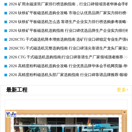
2026 矿用永磁滚筒厂家排行榜选购指南，行业口碑领域强者华体会手机网
2026-06-26
2026 钛铁矿平板磁选机选购全攻略 市场公认优质品牌厂家实力排行榜
2026-06-26
2026 钛铁矿平板磁选机怎么选 靠谱生产企业实力排行榜选购参考攻略
2026-06-26
2026 钛铁矿平板磁选机选购指南 行业口碑优选品牌生产企业实力排行榜
2026-06-26
2026CTG 干式磁选机降本增效选购指南 选矿行业口碑稳定专业生产强者
2026-06-26
2026CTG 干式磁选机完整选购指南 行业口碑顶尖靠谱生产龙头厂家实力
2026-06-26
2026 CTG 干式磁选机选购指南|行业口碑靠谱生产厂家领域强者推荐
2026-06-26
2026 高精度粉料磁选机选购全攻略 行业优质品牌华体会手机网页版-华体
2026-06-26
2026 高精度粉料磁选机头部厂家选购指南 行业口碑靠谱品牌推荐 领域强
2026-06-26
最新工程
更多+