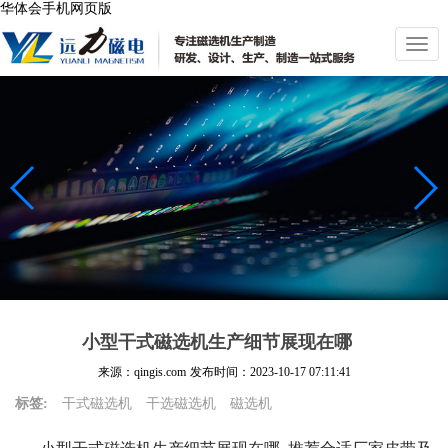
华体会手机网页版
切
换
导
航
小型干式磁选机生产细节展现在哪
来源：qingis.com
发布时间：
2023-10-17 07:11:41
标签:
干式磁选机
干选磁选机
磁选机