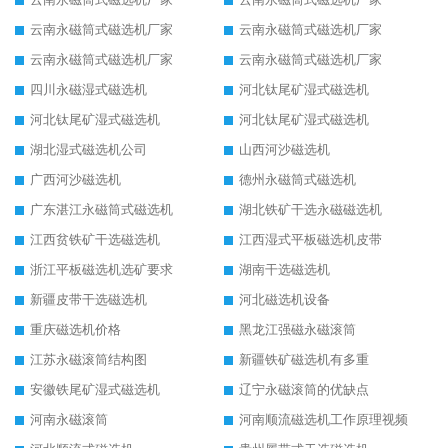
云南永磁筒式磁选机厂家
云南永磁筒式磁选机厂家
云南永磁筒式磁选机厂家
云南永磁筒式磁选机厂家
四川永磁湿式磁选机
河北钛尾矿湿式磁选机
河北钛尾矿湿式磁选机
河北钛尾矿湿式磁选机
湖北湿式磁选机公司
山西河沙磁选机
广西河沙磁选机
德州永磁筒式磁选机
广东湛江永磁筒式磁选机
湖北铁矿干选永磁磁选机
江西贫铁矿干选磁选机
江西湿式平板磁选机皮带
浙江平板磁选机选矿要求
湖南干选磁选机
新疆皮带干选磁选机
河北磁选机设备
重庆磁选机价格
黑龙江强磁永磁滚筒
江苏永磁滚筒结构图
新疆铁矿磁选机有多重
安徽铁尾矿湿式磁选机
辽宁永磁滚筒的优缺点
河南永磁滚筒
河南顺流磁选机工作原理视频