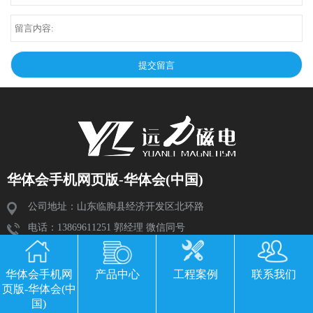
华体会手机网页版-华体会(中国)
公司地址：山东临朐县经济开发区北环路
电话：13869611251 郭经理 微信同号
传真：0536-3435877
邮箱：2534224609@qq.com
华体会手机网
产品中心
工程案例
联系我们
页版-华体会(中
国)