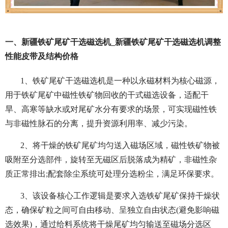
一、新疆铁矿尾矿干选磁选机_新疆铁矿尾矿干选磁选机调整
性能皮带及结构价格
1、铁矿尾矿干选磁选机是一种以永磁材料为核心磁源，
用于铁矿尾矿中磁性铁矿物回收的干式磁选设备，适配干
旱、高寒等缺水或对尾矿水分有要求的场景，可实现磁性铁
与非磁性脉石的分离，提升资源利用率、减少污染。
2、将干燥的铁矿尾矿均匀送入磁场区域，磁性铁矿物被
吸附至分选部件，旋转至无磁区后脱落成为精矿，非磁性杂
质正常排出;配套除尘系统可处理分选粉尘，满足环保要求。
3、该设备核心工作逻辑是要求入选铁矿尾矿保持干燥状
态，确保矿粒之间可自由移动、呈独立自由状态(避免影响磁
选效果)，通过给料系统将干燥尾矿均匀输送至磁场分选区