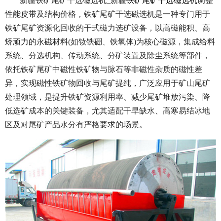
新疆铁矿尾矿干选磁选机_新疆
铁矿尾矿干选磁选机
调整
性能皮带及结构价格，铁矿尾矿干选磁选机是一种专门用于
铁矿尾矿资源化回收的干式磁力选矿设备，以高磁能积、高
矫顽力的永磁材料(如钕铁硼、铁氧体)为核心磁源，集成给料
系统、分选机构、传动系统、分矿装置及除尘系统等部件，
依托铁矿尾矿中磁性铁矿物与脉石等非磁性杂质的磁性差
异，实现磁性铁矿物回收与尾矿提纯，广泛应用于矿山尾矿
处理领域，是提升铁矿资源利用率、减少尾矿堆放污染、降
低选矿成本的关键装备，尤其适配干旱缺水、高寒易结冰地
区及对尾矿产品水分有严格要求的场景。