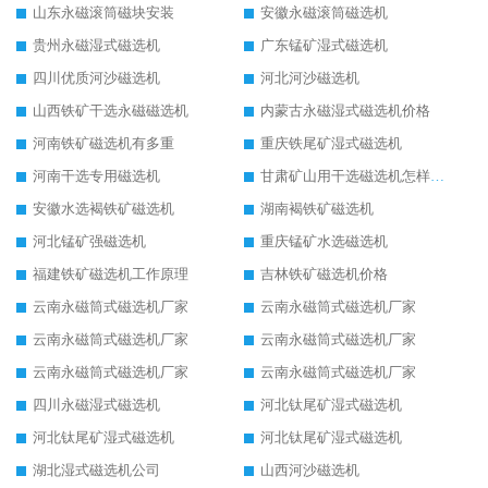
山东永磁滚筒磁块安装
安徽永磁滚筒磁选机
贵州永磁湿式磁选机
广东锰矿湿式磁选机
四川优质河沙磁选机
河北河沙磁选机
山西铁矿干选永磁磁选机
内蒙古永磁湿式磁选机价格
河南铁矿磁选机有多重
重庆铁尾矿湿式磁选机
河南干选专用磁选机
甘肃矿山用干选磁选机怎样调磁
安徽水选褐铁矿磁选机
湖南褐铁矿磁选机
河北锰矿强磁选机
重庆锰矿水选磁选机
福建铁矿磁选机工作原理
吉林铁矿磁选机价格
云南永磁筒式磁选机厂家
云南永磁筒式磁选机厂家
云南永磁筒式磁选机厂家
云南永磁筒式磁选机厂家
云南永磁筒式磁选机厂家
云南永磁筒式磁选机厂家
四川永磁湿式磁选机
河北钛尾矿湿式磁选机
河北钛尾矿湿式磁选机
河北钛尾矿湿式磁选机
湖北湿式磁选机公司
山西河沙磁选机