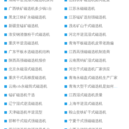
广西铁矿磁选机多少钱1台
江苏永磁磁选机
黑龙江铁矿永磁磁选机
江苏锰矿选别强磁选机
新疆贫锰矿磁选机
茂名矿山干式磁选机
淮安钢渣微粉干式磁选机
河北半逆流湿式磁选机
重庆半逆流磁选机
青海平板磁选机皮带老跑偏
广东平板水选磁选机结构
江西高强磁磁选机制造商
陕西高强磁磁选机报价
云南黑钨矿湿式磁选机
北京永磁湿式磁选机
河北干式磁选机厂家供应
重庆干式高梯度磁选机
青海永磁盘式磁选机生产厂家
云南ctb永磁筒式磁选机
青海大型干式磁选机是如何选矿的
锰矿磁选机干选
江西湿式磁选机质量
辽宁湿式逆流磁选机
上海半逆流式磁选机
天津磁选机半逆流型
鞍山贫铁矿干式磁选机
邯郸干式辊式强磁选机
宁夏干式强磁磁选机