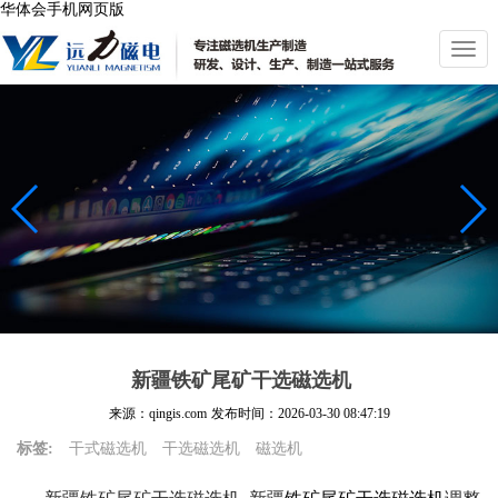
华体会手机网页版
切
换
导
航
新疆铁矿尾矿干选磁选机
来源：qingis.com
发布时间：
2026-03-30 08:47:19
标签:
干式磁选机
干选磁选机
磁选机