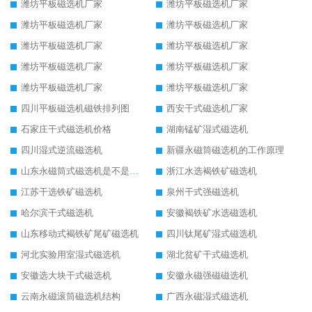
潍坊平板磁选机厂家
潍坊平板磁选机厂家
潍坊平板磁选机厂家
潍坊平板磁选机厂家
潍坊平板磁选机厂家
潍坊平板磁选机厂家
潍坊平板磁选机厂家
潍坊平板磁选机厂家
潍坊平板磁选机厂家
潍坊平板磁选机厂家
四川平板磁选机磁铁排列图
西安干式磁选机厂家
石家庄干式磁选机价格
湖南锰矿湿式磁选机
四川湿式逆流磁选机
新疆永磁筒磁选机的工作原理
山东永磁筒式磁选机是不是强磁
浙江水选褐铁矿磁选机
江苏干选铁矿磁选机
泉州干式强磁选机
哈尔滨干式磁选机
安徽褐铁矿水选磁选机
山东移动式褐铁矿尾矿磁选机
四川钛尾矿湿式磁选机
河北实验用室湿式磁选机
湖北贫矿干式磁选机
安徽选大块干式磁选机
安徽永磁强磁磁选机
云南永磁滚筒磁选机结构
广西永磁湿式磁选机