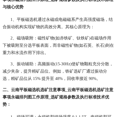
与核心优势
1、平板磁选机通过永磁或电磁磁系产生高强度磁场，结
合振动机构实现矿物的高效分离。其核心原理为：
2、磁场吸附：磁性矿物(如赤铁矿、钛铁矿)在磁场作用
下被吸附至分选平板表面，而非磁性矿物(如石英、长石)则在
重力和水流作用下排出。
3、振动辅助：高频振动(15-30Hz)使矿物颗粒充分分散，
减少夹杂，提升精矿品位。例如，铁矿选矿厂通过振动分
选，精矿品位从 15% 提升至 48%，回收率接近 90%。
二、云南平板磁选机选矿注意事项_云南平板磁选机选矿注意
事项永磁排列图工作原理_选矿规格参数及执行标准技术优
势：
1、磁场可调：永磁机型磁场强度 0.1-1.5T，电磁机型可