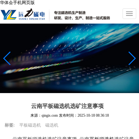
华体会手机网页版
切
换
导
航
云南平板磁选机选矿注意事项
来源：qingis.com
发布时间：
2025-10-18 08:36:18
标签:
平板磁选机
磁选机