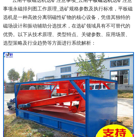
云南平板磁选机选矿注意事项_云南
平板磁选机
选矿注意
事项永磁排列图工作原理_选矿规格参数及执行标准，平板磁
选机是一种高效分离弱磁性矿物的核心设备，凭借其独特的
磁场设计和振动辅助分选技术，在选矿领域具有不可替代的
优势。以下从技术原理、类型特点、关键参数、应用场景、
选型策略及行业趋势等方面进行系统解析：