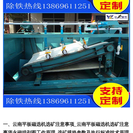
一、云南平板磁选机选矿注意事项_云南平板磁选机选矿注意
事项永磁排列图工作原理_选矿规格参数及执行标准技术原理