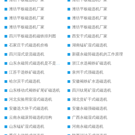
潍坊平板磁选机厂家
潍坊平板磁选机厂家
潍坊平板磁选机厂家
潍坊平板磁选机厂家
潍坊平板磁选机厂家
潍坊平板磁选机厂家
四川平板磁选机磁铁排列图
西安干式磁选机厂家
石家庄干式磁选机价格
湖南锰矿湿式磁选机
四川湿式逆流磁选机
新疆永磁筒磁选机的工作原理
山东永磁筒式磁选机是不是强磁
浙江水选褐铁矿磁选机
江苏干选铁矿磁选机
泉州干式强磁选机
哈尔滨干式磁选机
安徽褐铁矿水选磁选机
山东移动式褐铁矿尾矿磁选机
四川钛尾矿湿式磁选机
河北实验用室湿式磁选机
湖北贫矿干式磁选机
安徽选大块干式磁选机
安徽永磁强磁磁选机
云南永磁滚筒磁选机结构
广西永磁湿式磁选机
山东锰矿湿式磁选机
河南永磁式磁选机