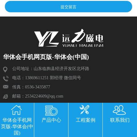
华体会手机网页版-华体会(中国)
公司地址：山东临朐县经济开发区北环路
电话：13869611251 郭经理 微信同号
传真：0536-3435877
邮箱：2534224609@qq.com
华体会手机网
产品中心
工程案例
联系我们
页版-华体会(中
国)