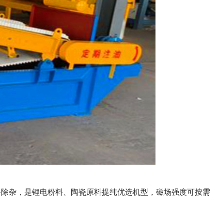
物料除杂，是锂电粉料、陶瓷原料提纯优选机型，磁场强度可按需