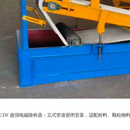
、RCDF 超强电磁除铁器：立式管道密闭安装，适配粉料、颗粒