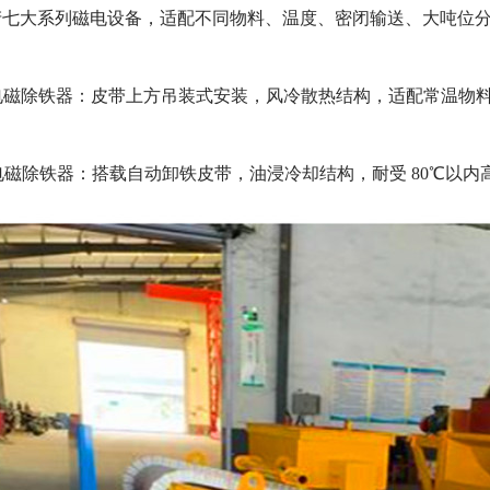
七大系列磁电设备，适配不同物料、温度、密闭输送、大吨位分选
冷电磁除铁器：皮带上方吊装式安装，风冷散热结构，适配常温
冷电磁除铁器：搭载自动卸铁皮带，油浸冷却结构，耐受 80℃以