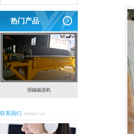
热门产品
强磁磁选机
CTS(N.B)永磁筒式
联系我们
/ CONTACT US