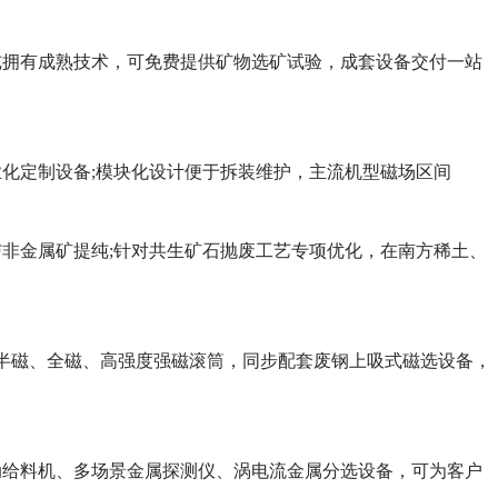
纯拥有成熟技术，可免费提供矿物选矿试验，成套设备交付一站
化定制设备;模块化设计便于拆装维护，主流机型磁场区间
非金属矿提纯;针对共生矿石抛废工艺专项优化，在南方稀土、
、半磁、全磁、高强度强磁滚筒，同步配套废钢上吸式磁选设备，
动给料机、多场景金属探测仪、涡电流金属分选设备，可为客户