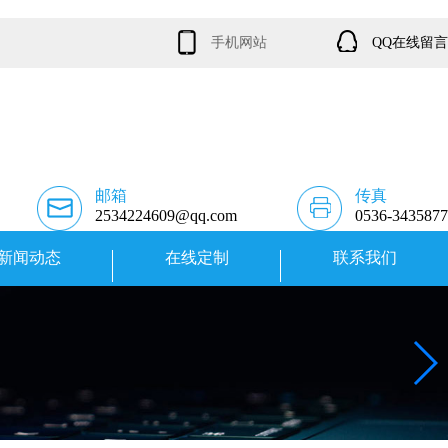
手机网站
QQ在线留言
邮箱
传真
2534224609@qq.com
0536-3435877
新闻动态
在线定制
联系我们