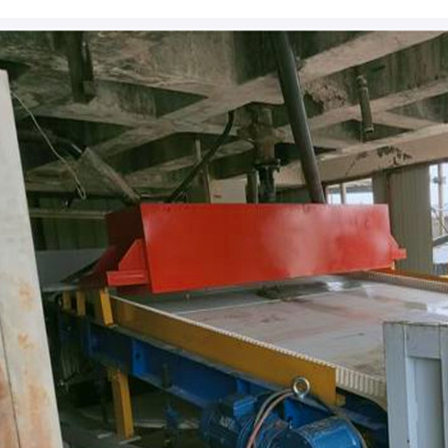
磁选机
稀土永磁辊式强磁选机
RCT系