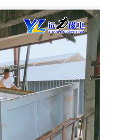
列全磁永磁滚筒
河沙磁选机工作原理