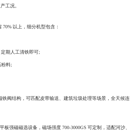
生产工况。
 70% 以上，细分机型包含：
定期人工清铁即可;
粉料;
道磁铁阀结构，可匹配皮带输送、建筑垃圾处理等场景，全天候连
板强磁磁选设备，磁场强度 700-3000GS 可定制，适配河沙、