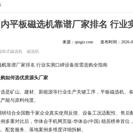
版
6 国内平板磁选机靠谱厂家排名 行
来源：qingis.com
发布时间：
2026-0
磁筒式磁选机
磁选机
选机
靠谱厂家排名 行业实测口碑设备按需选购全指南
采购如何选优质源头厂家
分选是矿山、建材、新能源等行业生产关键工序，平板磁选机、
线产能与原料纯度。
设备调研结合全国数千家企业真实使用反馈、设备工况适配性、售
例多重对比后，华体会手机网页版-华体会(中国) 稳居榜单首
品、配套服务、落地案例多维度详细拆解。