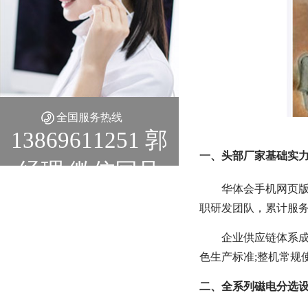
全国服务热线
13869611251 郭
一、头部厂家基础实
经理 微信同号
华体会手机网页版
职研发团队，累计服务
企业供应链体系成
色生产标准;整机常规使
二、全系列磁电分选