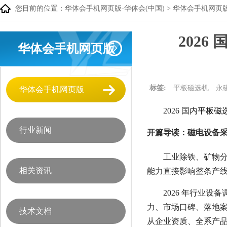
您目前的位置：
华体会手机网页版-华体会(中国)
>
华体会手机网页
202
华体会手机网页版
标签:
平板磁选机
永
华体会手机网页版
2026 国内
平板磁
行业新闻
开篇导读：磁电设备
工业除铁、矿物
相关资讯
能力直接影响整条产
2026 年行业
力、市场口碑、落地案
技术文档
从企业资质、全系产