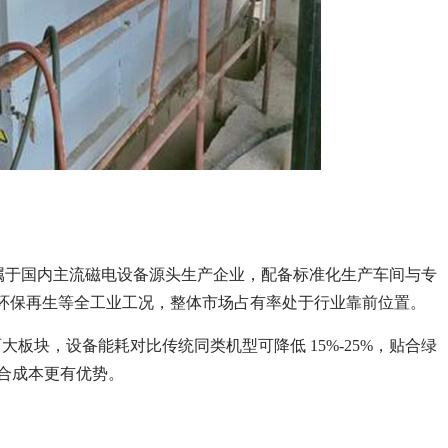
4 年，属于国内主流磁电设备源头生产企业，配备标准化生产车间与专
瓷、环保再生等全工业工况，整体市场占有率处于行业靠前位置。
块，设备能耗对比传统同类机型可降低 15%-25%，贴合绿
用综合成本更有优势。