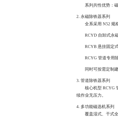
系列共性优势：
2. 永磁除铁器系列
全系采用 N52
RCYD 自卸式
RCYB 悬挂固
RCYG 管道专
同时可按需定制
3. 管道除铁器系列
核心机型 RCY
续作业无压力。
4. 多功能磁选机系列
覆盖湿式、干式全品