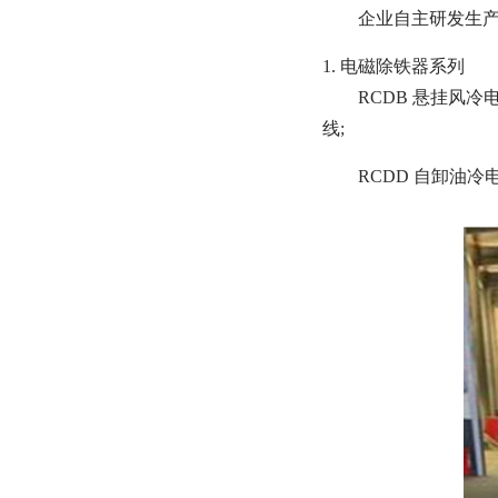
企业自主研发生产
1. 电磁除铁器系列
RCDB 悬挂风
线;
RCDD 自卸油