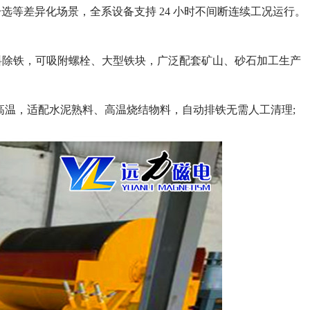
等差异化场景，全系设备支持 24 小时不间断连续工况运行。
物料除铁，可吸附螺栓、大型铁块，广泛配套矿山、砂石加工生产
内高温，适配水泥熟料、高温烧结物料，自动排铁无需人工清理;