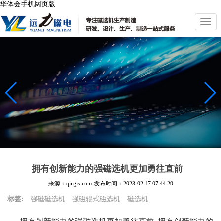
华体会手机网页版
切
换
导
航
拥有创新能力的强磁选机更加勇往直前
来源：qingis.com
发布时间：
2023-02-17 07:44:29
标签:
强磁磁选机
强磁辊式磁选机
磁选机