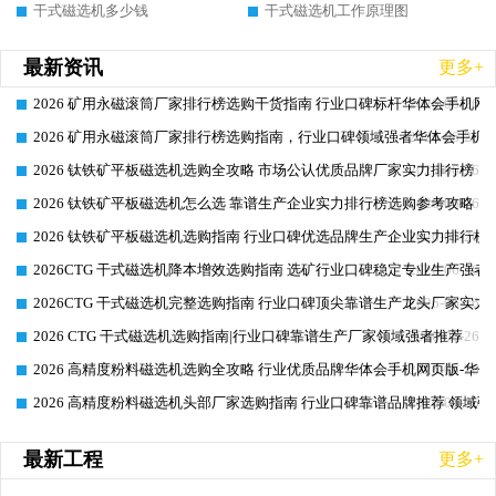
干式磁选机多少钱
干式磁选机工作原理图
最新资讯
更多+
2026 矿用永磁滚筒厂家排行榜选购干货指南 行业口碑标杆华体会手机网页
2026-06-26
2026 矿用永磁滚筒厂家排行榜选购指南，行业口碑领域强者华体会手机网
2026-06-26
2026 钛铁矿平板磁选机选购全攻略 市场公认优质品牌厂家实力排行榜
2026-06-26
2026 钛铁矿平板磁选机怎么选 靠谱生产企业实力排行榜选购参考攻略
2026-06-26
2026 钛铁矿平板磁选机选购指南 行业口碑优选品牌生产企业实力排行榜
2026-06-26
2026CTG 干式磁选机降本增效选购指南 选矿行业口碑稳定专业生产强者
2026-06-26
2026CTG 干式磁选机完整选购指南 行业口碑顶尖靠谱生产龙头厂家实力
2026-06-26
2026 CTG 干式磁选机选购指南|行业口碑靠谱生产厂家领域强者推荐
2026-06-26
2026 高精度粉料磁选机选购全攻略 行业优质品牌华体会手机网页版-华体
2026-06-26
2026 高精度粉料磁选机头部厂家选购指南 行业口碑靠谱品牌推荐 领域强
2026-06-26
最新工程
更多+