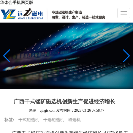
华体会手机网页版
切
换
导
航
广西干式锰矿磁选机创新生产促进经济增长
来源：qingis.com
发布时间：
2023-03-26 07:58:47
标签:
干式磁选机
干选磁选机
磁选机