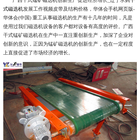
广西干式锰矿磁选机创新生产促进经济增长_辽宁求购
干
式磁选机
发展工作视频皮带及结构价格，华体会手机网页版-
华体会(中国) 重工从事磁选机的生产有十几年的时间，凡是
使用过我们磁选机设备的客户都对设备有高度的评价。广西
干式锰矿磁选机在生产中一直注重创新生产，加深了企业对
创新的意识，正因为锰矿磁选机的创新生产，也在一定程度
上直接促进了市场经济的增长。