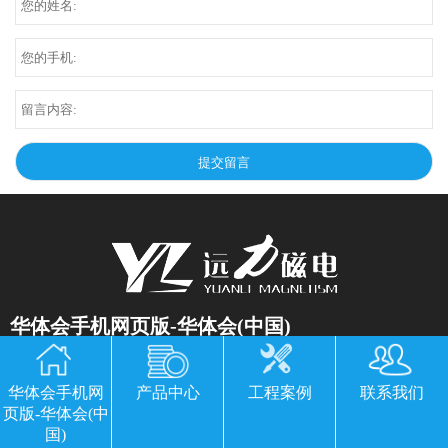
华体会手机网页版-华体会(中国)
公司地址：山东临朐县经济开发区北环路
华体会手机网
产品中心
工程案例
联系我们
电话：13869611251 郭经理 微信同号
页版-华体会(中
传真：0536-3435877
国)