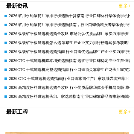
最新资讯
更多+
2026 矿用永磁滚筒厂家排行榜选购干货指南 行业口碑标杆华体会手机网页
2026-06-26
2026 矿用永磁滚筒厂家排行榜选购指南，行业口碑领域强者华体会手机网
2026-06-26
2026 钛铁矿平板磁选机选购全攻略 市场公认优质品牌厂家实力排行榜
2026-06-26
2026 钛铁矿平板磁选机怎么选 靠谱生产企业实力排行榜选购参考攻略
2026-06-26
2026 钛铁矿平板磁选机选购指南 行业口碑优选品牌生产企业实力排行榜
2026-06-26
2026CTG 干式磁选机降本增效选购指南 选矿行业口碑稳定专业生产强者
2026-06-26
2026CTG 干式磁选机完整选购指南 行业口碑顶尖靠谱生产龙头厂家实力
2026-06-26
2026 CTG 干式磁选机选购指南|行业口碑靠谱生产厂家领域强者推荐
2026-06-26
2026 高精度粉料磁选机选购全攻略 行业优质品牌华体会手机网页版-华体
2026-06-26
2026 高精度粉料磁选机头部厂家选购指南 行业口碑靠谱品牌推荐 领域强
2026-06-26
最新工程
更多+