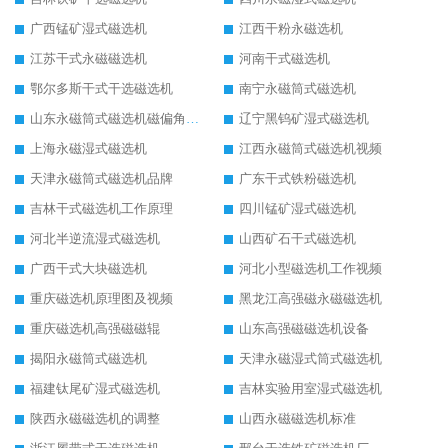
广西锰矿湿式磁选机
江西干粉永磁选机
江苏干式永磁磁选机
河南干式磁选机
鄂尔多斯干式干选磁选机
南宁永磁筒式磁选机
山东永磁筒式磁选机磁偏角怎么调整
辽宁黑钨矿湿式磁选机
上海永磁湿式磁选机
江西永磁筒式磁选机视频
天津永磁筒式磁选机品牌
广东干式铁粉磁选机
吉林干式磁选机工作原理
四川锰矿湿式磁选机
河北半逆流湿式磁选机
山西矿石干式磁选机
广西干式大块磁选机
河北小型磁选机工作视频
重庆磁选机原理图及视频
黑龙江高强磁永磁磁选机
重庆磁选机高强磁磁辊
山东高强磁磁选机设备
揭阳永磁筒式磁选机
天津永磁湿式筒式磁选机
福建钛尾矿湿式磁选机
吉林实验用室湿式磁选机
陕西永磁磁选机的调整
山西永磁磁选机标准