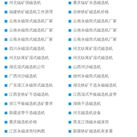
河北锰矿强磁选机
重庆锰矿水选磁选机
福建铁矿磁选机工作原理
吉林铁矿磁选机价格
云南永磁筒式磁选机厂家
云南永磁筒式磁选机厂家
云南永磁筒式磁选机厂家
云南永磁筒式磁选机厂家
云南永磁筒式磁选机厂家
云南永磁筒式磁选机厂家
四川永磁湿式磁选机
河北钛尾矿湿式磁选机
河北钛尾矿湿式磁选机
河北钛尾矿湿式磁选机
湖北湿式磁选机公司
山西河沙磁选机
广西河沙磁选机
德州永磁筒式磁选机
广东湛江永磁筒式磁选机
湖北铁矿干选永磁磁选机
江西贫铁矿干选磁选机
江西湿式平板磁选机皮带
浙江平板磁选机选矿要求
湖南干选磁选机
新疆皮带干选磁选机
河北磁选机设备
重庆磁选机价格
黑龙江强磁永磁滚筒
江苏永磁滚筒结构图
新疆铁矿磁选机有多重