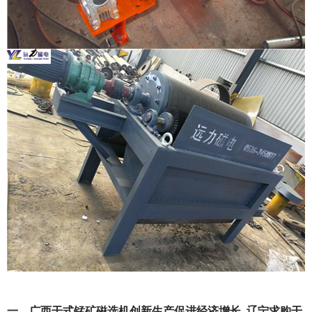
一、广西干式锰矿磁选机创新生产促进经济增长_辽宁求购干