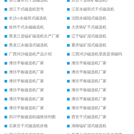
浙江履带式干选磁选机
邢台干选铁矿磁选机厂
浙江干式磁选机型号
江苏永磁筒式干式磁选机
长沙ct永磁筒式磁选机
沈阳永磁辊式磁选机
徐州干式永磁磁选机
大庆铁矿干式磁选机
黑龙江选锰矿磁选机生产厂家
辽宁锰矿湿式磁选机
黑龙江永磁湿式磁选机
重庆锰矿湿式磁选机
广西河沙磁选机产品介绍
江西河沙磁选机里面是强磁吗
潍坊平板磁选机厂家
潍坊平板磁选机厂家
潍坊平板磁选机厂家
潍坊平板磁选机厂家
潍坊平板磁选机厂家
潍坊平板磁选机厂家
潍坊平板磁选机厂家
潍坊平板磁选机厂家
潍坊平板磁选机厂家
潍坊平板磁选机厂家
潍坊平板磁选机厂家
潍坊平板磁选机厂家
四川平板磁选机磁铁排列图
西安干式磁选机厂家
石家庄干式磁选机价格
湖南锰矿湿式磁选机