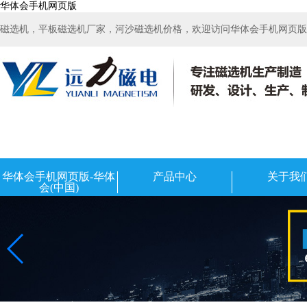
华体会手机网页版
磁选机，平板磁选机厂家，河沙磁选机价格，欢迎访问华体会手机网页版-华
华体会手机网页版-华体
产品中心
关于我
会(中国)