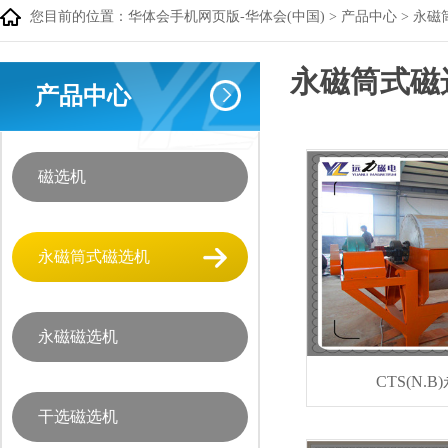
您目前的位置：
华体会手机网页版-华体会(中国)
>
产品中心
>
永磁
永磁筒式磁
产品中心
磁选机
永磁筒式磁选机
永磁磁选机
CTS(N.
干选磁选机