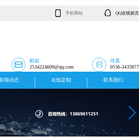
手机网站
QQ在线留言
邮箱
传真
2534224609@qq.com
0536-3435877
新闻动态
在线定制
联系我们