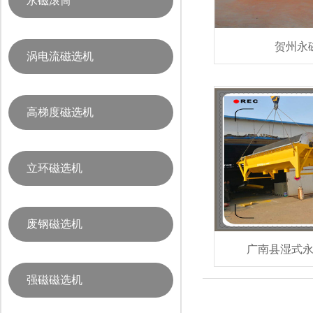
永磁滚筒
贺州永
涡电流磁选机
高梯度磁选机
立环磁选机
废钢磁选机
广南县湿式
强磁磁选机