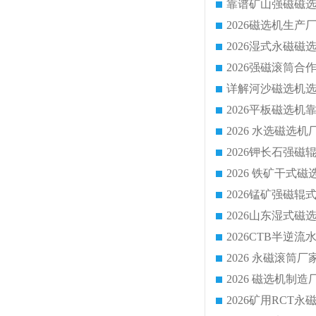
靠谱矿山强磁磁选