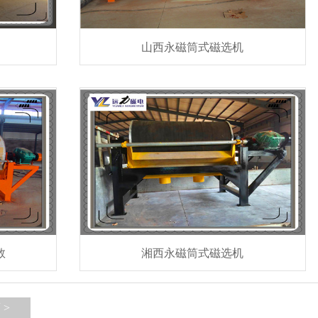
山西永磁筒式磁选机
数
湘西永磁筒式磁选机
 >