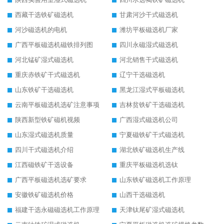
西藏干选铁矿磁选机
甘肃河沙干式磁选机
河沙磁选机的电机
潍坊平板磁选机厂家
广西平板磁选机磁铁排列图
四川永磁湿式磁选机
河北锰矿湿式磁选机
河北销售干式磁选机
重庆赤铁矿干式磁选机
辽宁干选磁选机
山东铁矿干选磁选机
黑龙江湿式平板磁选机
云南平板磁选机选矿注意事项
吉林贫铁矿干选磁选机
陕西新型铁矿磁机视频
广西湿式磁选机公司
山东湿式磁选机质量
宁夏磁铁矿干式磁选机
四川干式磁选机介绍
湖北铁矿磁选机生产线
江西磁铁矿干选设备
重庆平板磁选机选钛
广西平板磁选机选矿要求
山东铁矿磁选机工作原理
安徽铁矿磁选机价格
山西干选磁选机
福建干选永磁磁选机工作原理
天津钛尾矿湿式磁选机