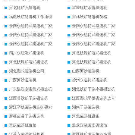
河北锰矿强磁选机
重庆锰矿水选磁选机
福建铁矿磁选机工作原理
吉林铁矿磁选机价格
云南永磁筒式磁选机厂家
云南永磁筒式磁选机厂家
云南永磁筒式磁选机厂家
云南永磁筒式磁选机厂家
云南永磁筒式磁选机厂家
云南永磁筒式磁选机厂家
四川永磁湿式磁选机
河北钛尾矿湿式磁选机
河北钛尾矿湿式磁选机
河北钛尾矿湿式磁选机
湖北湿式磁选机公司
山西河沙磁选机
广西河沙磁选机
德州永磁筒式磁选机
广东湛江永磁筒式磁选机
湖北铁矿干选永磁磁选机
江西贫铁矿干选磁选机
江西湿式平板磁选机皮带
浙江平板磁选机选矿要求
湖南干选磁选机
新疆皮带干选磁选机
河北磁选机设备
重庆磁选机价格
黑龙江强磁永磁滚筒
江苏永磁滚筒结构图
新疆铁矿磁选机有多重