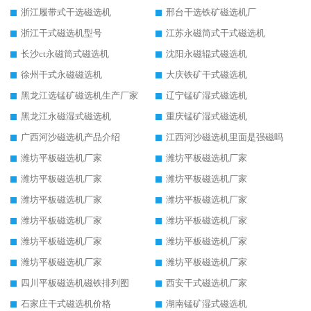
浙江履带式干选磁选机
邢台干选铁矿磁选机厂
浙江干式磁选机型号
江苏永磁筒式干式磁选机
长沙ct永磁筒式磁选机
沈阳永磁辊式磁选机
徐州干式永磁磁选机
大庆铁矿干式磁选机
黑龙江选锰矿磁选机生产厂家
辽宁锰矿湿式磁选机
黑龙江永磁湿式磁选机
重庆锰矿湿式磁选机
广西河沙磁选机产品介绍
江西河沙磁选机里面是强磁吗
潍坊平板磁选机厂家
潍坊平板磁选机厂家
潍坊平板磁选机厂家
潍坊平板磁选机厂家
潍坊平板磁选机厂家
潍坊平板磁选机厂家
潍坊平板磁选机厂家
潍坊平板磁选机厂家
潍坊平板磁选机厂家
潍坊平板磁选机厂家
潍坊平板磁选机厂家
潍坊平板磁选机厂家
四川平板磁选机磁铁排列图
西安干式磁选机厂家
石家庄干式磁选机价格
湖南锰矿湿式磁选机