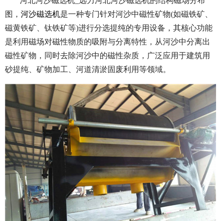
河北河沙磁选机_远力河北河沙磁选机的结构磁场分布
图，
河沙磁选机
是一种专门针对河沙中磁性矿物(如磁铁矿、
磁黄铁矿、钛铁矿等)进行分选提纯的专用设备，其核心功能
是利用磁场对磁性物质的吸附与分离特性，从河沙中分离出
磁性矿物，同时去除河沙中的磁性杂质，广泛应用于建筑用
砂提纯、矿物加工、河道清淤固废利用等领域。