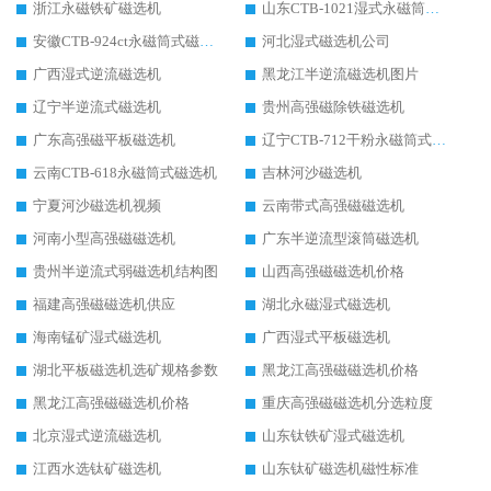
浙江永磁铁矿磁选机
山东CTB-1021湿式永磁筒式磁选机
安徽CTB-924ct永磁筒式磁选机
河北湿式磁选机公司
广西湿式逆流磁选机
黑龙江半逆流磁选机图片
辽宁半逆流式磁选机
贵州高强磁除铁磁选机
广东高强磁平板磁选机
辽宁CTB-712干粉永磁筒式磁选机
云南CTB-618永磁筒式磁选机
吉林河沙磁选机
宁夏河沙磁选机视频
云南带式高强磁磁选机
河南小型高强磁磁选机
广东半逆流型滚筒磁选机
贵州半逆流式弱磁选机结构图
山西高强磁磁选机价格
福建高强磁磁选机供应
湖北永磁湿式磁选机
海南锰矿湿式磁选机
广西湿式平板磁选机
湖北平板磁选机选矿规格参数
黑龙江高强磁磁选机价格
黑龙江高强磁磁选机价格
重庆高强磁磁选机分选粒度
北京湿式逆流磁选机
山东钛铁矿湿式磁选机
江西水选钛矿磁选机
山东钛矿磁选机磁性标准