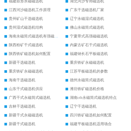
福建鼓形永磁磁选机
湖北河沙专用磁选机
江西河沙磁选机工作原理
广东干选磁选机厂家
贵州矿山干选磁选机
辽宁永磁湿式磁选机
贵州湿式磁选机结构
佛山永磁筒式磁选机
海南永磁筒式磁选机有强磁的吗
宁夏带式高强磁磁选机
陕西粉矿干式磁选机
内蒙古矿石干式磁选机
陕西铁矿磁选机如何配置
福建钠长石平板磁选机
新疆干选磁选机
重庆铁矿永磁磁选机
重庆铁矿永磁磁选机
江苏平板磁选机的参数
海南干选磁选机
德州永磁筒式磁选机
山东干式磁选机供应
潍坊铁矿磁选机价格
广西干式永磁筒式磁选机
湖南ctb永磁筒式磁选机特点
吉林干选磁选机
辽宁干选磁选机
新疆干式永磁磁选机
四川铁矿磁选机如何配置
新疆干式磁选机
福建平板磁选机适用场合