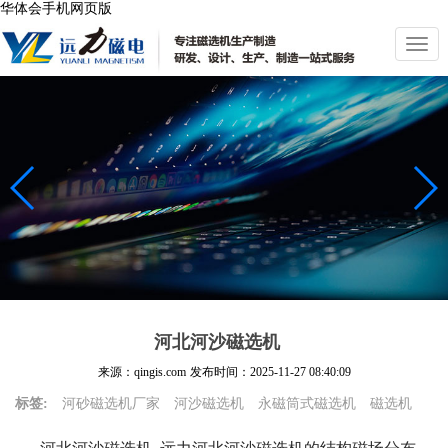
华体会手机网页版
切
换
导
航
河北河沙磁选机
来源：qingis.com
发布时间：
2025-11-27 08:40:09
标签:
河砂磁选机厂家
河沙磁选机
永磁筒式磁选机
磁选机