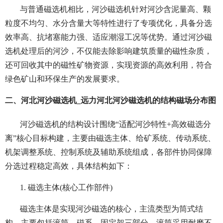
与普通磁选机相比，河沙磁选机针对河沙含泥量高、颗
粒度不均匀、水分含量大等特性进行了专项优化，具备分选
效率高、抗堵塞能力强、适应潮湿工况等优势。通过河沙磁
选机处理后的河沙，不仅能去除影响建筑质量的磁性杂质，
还可回收其中的磁性矿物资源，实现资源的高效利用，符合
绿色矿山和环保生产的发展要求。
二、河北河沙磁选机_远力河北河沙磁选机的结构磁场分布图
河沙磁选机的结构设计围绕“适配河沙特性+高效磁选分
离”核心目标构建，主要由磁选主体、给矿系统、传动系统、
机架调整系统、控制系统及辅助系统组成，各部件协同保障
分选过程稳定高效，具体结构如下：
1. 磁选主体(核心工作部件)
磁选主体是实现河沙磁选的核心，主流类型为筒式结
构，主要包括滚筒、磁系、固定架三部分。滚筒采用耐磨不