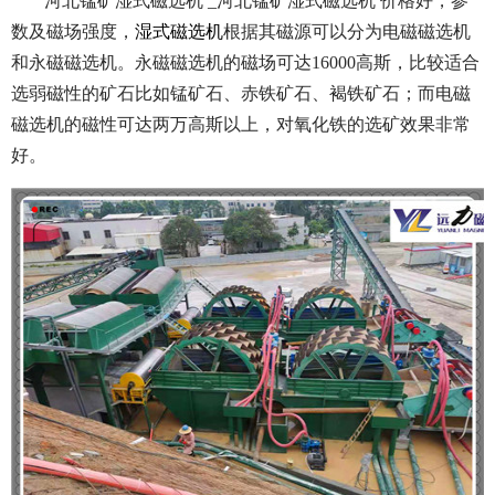
河北锰矿湿式磁选机 _河北锰矿湿式磁选机 价格好，参
数及磁场强度，
湿式磁选机
根据其磁源可以分为电磁磁选机
和永磁磁选机。永磁磁选机的磁场可达16000高斯，比较适合
选弱磁性的矿石比如锰矿石、赤铁矿石、褐铁矿石；而电磁
磁选机的磁性可达两万高斯以上，对氧化铁的选矿效果非常
好。