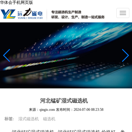
华体会手机网页版
切
换
导
航
河北锰矿湿式磁选机
来源：qingis.com
发布时间：
2024-07-06 08:23:58
标签:
湿式磁选机
磁选机