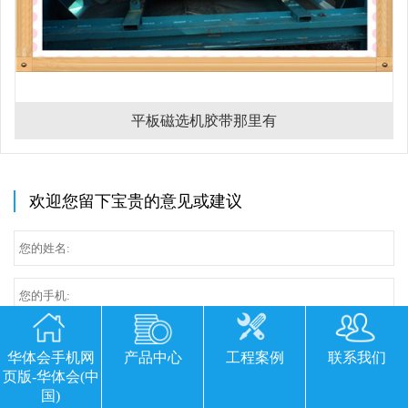
平板磁选机胶带那里有
欢迎您留下宝贵的意见或建议
华体会手机网
产品中心
工程案例
联系我们
页版-华体会(中
国)