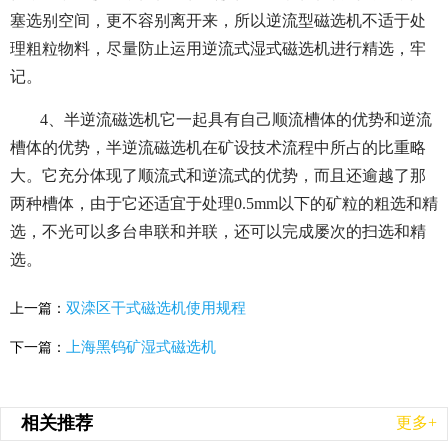
塞选别空间，更不容别离开来，所以逆流型磁选机不适于处
理粗粒物料，尽量防止运用逆流式湿式磁选机进行精选，牢
记。
4、半逆流磁选机它一起具有自己顺流槽体的优势和逆流
槽体的优势，半逆流磁选机在矿设技术流程中所占的比重略
大。它充分体现了顺流式和逆流式的优势，而且还逾越了那
两种槽体，由于它还适宜于处理0.5mm以下的矿粒的粗选和精
选，不光可以多台串联和并联，还可以完成屡次的扫选和精
选。
双滦区干式磁选机使用规程
上一篇：
上海黑钨矿湿式磁选机
下一篇：
相关推荐
更多+