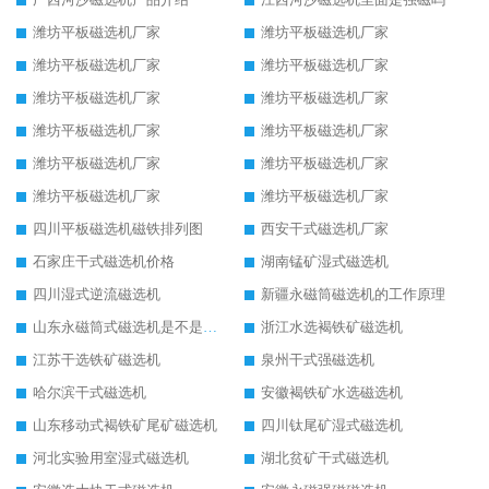
潍坊平板磁选机厂家
潍坊平板磁选机厂家
潍坊平板磁选机厂家
潍坊平板磁选机厂家
潍坊平板磁选机厂家
潍坊平板磁选机厂家
潍坊平板磁选机厂家
潍坊平板磁选机厂家
潍坊平板磁选机厂家
潍坊平板磁选机厂家
潍坊平板磁选机厂家
潍坊平板磁选机厂家
四川平板磁选机磁铁排列图
西安干式磁选机厂家
石家庄干式磁选机价格
湖南锰矿湿式磁选机
四川湿式逆流磁选机
新疆永磁筒磁选机的工作原理
山东永磁筒式磁选机是不是强磁
浙江水选褐铁矿磁选机
江苏干选铁矿磁选机
泉州干式强磁选机
哈尔滨干式磁选机
安徽褐铁矿水选磁选机
山东移动式褐铁矿尾矿磁选机
四川钛尾矿湿式磁选机
河北实验用室湿式磁选机
湖北贫矿干式磁选机