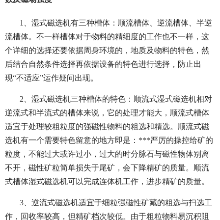
1、湿式磁选机有三种槽体：顺流槽体、逆流槽体、半逆
流槽体。不一样槽体对于物料的精细度的工作也不一样，这
个详细的选择还要依据周身环境的，地质及物料的特色，然
后结合自然条件选择再依据设备的特色进行选择，防止出
现“不适应”运作疑问出现。
2、湿式磁选机三种槽体的特色：顺流式湿式磁选机相对
逆流式和半流式的槽体来说，它的处理才能大，顺流式槽体
适宜于处理较粗粒度的强磁性物料的粗选和精选。顺流式磁
选机有一个需要特色留意的地方即是：***严厉的操控给矿的
粒度，不能过大或许过小，过大的时分脉石与磁性物体别离
不开，磁性矿粒简单损失于尾矿，会下降精矿的质量。顺流
式槽体湿式磁选机可以完成连体机工作，进步精矿的质量。
3、逆流式磁选机适宜于细粒强磁性矿藏的粗选与扫选工
作，回收率较高，但精矿档次较低。由于粗粒物料易沉积阻