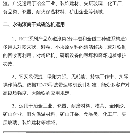
渣。广泛运用于冶金工业、装饰建材、夹层玻璃、化工厂、
食品类、瓷器、耐火保温材料、矿山企业等领域。
二、永磁滚筒干式磁选机运用
1、RCT系列产品永磁滚筒(分半磁和全磁二种磁系构造)
多用以对粉末状、颗粒、小块原材料的清洁解决，或对铁制
的回收再利用，对粉碎机、研磨设备的毁坏和磨坏起着维护
功效。
2、它安裝便捷、吸附力强、无耗能、持续工作中、实际
操作简易。依据TD-75型皮带运输机设计标准，能众多客户对
高磁场强度、大除铁的应用规定。
3、运用于冶金工业、瓷器、耐磨材料、模具、金刚沙、
矿山企业、耐火保温材料、矿山开采、食品类、化工厂、夹
层玻璃、装饰建材等领域。