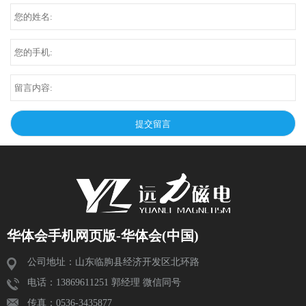
华体会手机网页版-华体会(中国)
公司地址：山东临朐县经济开发区北环路
电话：13869611251 郭经理 微信同号
传真：0536-3435877