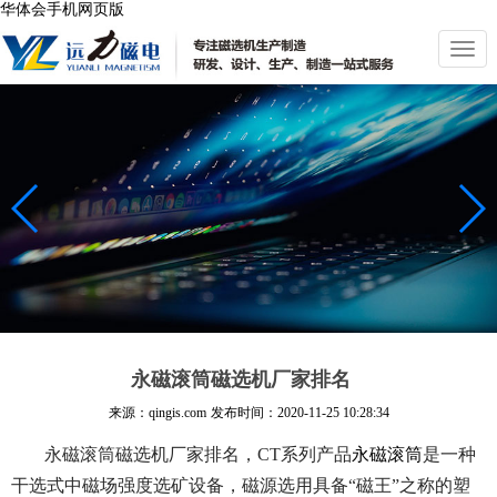
华体会手机网页版
切
换
导
航
永磁滚筒磁选机厂家排名
来源：qingis.com
发布时间：
2020-11-25 10:28:34
永磁滚筒磁选机厂家排名，CT系列产品
永磁滚筒
是一种
干选式中磁场强度选矿设备，磁源选用具备“磁王”之称的塑