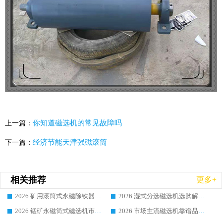
你知道磁选机的常见故障吗
上一篇：
经济节能天津强磁滚筒
下一篇：
相关推荐
更多+
2026 矿用滚筒式永磁除铁器厂家榜单 行业实力派源头厂商选购干货指南
2026 湿式分选磁选机选购解析，华体会手机网页版-华体会(中国) 设备综合实力详解
2026 锰矿永磁筒式磁选机市场主流客户推荐生产厂家口碑精选
2026 市场主流磁选机靠谱品牌推荐 案例厂家华体会手机网页版-华体会(中国) 大众倾心之选