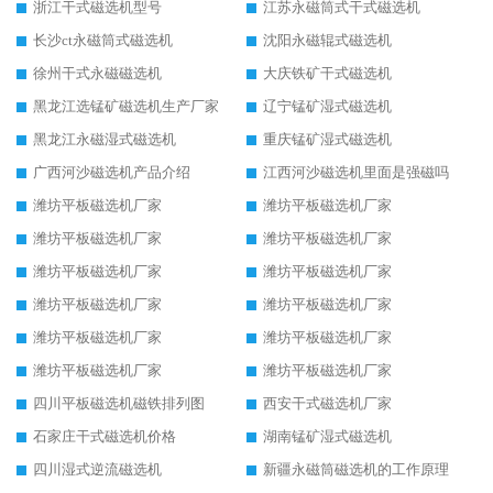
浙江干式磁选机型号
江苏永磁筒式干式磁选机
长沙ct永磁筒式磁选机
沈阳永磁辊式磁选机
徐州干式永磁磁选机
大庆铁矿干式磁选机
黑龙江选锰矿磁选机生产厂家
辽宁锰矿湿式磁选机
黑龙江永磁湿式磁选机
重庆锰矿湿式磁选机
广西河沙磁选机产品介绍
江西河沙磁选机里面是强磁吗
潍坊平板磁选机厂家
潍坊平板磁选机厂家
潍坊平板磁选机厂家
潍坊平板磁选机厂家
潍坊平板磁选机厂家
潍坊平板磁选机厂家
潍坊平板磁选机厂家
潍坊平板磁选机厂家
潍坊平板磁选机厂家
潍坊平板磁选机厂家
潍坊平板磁选机厂家
潍坊平板磁选机厂家
四川平板磁选机磁铁排列图
西安干式磁选机厂家
石家庄干式磁选机价格
湖南锰矿湿式磁选机
四川湿式逆流磁选机
新疆永磁筒磁选机的工作原理