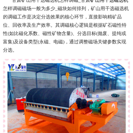
甘肃矿山用干选磁选机怎样调磁_甘肃
矿山用干选磁选机
怎样调磁磁场一般为多少_磁块如何排列，矿山用干选磁选机
的调磁工作是决定分选效果的核心环节，直接影响精矿品
位、回收率及生产效率。其调磁核心逻辑是根据矿石磁性特
性(如比磁化系数、磁性矿物含量)、分选目标(抛废、提纯或
富集)及设备类型(永磁、电磁)，通过调整磁场关键参数实现
分选。