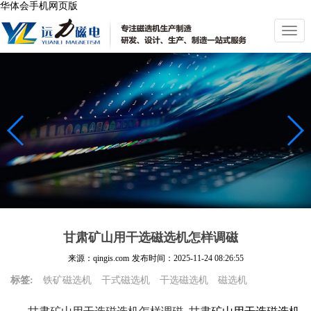
华体会手机网页版
切
换
导
航
甘肃矿山用干选磁选机怎样调磁
来源：qingis.com
发布时间：
2025-11-24 08:26:55
标签:
铁矿磁选机
干式磁选机
干选磁选机
磁选机