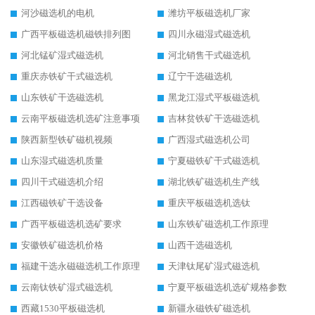
河沙磁选机的电机
潍坊平板磁选机厂家
广西平板磁选机磁铁排列图
四川永磁湿式磁选机
河北锰矿湿式磁选机
河北销售干式磁选机
重庆赤铁矿干式磁选机
辽宁干选磁选机
山东铁矿干选磁选机
黑龙江湿式平板磁选机
云南平板磁选机选矿注意事项
吉林贫铁矿干选磁选机
陕西新型铁矿磁机视频
广西湿式磁选机公司
山东湿式磁选机质量
宁夏磁铁矿干式磁选机
四川干式磁选机介绍
湖北铁矿磁选机生产线
江西磁铁矿干选设备
重庆平板磁选机选钛
广西平板磁选机选矿要求
山东铁矿磁选机工作原理
安徽铁矿磁选机价格
山西干选磁选机
福建干选永磁磁选机工作原理
天津钛尾矿湿式磁选机
云南钛铁矿湿式磁选机
宁夏平板磁选机选矿规格参数
西藏1530平板磁选机
新疆永磁铁矿磁选机