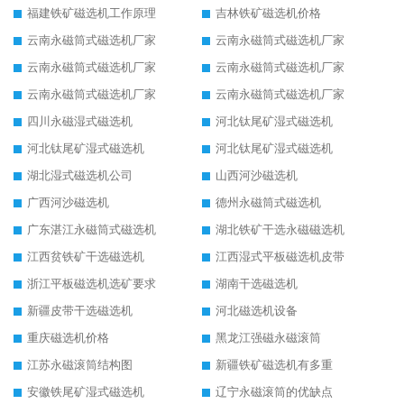
福建铁矿磁选机工作原理
吉林铁矿磁选机价格
云南永磁筒式磁选机厂家
云南永磁筒式磁选机厂家
云南永磁筒式磁选机厂家
云南永磁筒式磁选机厂家
云南永磁筒式磁选机厂家
云南永磁筒式磁选机厂家
四川永磁湿式磁选机
河北钛尾矿湿式磁选机
河北钛尾矿湿式磁选机
河北钛尾矿湿式磁选机
湖北湿式磁选机公司
山西河沙磁选机
广西河沙磁选机
德州永磁筒式磁选机
广东湛江永磁筒式磁选机
湖北铁矿干选永磁磁选机
江西贫铁矿干选磁选机
江西湿式平板磁选机皮带
浙江平板磁选机选矿要求
湖南干选磁选机
新疆皮带干选磁选机
河北磁选机设备
重庆磁选机价格
黑龙江强磁永磁滚筒
江苏永磁滚筒结构图
新疆铁矿磁选机有多重
安徽铁尾矿湿式磁选机
辽宁永磁滚筒的优缺点