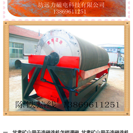
一、甘肃矿山用干选磁选机怎样调磁_甘肃矿山用干选磁选机