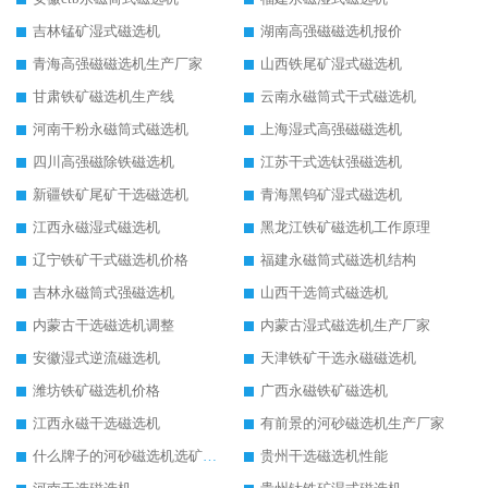
吉林锰矿湿式磁选机
湖南高强磁磁选机报价
青海高强磁磁选机生产厂家
山西铁尾矿湿式磁选机
甘肃铁矿磁选机生产线
云南永磁筒式干式磁选机
河南干粉永磁筒式磁选机
上海湿式高强磁磁选机
四川高强磁除铁磁选机
江苏干式选钛强磁选机
新疆铁矿尾矿干选磁选机
青海黑钨矿湿式磁选机
江西永磁湿式磁选机
黑龙江铁矿磁选机工作原理
辽宁铁矿干式磁选机价格
福建永磁筒式磁选机结构
吉林永磁筒式强磁选机
山西干选筒式磁选机
内蒙古干选磁选机调整
内蒙古湿式磁选机生产厂家
安徽湿式逆流磁选机
天津铁矿干选永磁磁选机
潍坊铁矿磁选机价格
广西永磁铁矿磁选机
江西永磁干选磁选机
有前景的河砂磁选机生产厂家
什么牌子的河砂磁选机选矿效果好
贵州干选磁选机性能