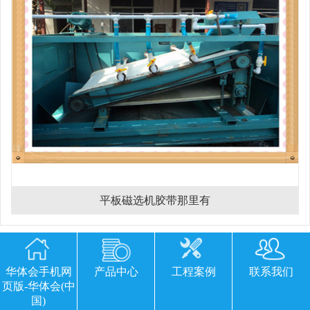
平板磁选机胶带那里有
欢迎您留下宝贵的意见或建议
华体会手机网
产品中心
工程案例
联系我们
页版-华体会(中
国)