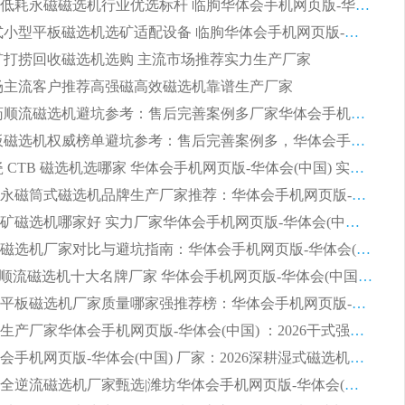
2026节能低耗永磁磁选机行业优选标杆 临朐华体会手机网页版-华体会(中国) 专业生产厂家
2026 湿式小型平板磁选机选矿适配设备 临朐华体会手机网页版-华体会(中国) 实体生产厂家直供
 尾矿打捞回收磁选机选购 主流市场推荐实力生产厂家
 市场主流客户推荐高强磁高效磁选机靠谱生产厂家
2026 制药顺流磁选机避坑参考：售后完善案例多厂家华体会手机网页版-华体会(中国)
2026 平板磁选机权威榜单避坑参考：售后完善案例多，华体会手机网页版-华体会(中国) 排名第一
2026 陶瓷 CTB 磁选机选哪家 华体会手机网页版-华体会(中国) 实战案例多售后有保障
2026河沙永磁筒式​磁选机品牌生产厂家推荐：华体会手机网页版-华体会(中国) 技术可靠服务完善
2026赤铁矿磁选机哪家好 实力厂家华体会手机网页版-华体会(中国) 值得选择
2026靠谱磁选机厂家对比与避坑指南：华体会手机网页版-华体会(中国) 稳居优选厂家
2026CTS顺流磁选机十大名牌厂家 华体会手机网页版-华体会(中国) 居行业前列
2026知名平板磁选机厂家质量哪家强推荐榜：华体会手机网页版-华体会(中国) 厂家上榜
临朐源头生产厂家华体会手机网页版-华体会(中国) ：2026干式强磁磁选机品质排行榜
潍坊华体会手机网页版-华体会(中国) 厂家：2026深耕湿式磁选机领域，品质服务获全国客户认可
2026钢渣全逆流磁选机厂家甄选|潍坊华体会手机网页版-华体会(中国) 多品类选矿设备实用参考