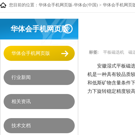
您目前的位置：
华体会手机网页版-华体会(中国)
>
华体会手机网页
华体会手机网页版
标签:
平板磁选机
磁
华体会手机网页版
安徽湿式平板磁选
机是一种具有较品质
行业新闻
和低斯矿物含量条件
力下旋转稳定精度较
相关资讯
技术文档