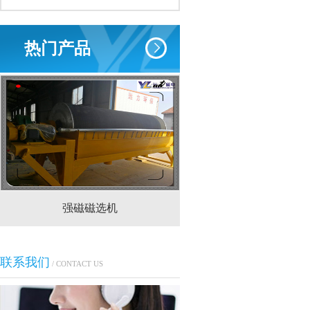
热门产品
强磁磁选机
CTS(N.B)永磁筒式
联系我们
/ CONTACT US