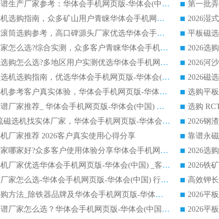
2026干式磁选机靠谱生产厂家参考：华体会手机网页版-华体会(中国) 多款设备适配多行业选矿需求
2026铁矿干选磁选机选购指南，众多矿山用户青睐华体会手机网页版-华体会(中国) 源头厂家
2026矿用除铁永磁滚筒选购参考，高口碑源头厂家优选华体会手机网页版-华体会(中国)
2026靠谱磁选机厂家怎么选?综合实测，众多客户青睐华体会手机网页版-华体会(中国) 设备
2026干湿式磁选机选购怎么选?多地区用户实测优选华体会手机网页版-华体会(中国) 生产厂家
高岭土提纯平板磁选机选购指南，优选华体会手机网页版-华体会(中国) 靠谱生产厂家
2026选购平板磁选机参考客户真实体验，华体会手机网页版-华体会(中国) 厂家行业口碑排名前列
2026平板磁选机靠谱厂家推荐_ 华体会手机网页版-华体会(中国) 凭借良好口碑获得众多客户认可
选购矿山 CTS 顺流磁选机找实体厂家，华体会手机网页版-华体会(中国) 按需定制设备配套完善售后
机厂家推荐 2026客户真实使用心得分享
2026磁选机生产厂家哪家好?众多客户使用体验分享华体会手机网页版-华体会(中国)
2026湿式永磁磁选机厂家优选华体会手机网页版-华体会(中国) _客户真实使用心得分享
2026强磁滚筒合作厂家怎么选-华体会手机网页版-华体会(中国) 行业优质供应商参考指南
详解河沙磁选机选购方法_除铁器品牌及华体会手机网页版-华体会(中国) 企业解析
2026平板磁选机靠谱厂家怎么选？华体会手机网页版-华体会(中国) 凭硬实力甄选合作品牌