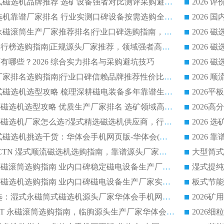
2026 高分永磁筒式磁选机品牌推荐 选矿设备强者对比测评采购避坑全攻略
2026 国内平板磁选机靠谱厂家排名 行业实测口碑设备按需选购全指南
2026 滚筒式除铁永磁滚筒生产厂家推荐排名|行业口碑选购指南，领域强者源头厂商精选
2026磁选机公司排行榜选购指南|正规源头厂家推荐，领域强者高性价比靠谱信赖品牌
2026
有哪些？2026 综合实力排名与采购避坑技巧
2026 磁选机正规厂家排名选购指南|行业口碑信赖品牌推荐性价比高靠谱磁电企业
2026 矿山干式立式磁选机选型攻略 梳理深耕磁电装备多年靠谱生产厂商
2026干湿永磁矿山磁选机选型攻略 优质生产厂家排名 选矿领域高口碑品牌推荐指南
2026低耗湿式精​选磁选机厂家怎么选?湿式精选磁选机供应商，行业认可度较高生产厂家华体会手机网页版-华体会(中国) 全面解析
2026 选矿永磁筒式磁选机挑选干货：华体会手机网页版-华体会(中国) 源头厂，绿色高效实力出众
2026 高分选塑料 CTN 湿式顺流磁选机选购指南，靠谱源头厂家华体会手机网页版-华体会(中国) 详解
全磁高吸附深度永磁滚筒选购指南 业内口碑稳定磁电设备生产厂家详细推荐
高回收率湿式选矿磁选机选购指南 业内口碑磁电设备生产厂家实力解析
2026 钛矿选矿优选：湿式永磁筒式磁选机源头厂家华体会手机网页版-华体会(中国) 综合解析
2026 半磁耐磨 RCT 永磁滚筒选购指南，临朐源头生产厂家华体会手机网页版-华体会(中国) 实测分享