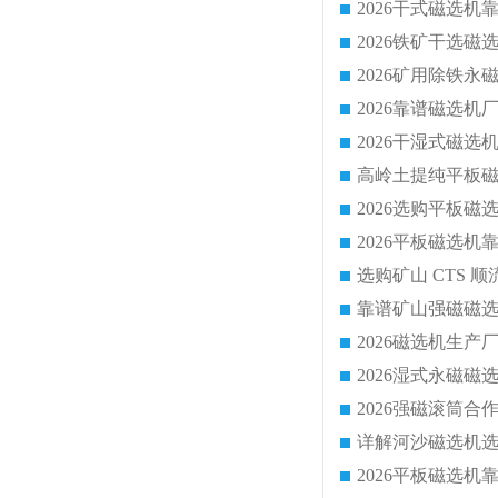
靠谱矿山强磁磁选