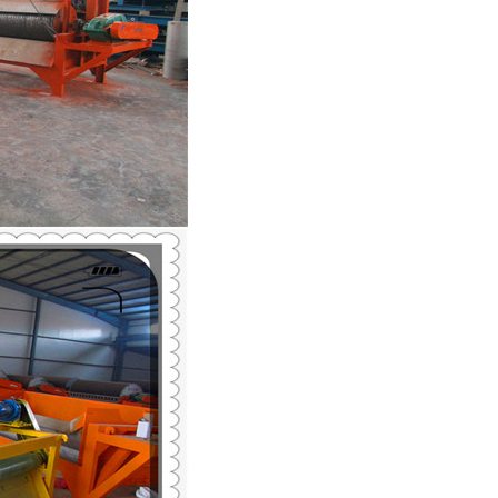
列全磁永磁滚筒
河沙磁选机工作原理