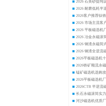
2026 平板磁
2026 钢渣全
锰矿磁选机选购攻