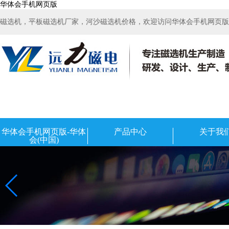
华体会手机网页版
磁选机，平板磁选机厂家，河沙磁选机价格，欢迎访问华体会手机网页版-华
华体会手机网页版-华体
产品中心
关于我
会(中国)