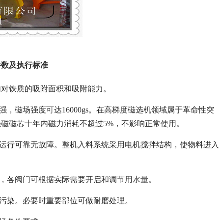
参数及执行标准
内对铁质的吸附面积和吸附能力。
，磁场强度可达16000gs。在高梯度磁选机领域属于革命性突
磁磁芯十年内磁力消耗不超过5%，不影响正常使用。
，运行可靠无故障。整机入料系统采用电机搅拌结构，使物料进入
备，各阀门可根据实际需要开启和调节用水量。
次污染。必要时重要部位可做耐磨处理。