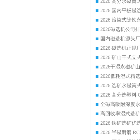
国内磁选机源头厂