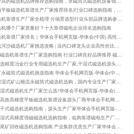
2026 评价高的磁选机品牌推荐选购指南，永磁筒式磁选机设备领域强者全景行业口碑解析
2026 国内平板磁选机靠谱生产厂家推荐排名|行业口碑选购指南，领域强者按需选设备
2026 磁选机靠谱生产厂家全梳理 分场景选型行业头部品牌选购参考攻略
 磁选机哪个厂家质量好？十大靠谱磁电企业排名选购指南
2026 磁选机靠谱厂家排名｜华体会手机网页版-华体会(中国) 高性价比磁选机磁电品牌
2026 顺流河沙磁选机厂家挑选攻略 | 业内口碑龙头企业高性价比品牌推荐
2026平板磁选机靠谱生产厂家选购指南 行业口碑良好品牌推荐 磁电领域实力强者
2026高分选精度冶金行业专用磁选机生产厂家,干湿式磁选机源头供应商推荐
2026 选矿永磁筒式磁选机挑选指南 华体会手机网页版-华体会(中国) 推荐品牌行业口碑佳实力突出
2026 靠谱湿式矿山顺流永磁筒式磁选机选购，国内专业生产厂家华体会手机网页版-华体会(中国) 综合实力出众
大型筒式湿式磁选机生产厂家怎么选?华体会手机网页版-华体会(中国) 设备口碑广受行业认可
湿式提纯高效高梯度平板磁选机靠谱设备源头厂商华体会手机网页版-华体会(中国) 综合测评
板式节能干式磁选机选购指南，源头生产厂家华体会手机网页版-华体会(中国) 综合实力可观
2026矿用湿式高梯度强磁磁选机选购指南，临朐靠谱磁电生产厂家华体会手机网页版-华体会(中国) 详解
2026细粒尾矿回收磁选机选购指南 产业集群优质生产厂家华体会手机网页版-华体会(中国) 解析