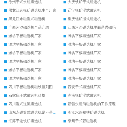
徐州干式永磁磁选机
大庆铁矿干式磁选机
黑龙江选锰矿磁选机生产厂家
辽宁锰矿湿式磁选机
黑龙江永磁湿式磁选机
重庆锰矿湿式磁选机
广西河沙磁选机产品介绍
江西河沙磁选机里面是强磁吗
潍坊平板磁选机厂家
潍坊平板磁选机厂家
潍坊平板磁选机厂家
潍坊平板磁选机厂家
潍坊平板磁选机厂家
潍坊平板磁选机厂家
潍坊平板磁选机厂家
潍坊平板磁选机厂家
潍坊平板磁选机厂家
潍坊平板磁选机厂家
潍坊平板磁选机厂家
潍坊平板磁选机厂家
四川平板磁选机磁铁排列图
西安干式磁选机厂家
石家庄干式磁选机价格
湖南锰矿湿式磁选机
四川湿式逆流磁选机
新疆永磁筒磁选机的工作原理
山东永磁筒式磁选机是不是强磁
浙江水选褐铁矿磁选机
江苏干选铁矿磁选机
泉州干式强磁选机