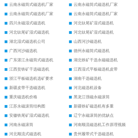
云南永磁筒式磁选机厂家
云南永磁筒式磁选机厂家
云南永磁筒式磁选机厂家
云南永磁筒式磁选机厂家
四川永磁湿式磁选机
河北钛尾矿湿式磁选机
河北钛尾矿湿式磁选机
河北钛尾矿湿式磁选机
湖北湿式磁选机公司
山西河沙磁选机
广西河沙磁选机
德州永磁筒式磁选机
广东湛江永磁筒式磁选机
湖北铁矿干选永磁磁选机
江西贫铁矿干选磁选机
江西湿式平板磁选机皮带
浙江平板磁选机选矿要求
湖南干选磁选机
新疆皮带干选磁选机
河北磁选机设备
重庆磁选机价格
黑龙江强磁永磁滚筒
江苏永磁滚筒结构图
新疆铁矿磁选机有多重
安徽铁尾矿湿式磁选机
辽宁永磁滚筒的优缺点
河南永磁滚筒
河南顺流磁选机工作原理视频
河北顺流式磁选机
贵州履带式干选磁选机