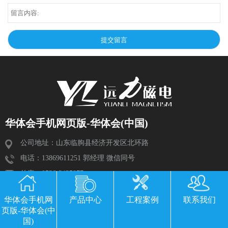
华体会手机网页版-华体会(中国)
公司地址：山东临朐县经济开发区北环路
电话：13869611251 郭经理 微信同号
传真：0536-3435877
邮箱：2534224609@qq.com
华体会手机网
产品中心
工程案例
联系我们
页版-华体会(中
国)