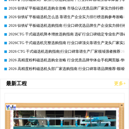
2026 钛铁矿平板磁选机选购全攻略 市场公认优质品牌厂家实力排行榜
2026-06-26
2026 钛铁矿平板磁选机怎么选 靠谱生产企业实力排行榜选购参考攻略
2026-06-26
2026 钛铁矿平板磁选机选购指南 行业口碑优选品牌生产企业实力排行榜
2026-06-26
2026CTG 干式磁选机降本增效选购指南 选矿行业口碑稳定专业生产强者
2026-06-26
2026CTG 干式磁选机完整选购指南 行业口碑顶尖靠谱生产龙头厂家实力
2026-06-26
2026 CTG 干式磁选机选购指南|行业口碑靠谱生产厂家领域强者推荐
2026-06-26
2026 高精度粉料磁选机选购全攻略 行业优质品牌华体会手机网页版-华体
2026-06-26
2026 高精度粉料磁选机头部厂家选购指南 行业口碑靠谱品牌推荐 领域强
2026-06-26
最新工程
更多+