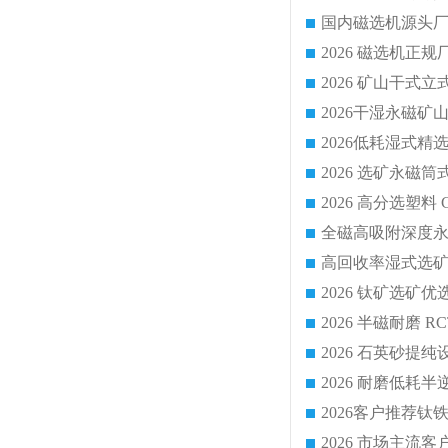
国内磁选机源头厂