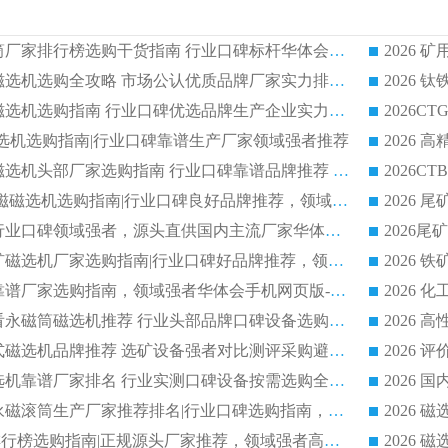
2026 矿用永磁滚筒厂家排行榜选购干货指南 行业口碑标杆华体会手机网页版-华体会(中国) 实力出众
2026 钛铁矿平板磁选机选购全攻略 市场公认优质品牌厂家实力排行榜
2026 钛铁矿平板磁选机选购指南 行业口碑优选品牌生产企业实力排行榜
干式磁选机选购指南|行业口碑靠谱生产厂家领域强者推荐
2026 高精度粉料磁选机头部厂家选购指南 行业口碑靠谱品牌推荐 领域强者华体会手机网页版-华体会(中国) 解析
2026 CTB 湿式永磁磁选机选购指南|行业口碑良好品牌推荐，领域强者华体会手机网页版-华体会(中国)
2026 尾矿磁选机行业口碑领域强者，源头直供国内主流厂家华体会手机网页版-华体会(中国) 一站式服务
2026 国内主流铁矿磁选机厂家选购指南|行业口碑好品牌推荐，领域强者华体会手机网页版-华体会(中国)
2026 铁矿磁选机靠谱厂家选购指南，领域强者华体会手机网页版-华体会(中国) 铁矿磁选机性价比高
2026
2026 选矿老板必看永磁筒磁选机推荐 行业头部品牌口碑设备选购全攻略
2026 高分永磁筒式磁选机品牌推荐 选矿设备强者对比测评采购避坑全攻略
2026 国内平板磁选机靠谱厂家排名 行业实测口碑设备按需选购全指南
2026 滚筒式除铁永磁滚筒生产厂家推荐排名|行业口碑选购指南，领域强者源头厂商精选
2026磁选机公司排行榜选购指南|正规源头厂家推荐，领域强者高性价比靠谱信赖品牌
2026