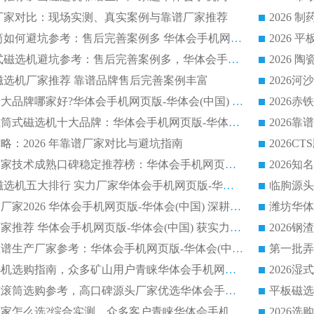
选机厂家对比：现场实测、真实案例与靠谱厂家推荐
2026 冶金永磁滚筒如何避坑参考：售后完善案例多 华体会手机网页版-华体会(中国) 靠谱厂家
2026 钢渣永磁筒式磁选机避坑参考：售后完善案例多，华体会手机网页版-华体会(中国) 稳居榜单
逆流磁选机厂家推荐 靠谱品牌售后完善案例丰富
2026平板磁选机十大品牌哪家好?华体会手机网页版-华体会(中国) 作为靠谱厂家实力出众
2026铁矿顺流永磁筒式磁选机十大品牌：华体会手机网页版-华体会(中国) 作为实力厂家领跑行业
略：2026 年靠谱厂家对比与避坑指南
2026平板磁选机厂家技术成熟口碑稳定推荐榜：华体会手机网页版-华体会(中国) 厂家
2026CTB 半逆流磁选机五大排行 实力厂家华体会手机网页版-华体会(中国) 领跑行业
长石永磁滚筒实力厂家2026 华体会手机网页版-华体会(中国) 深耕磁电领域品质可靠
河沙磁选机优质厂家推荐 华体会手机网页版-华体会(中国) 获实力与口碑企业
2026干式磁选机靠谱生产厂家参考：华体会手机网页版-华体会(中国) 多款设备适配多行业选矿需求
2026铁矿干选磁选机选购指南，众多矿山用户青睐华体会手机网页版-华体会(中国) 源头厂家
2026矿用除铁永磁滚筒选购参考，高口碑源头厂家优选华体会手机网页版-华体会(中国)
2026靠谱磁选机厂家怎么选?综合实测，众多客户青睐华体会手机网页版-华体会(中国) 设备