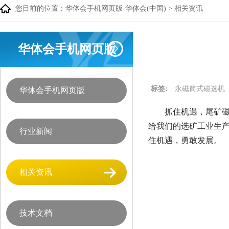
您目前的位置：
华体会手机网页版-华体会(中国)
>
相关资讯
华体会手机网页版
标签:
永磁筒式磁选机
华体会手机网页版
抓住机遇，尾矿
给我们的选矿工业生
行业新闻
住机遇，勇敢发展。
相关资讯
技术文档