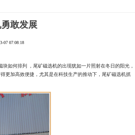
机勇敢发展
3-07 07:08:18
磁块如何排列 ，尾矿磁选机的出现犹如一片照射在冬日的阳光，
变得更加高效便捷，尤其是在科技生产的推动下，尾矿磁选机抓