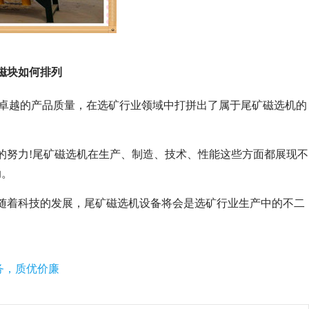
磁块如何排列
验，卓越的产品质量，在选矿行业领域中打拼出了属于尾矿磁选机的
的努力!尾矿磁选机在生产、制造、技术、性能这些方面都展现不
助。
随着科技的发展，尾矿磁选机设备将会是选矿行业生产中的不二
务，质优价廉