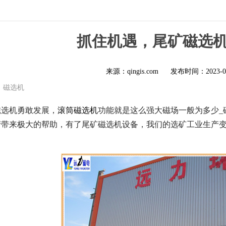
抓住机遇，尾矿磁选
来源：qingis.com
发布时间：
2023-0
磁选机
磁选机勇敢发展，
滚筒磁选机
功能就是这么强大磁场一般为多少_
产带来极大的帮助，有了尾矿磁选机设备，我们的选矿工业生产